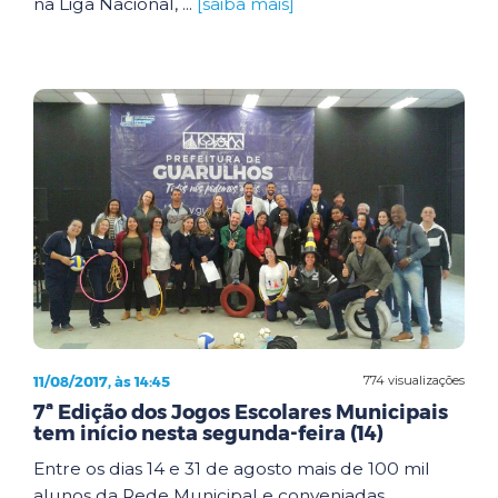
na Liga Nacional, ...
[saiba mais]
11/08/2017, às 14:45
774 visualizações
7ª Edição dos Jogos Escolares Municipais
tem início nesta segunda-feira (14)
Entre os dias 14 e 31 de agosto mais de 100 mil
alunos da Rede Municipal e conveniadas