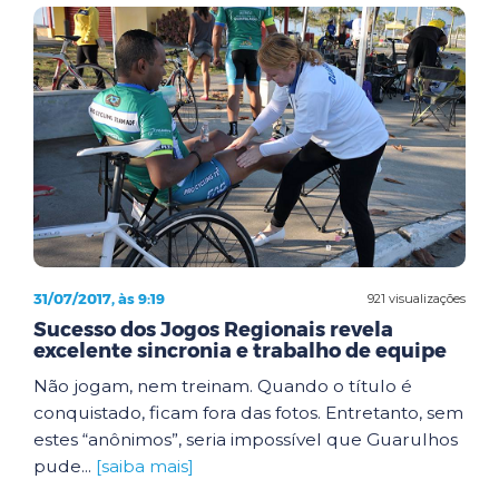
31/07/2017, às 9:19
921 visualizações
Sucesso dos Jogos Regionais revela
excelente sincronia e trabalho de equipe
Não jogam, nem treinam. Quando o título é
conquistado, ficam fora das fotos. Entretanto, sem
estes “anônimos”, seria impossível que Guarulhos
pude...
[saiba mais]