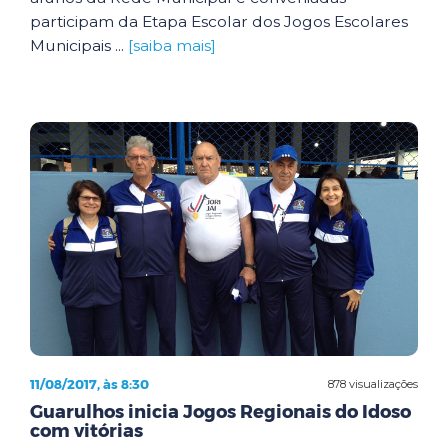
participam da Etapa Escolar dos Jogos Escolares
Municipais ...
[saiba mais]
11/08/2017, às 8:30
878 visualizações
Guarulhos inicia Jogos Regionais do Idoso
com vitórias