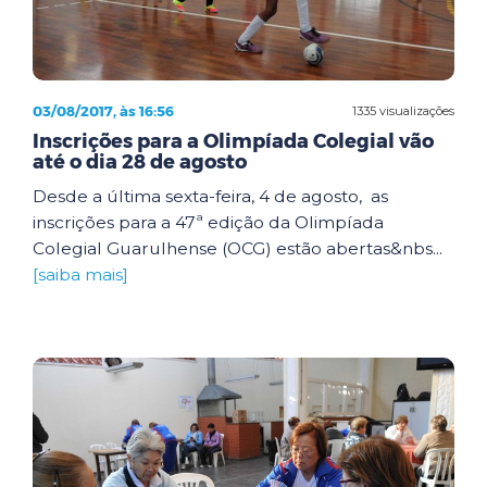
03/08/2017, às 16:56
1335 visualizações
Inscrições para a Olimpíada Colegial vão
até o dia 28 de agosto
Desde a última sexta-feira, 4 de agosto, as
inscrições para a 47ª edição da Olimpíada
Colegial Guarulhense (OCG) estão abertas&nbs...
[saiba mais]