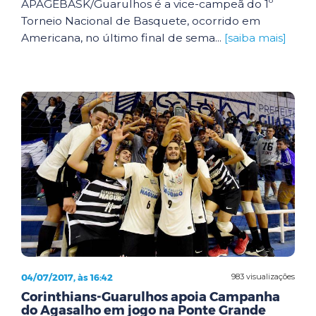
APAGEBASK/Guarulhos é a vice-campeã do 1º
Torneio Nacional de Basquete, ocorrido em
Americana, no último final de sema...
[saiba mais]
04/07/2017, às 16:42
983 visualizações
Corinthians-Guarulhos apoia Campanha
do Agasalho em jogo na Ponte Grande