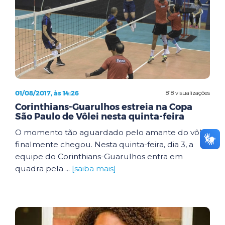
01/08/2017, às 14:26
818 visualizações
Corinthians-Guarulhos estreia na Copa
São Paulo de Vôlei nesta quinta-feira
O momento tão aguardado pelo amante do vôlei
finalmente chegou. Nesta quinta-feira, dia 3, a
equipe do Corinthians-Guarulhos entra em
quadra pela ...
[saiba mais]