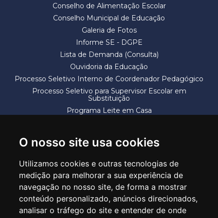
Conselho de Alimentação Escolar
Conselho Municipal de Educação
Galeria de Fotos
Informe SE - DGPE
Lista de Demanda (Consulta)
Ouvidoria da Educação
Processo Seletivo Interno de Coordenador Pedagógico
Processo Seletivo para Supervisor Escolar em
Substituição
Programa Leite em Casa
Solicitação de Vaga
Termos e Condições
O nosso site usa cookies
Utilizamos cookies e outras tecnologias de
medição para melhorar a sua experiência de
navegação no nosso site, de forma a mostrar
conteúdo personalizado, anúncios direcionados,
SECRETARIA DE EDUCAÇÃO
analisar o tráfego do site e entender de onde
Rua Claudino Barbosa, 313 - Macedo - Guarulhos/SP CEP 07113-040