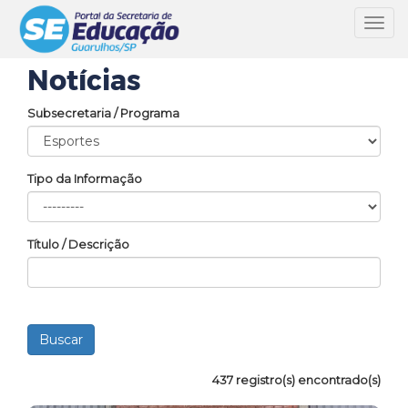
Toggl
navig
Notícias
Subsecretaria / Programa
Tipo da Informação
Título / Descrição
437 registro(s) encontrado(s)