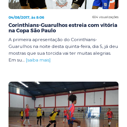
04/08/2017, às 8:06
604 visualizações
Corinthians-Guarulhos estreia com vitória
na Copa São Paulo
A primeira apresentação do Corinthians-
Guarulhos na noite desta quinta-feira, dia 5, já deu
mostras que sua torcida vai ter muitas alegrias.
Em su...
[saiba mais]