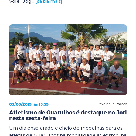
Vôlei. Jog...
[saiba mais]
03/05/2019, às 15:59
742 visualizações
Atletismo de Guarulhos é destaque no Jori
nesta sexta-feira
Um dia ensolarado e cheio de medalhas para os
atletas de Guarulhos na modalidade atletismo, na