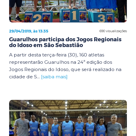
29/04/2019, às 13:35
690 visualizações
Guarulhos participa dos Jogos Regionais
do Idoso em São Sebastião
A partir desta terça-feira (30), 160 atletas
representarão Guarulhos na 24ª edição dos
Jogos Regionais do Idoso, que será realizado na
cidade de S...
[saiba mais]