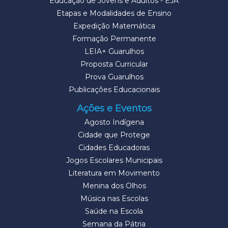
Educação de Jovens e Adultos - EJA
Etapas e Modalidades de Ensino
Expedição Matemática
Formação Permanente
LEIA+ Guarulhos
Proposta Curricular
Prova Guarulhos
Publicações Educacionais
Ações e Eventos
Agosto Indígena
Cidade que Protege
Cidades Educadoras
Jogos Escolares Municipais
Literatura em Movimento
Menina dos Olhos
Música nas Escolas
Saúde na Escola
Semana da Pátria