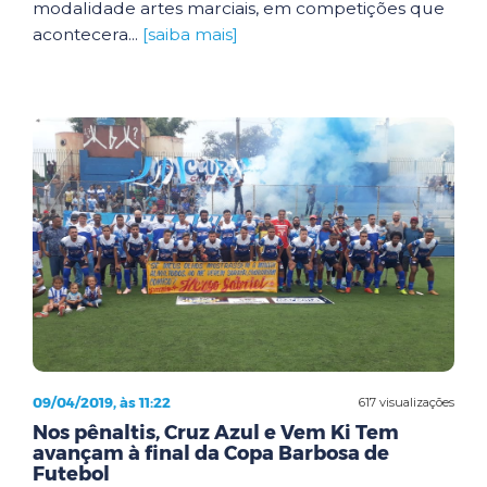
modalidade artes marciais, em competições que
acontecera...
[saiba mais]
09/04/2019, às 11:22
617 visualizações
Nos pênaltis, Cruz Azul e Vem Ki Tem
avançam à final da Copa Barbosa de
Futebol