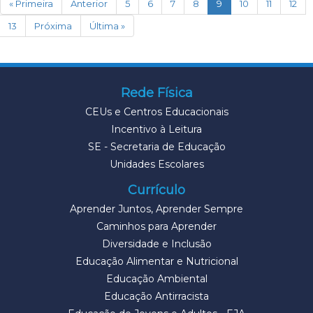
(current)
« Primeira
Anterior
5
6
7
8
9
10
11
12
13
Próxima
Última »
Rede Física
CEUs e Centros Educacionais
Incentivo à Leitura
SE - Secretaria de Educação
Unidades Escolares
Currículo
Aprender Juntos, Aprender Sempre
Caminhos para Aprender
Diversidade e Inclusão
Educação Alimentar e Nutricional
Educação Ambiental
Educação Antirracista