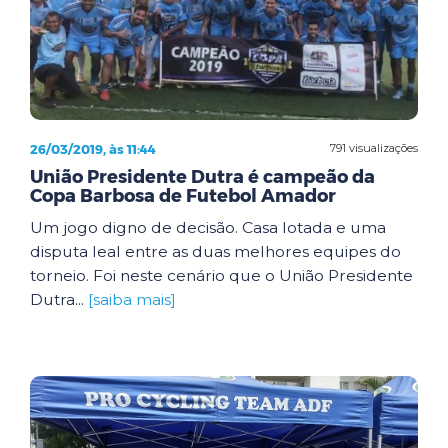
26/03/2019, às 11:44
791 visualizações
União Presidente Dutra é campeão da
Copa Barbosa de Futebol Amador
Um jogo digno de decisão. Casa lotada e uma
disputa leal entre as duas melhores equipes do
torneio. Foi neste cenário que o União Presidente
Dutra...
[saiba mais]