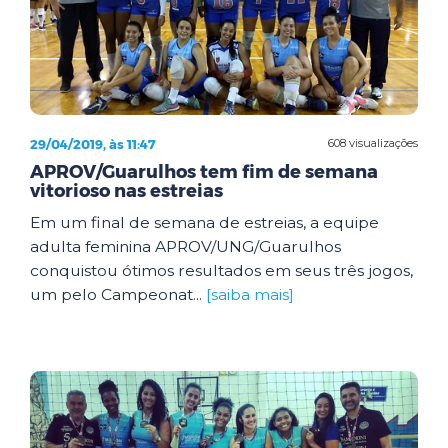
29/04/2019, às 11:47
608 visualizações
APROV/Guarulhos tem fim de semana
vitorioso nas estreias
Em um final de semana de estreias, a equipe
adulta feminina APROV/UNG/Guarulhos
conquistou ótimos resultados em seus três jogos,
um pelo Campeonat...
[saiba mais]