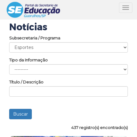
Toggl
navig
Notícias
Subsecretaria / Programa
Tipo da Informação
Título / Descrição
437 registro(s) encontrado(s)