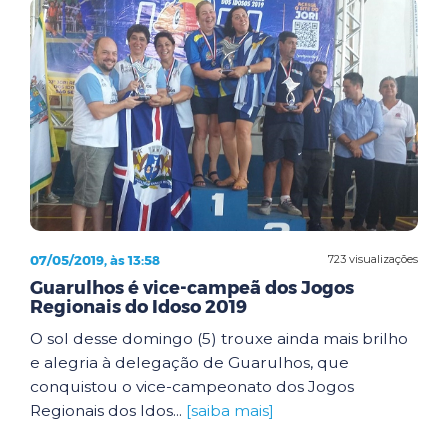
07/05/2019, às 13:58
723 visualizações
Guarulhos é vice-campeã dos Jogos
Regionais do Idoso 2019
O sol desse domingo (5) trouxe ainda mais brilho
e alegria à delegação de Guarulhos, que
conquistou o vice-campeonato dos Jogos
Regionais dos Idos...
[saiba mais]