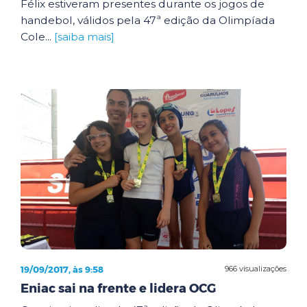
Félix estiveram presentes durante os jogos de
handebol, válidos pela 47ª edição da Olimpíada
Cole...
[saiba mais]
19/09/2017, às 9:58
966 visualizações
Eniac sai na frente e lidera OCG