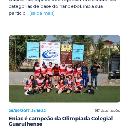
categorias de base do handebol, inicia sua
particip...
[saiba mais]
29/09/2017, às 16:22
917 visualizações
Eniac é campeão da Olimpíada Colegial
Guarulhense