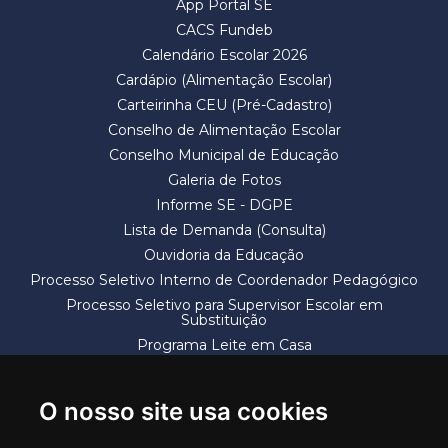
App Portal SE
CACS Fundeb
Calendário Escolar 2026
Cardápio (Alimentação Escolar)
Carteirinha CEU (Pré-Cadastro)
Conselho de Alimentação Escolar
Conselho Municipal de Educação
Galeria de Fotos
Informe SE - DGPE
Lista de Demanda (Consulta)
Ouvidoria da Educação
Processo Seletivo Interno de Coordenador Pedagógico
Processo Seletivo para Supervisor Escolar em
Substituição
Programa Leite em Casa
Solicitação de Vaga
Termos e Condições
O nosso site usa cookies