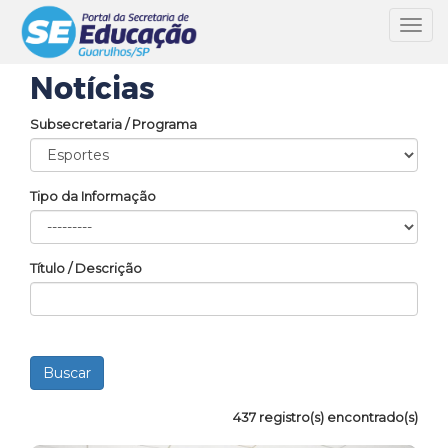
Toggl
navig
Notícias
Subsecretaria / Programa
Tipo da Informação
Título / Descrição
437 registro(s) encontrado(s)