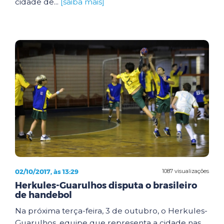
cidade de...
[saiba mais]
02/10/2017, às 13:29
1087 visualizações
Herkules-Guarulhos disputa o brasileiro
de handebol
Na próxima terça-feira, 3 de outubro, o Herkules-
Guarulhos, equipe que representa a cidade nas