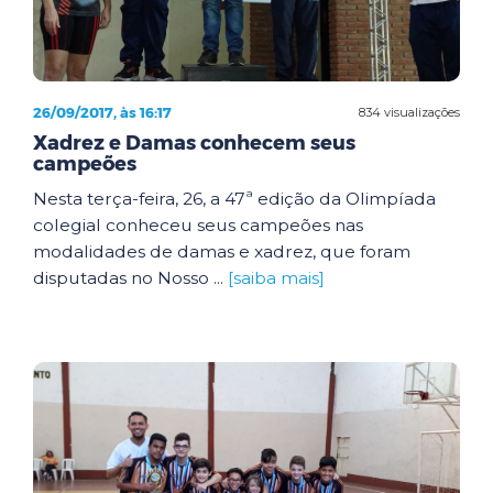
26/09/2017, às 16:17
834 visualizações
Xadrez e Damas conhecem seus
campeões
Nesta terça-feira, 26, a 47ª edição da Olimpíada
colegial conheceu seus campeões nas
modalidades de damas e xadrez, que foram
disputadas no Nosso ...
[saiba mais]