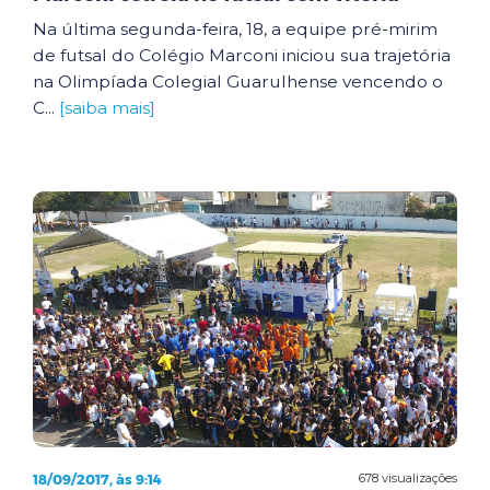
Na última segunda-feira, 18, a equipe pré-mirim
de futsal do Colégio Marconi iniciou sua trajetória
na Olimpíada Colegial Guarulhense vencendo o
C...
[saiba mais]
18/09/2017, às 9:14
678 visualizações