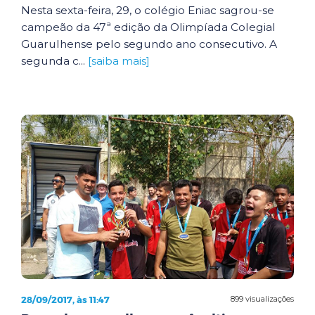
Nesta sexta-feira, 29, o colégio Eniac sagrou-se
campeão da 47ª edição da Olimpíada Colegial
Guarulhense pelo segundo ano consecutivo. A
segunda c...
[saiba mais]
28/09/2017, às 11:47
899 visualizações