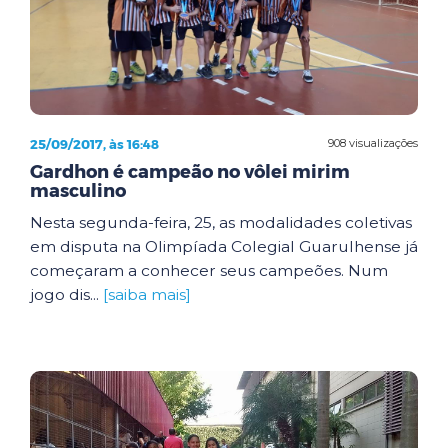
25/09/2017, às 16:48
908 visualizações
Gardhon é campeão no vôlei mirim
masculino
Nesta segunda-feira, 25, as modalidades coletivas
em disputa na Olimpíada Colegial Guarulhense já
começaram a conhecer seus campeões. Num
jogo dis...
[saiba mais]