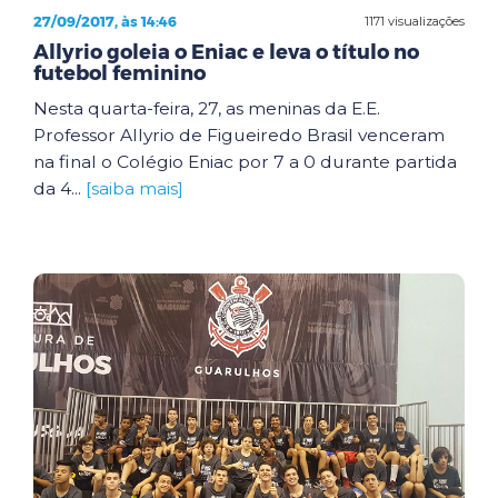
27/09/2017, às 14:46
1171 visualizações
Allyrio goleia o Eniac e leva o título no
futebol feminino
Nesta quarta-feira, 27, as meninas da E.E.
Professor Allyrio de Figueiredo Brasil venceram
na final o Colégio Eniac por 7 a 0 durante partida
da 4...
[saiba mais]