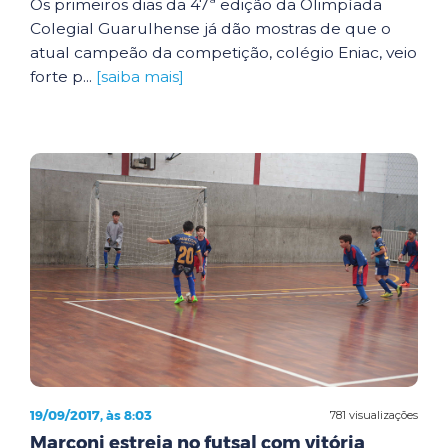
Os primeiros dias da 47ª edição da Olimpíada
Colegial Guarulhense já dão mostras de que o
atual campeão da competição, colégio Eniac, veio
forte p...
[saiba mais]
19/09/2017, às 8:03
781 visualizações
Marconi estreia no futsal com vitória