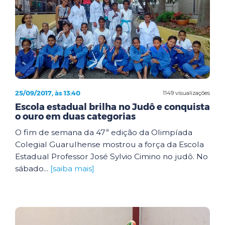
25/09/2017, às 13:40
1149 visualizações
Escola estadual brilha no Judô e conquista
o ouro em duas categorias
O fim de semana da 47ª edição da Olimpíada
Colegial Guarulhense mostrou a força da Escola
Estadual Professor José Sylvio Cimino no judô. No
sábado...
[saiba mais]