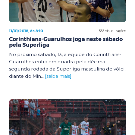
11/01/2018, às 8:10
555 visualizações
Corinthians-Guarulhos joga neste sábado
pela Superliga
No próximo sábado, 13, a equipe do Corinthians-
Guarulhos entra em quadra pela décima
segunda rodada da Superliga masculina de vôlei,
diante do Min...
[saiba mais]