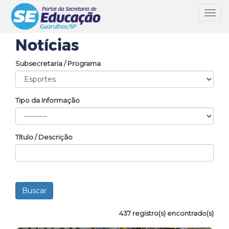
Toggl
navig
Notícias
Subsecretaria / Programa
Tipo da Informação
Título / Descrição
437 registro(s) encontrado(s)