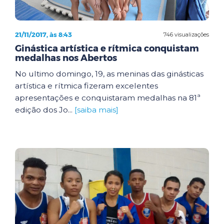
21/11/2017, às 8:43
746 visualizações
Ginástica artística e rítmica conquistam
medalhas nos Abertos
No ultimo domingo, 19, as meninas das ginásticas
artística e rítmica fizeram excelentes
apresentações e conquistaram medalhas na 81ª
edição dos Jo...
[saiba mais]