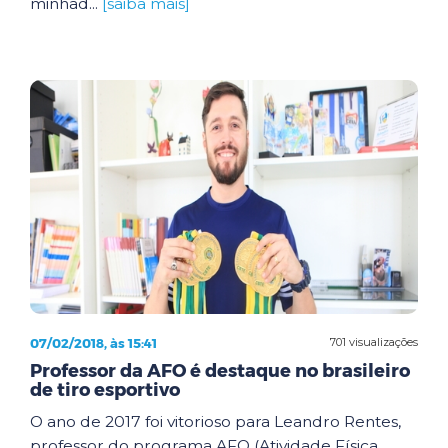
minhad...
[saiba mais]
07/02/2018, às 15:41
701 visualizações
Professor da AFO é destaque no brasileiro
de tiro esportivo
O ano de 2017 foi vitorioso para Leandro Rentes,
professor do programa AFO (Atividade Física