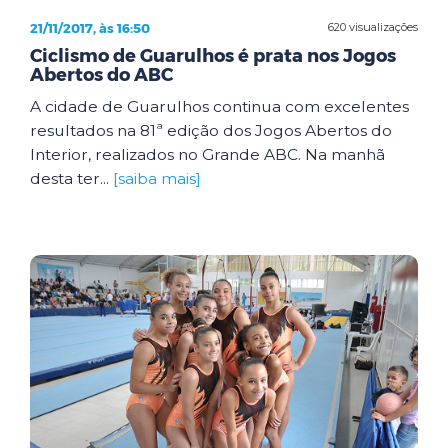
21/11/2017, às 16:50
620 visualizações
Ciclismo de Guarulhos é prata nos Jogos
Abertos do ABC
A cidade de Guarulhos continua com excelentes
resultados na 81ª edição dos Jogos Abertos do
Interior, realizados no Grande ABC. Na manhã
desta ter...
[saiba mais]