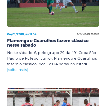
04/01/2018, às 11:34
546 visualizações
Flamengo e Guarulhos fazem clássico
nesse sábado
Neste sábado, 6, pelo grupo 29 da 49ª Copa São
Paulo de Futebol Junior, Flamengo e Guarulhos
fazem o clássico local, às 14 horas, no estádi...
[saiba mais]