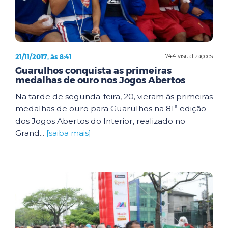
21/11/2017, às 8:41
744 visualizações
Guarulhos conquista as primeiras
medalhas de ouro nos Jogos Abertos
Na tarde de segunda-feira, 20, vieram às primeiras
medalhas de ouro para Guarulhos na 81ª edição
dos Jogos Abertos do Interior, realizado no
Grand...
[saiba mais]