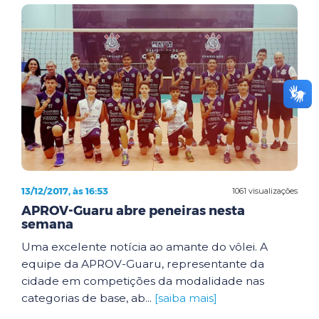
13/12/2017, às 16:53
1061 visualizações
APROV-Guaru abre peneiras nesta
semana
Uma excelente notícia ao amante do vôlei. A
equipe da APROV-Guaru, representante da
cidade em competições da modalidade nas
categorias de base, ab...
[saiba mais]