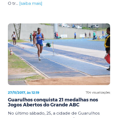
O tr...
[saiba mais]
27/11/2017, às 12:19
704 visualizações
Guarulhos conquista 21 medalhas nos
Jogos Abertos do Grande ABC
No último sábado, 25, a cidade de Guarulhos