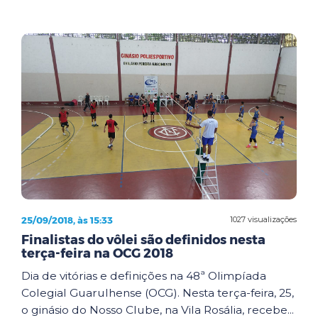
25/09/2018, às 15:33
1027 visualizações
Finalistas do vôlei são definidos nesta
terça-feira na OCG 2018
Dia de vitórias e definições na 48ª Olimpíada
Colegial Guarulhense (OCG). Nesta terça-feira, 25,
o ginásio do Nosso Clube, na Vila Rosália, recebe...