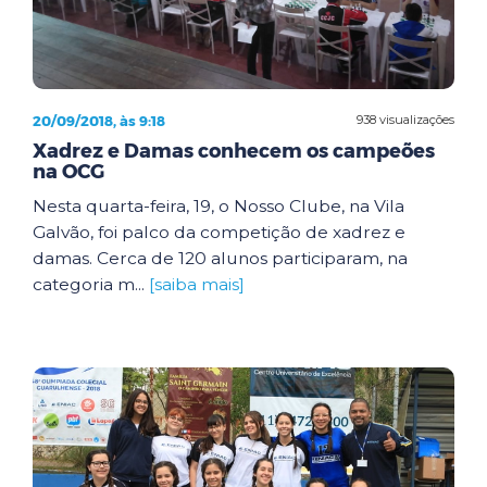
20/09/2018, às 9:18
938 visualizações
Xadrez e Damas conhecem os campeões
na OCG
Nesta quarta-feira, 19, o Nosso Clube, na Vila
Galvão, foi palco da competição de xadrez e
damas. Cerca de 120 alunos participaram, na
categoria m...
[saiba mais]