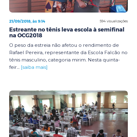
21/09/2018, às 9:14
594 visualizações
Estreante no tênis leva escola à semifinal
na OCG2018
O peso da estreia não afetou o rendimento de
Rafael Pereira, representante da Escola Falcão no
tênis masculino, categoria mirim. Nesta quinta-
feir...
[saiba mais]