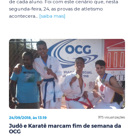
de cada aluno. Foi com este cenário que, nesta
segunda-feira, 24, as provas de atletismo
acontecera...
[saiba mais]
24/09/2018, às 13:19
975 visualizações
Judô e Karatê marcam fim de semana da
OCG