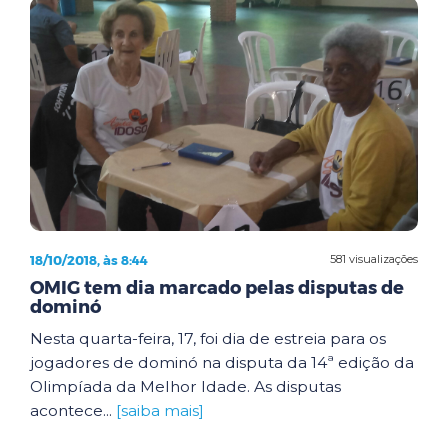
18/10/2018, às 8:44
581 visualizações
OMIG tem dia marcado pelas disputas de
dominó
Nesta quarta-feira, 17, foi dia de estreia para os
jogadores de dominó na disputa da 14ª edição da
Olimpíada da Melhor Idade. As disputas
acontece...
[saiba mais]