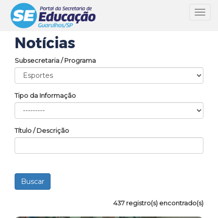
Toggl
navig
Notícias
Subsecretaria / Programa
Tipo da Informação
Título / Descrição
437 registro(s) encontrado(s)