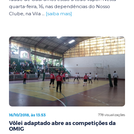
quarta-feira, 16, nas dependências do Nosso
Clube, na Vila ...
[saiba mais]
16/10/2018, às 13:53
778 visualizações
Vôlei adaptado abre as competições da
OMIG