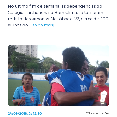
No último fim de semana, as dependências do
Colégio Parthenon, no Bom Clima, se tornaram
reduto dos kimonos. No sábado, 22, cerca de 400
alunos do...
[saiba mais]
24/09/2018, às 12:50
809 visualizações