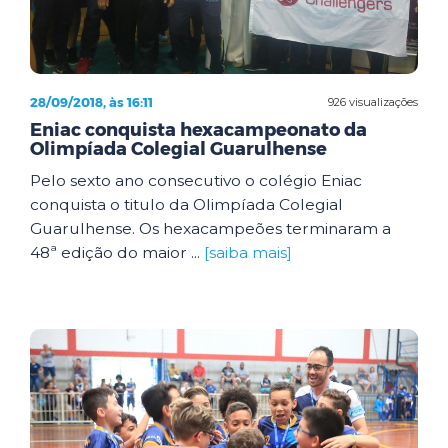
28/09/2018, às 16:11
926 visualizações
Eniac conquista hexacampeonato da
Olimpíada Colegial Guarulhense
Pelo sexto ano consecutivo o colégio Eniac
conquista o titulo da Olimpíada Colegial
Guarulhense. Os hexacampeões terminaram a
48ª edição do maior ...
[saiba mais]