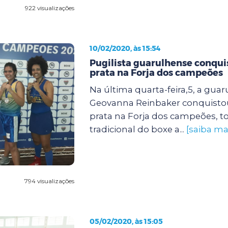
922 visualizações
10/02/2020, às 15:54
Pugilista guarulhense conqu
prata na Forja dos campeões
Na última quarta-feira,5, a gua
Geovanna Reinbaker conquisto
prata na Forja dos campeões, t
tradicional do boxe a...
[saiba ma
794 visualizações
05/02/2020, às 15:05