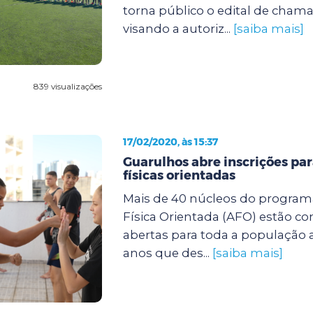
torna público o edital de cha
visando a autoriz...
[saiba mais]
839 visualizações
17/02/2020, às 15:37
Guarulhos abre inscrições par
físicas orientadas
Mais de 40 núcleos do program
Física Orientada (AFO) estão co
abertas para toda a população a
anos que des...
[saiba mais]