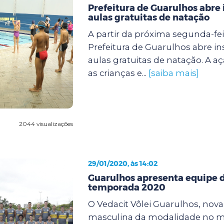
Prefeitura de Guarulhos abre 
aulas gratuitas de natação
A partir da próxima segunda-feir
Prefeitura de Guarulhos abre in
aulas gratuitas de natação. A a
as crianças e...
[saiba mais]
2044 visualizações
29/01/2020, às 14:02
Guarulhos apresenta equipe d
temporada 2020
O Vedacit Vôlei Guarulhos, nov
masculina da modalidade no mu