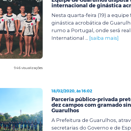
internacional de ginástica ac
Nesta quarta-feira (19) a equipe
ginástica acrobática de Guaru
rumo a Portugal, onde será real
International ...
[saiba mais]
946 visualizações
18/02/2020, às 16:02
Parceria público-privada pre
dez campos com gramado sin
Guarulhos
A Prefeitura de Guarulhos, atra
secretarias do Governo e de Esp