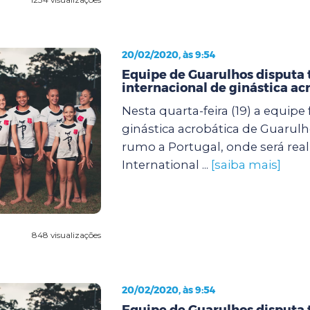
20/02/2020, às 9:54
Equipe de Guarulhos disputa 
internacional de ginástica ac
Nesta quarta-feira (19) a equipe
ginástica acrobática de Guaru
rumo a Portugal, onde será real
International ...
[saiba mais]
848 visualizações
20/02/2020, às 9:54
Equipe de Guarulhos disputa 