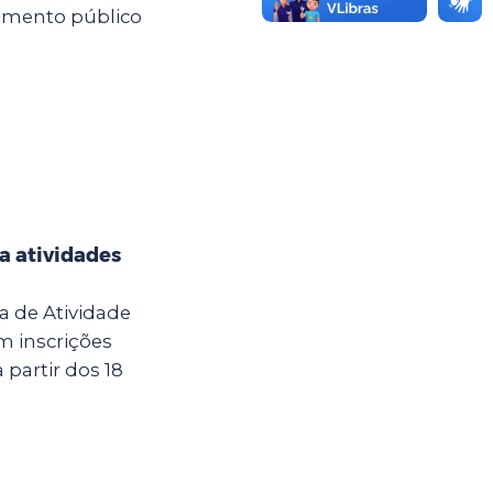
mamento público
a atividades
a de Atividade
m inscrições
 partir dos 18