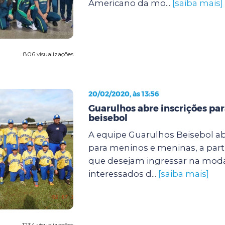
Americano da mo...
[saiba mais]
806 visualizações
20/02/2020, às 13:56
Guarulhos abre inscrições par
beisebol
A equipe Guarulhos Beisebol ab
para meninos e meninas, a parti
que desejam ingressar na moda
interessados d...
[saiba mais]
1234 visualizações