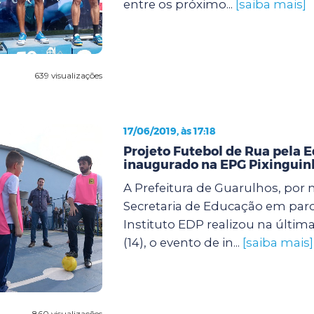
entre os próximo...
[saiba mais]
639 visualizações
17/06/2019, às 17:18
Projeto Futebol de Rua pela 
inaugurado na EPG Pixinguin
A Prefeitura de Guarulhos, por 
Secretaria de Educação em parc
Instituto EDP realizou na última
(14), o evento de in...
[saiba mais]
860 visualizações