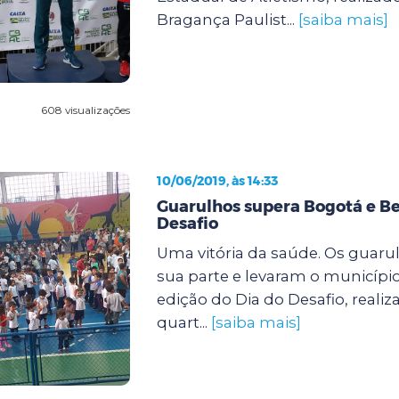
Bragança Paulist...
[saiba mais]
608 visualizações
10/06/2019, às 14:33
Guarulhos supera Bogotá e B
Desafio
Uma vitória da saúde. Os guaru
sua parte e levaram o município 
edição do Dia do Desafio, reali
quart...
[saiba mais]