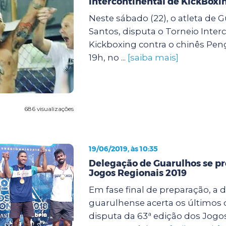
intercontinental de KickBoxi
Neste sábado (22), o atleta de 
Santos, disputa o Torneio Inter
Kickboxing contra o chinês Pen
19h, no ...
[saiba mais]
686 visualizações
19/06/2019, às 10:35
Delegação de Guarulhos se pr
Jogos Regionais 2019
Em fase final de preparação, a 
guarulhense acerta os últimos 
disputa da 63ª edição dos Jogo