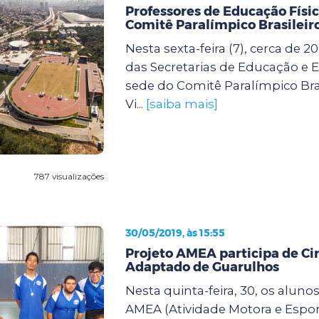
Professores de Educação Físic
Comitê Paralímpico Brasileir
Nesta sexta-feira (7), cerca de 2
das Secretarias de Educação e E
sede do Comitê Paralímpico Bras
Vi...
[saiba mais]
787 visualizações
30/05/2019, às 15:55
Projeto AMEA participa de Cir
Adaptado de Guarulhos
Nesta quinta-feira, 30, os aluno
AMEA (Atividade Motora e Espo