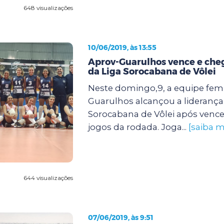
648 visualizações
10/06/2019, às 13:55
Aprov-Guarulhos vence e cheg
da Liga Sorocabana de Vôlei
Neste domingo,9, a equipe fem
Guarulhos alcançou a liderança
Sorocabana de Vôlei após vence
jogos da rodada. Joga...
[saiba m
644 visualizações
07/06/2019, às 9:51