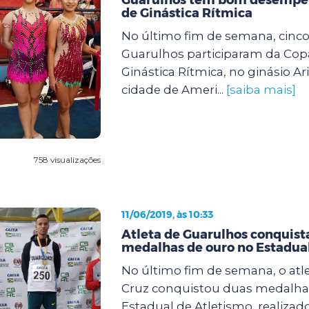
de Ginástica Rítmica
No último fim de semana, cinco
Guarulhos participaram da Cop
Ginástica Rítmica, no ginásio Ari
cidade de Ameri...
[saiba mais]
758 visualizações
11/06/2019, às 10:33
Atleta de Guarulhos conquist
medalhas de ouro no Estadua
No último fim de semana, o atl
Cruz conquistou duas medalha
Estadual de Atletismo, realizad