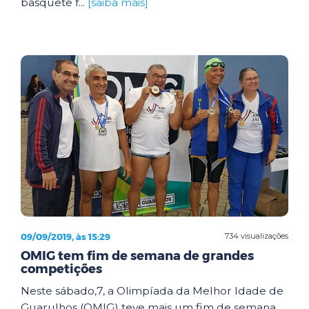
basquete f...
[saiba mais]
09/09/2019, às 15:29
734 visualizações
OMIG tem fim de semana de grandes
competições
Neste sábado,7, a Olimpíada da Melhor Idade de
Guarulhos (OMIG) teve mais um fim de semana