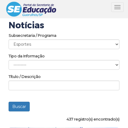
Toggl
navig
Notícias
Subsecretaria / Programa
Tipo da Informação
Título / Descrição
437 registro(s) encontrado(s)