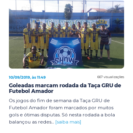
10/09/2019, às 11:49
667 visualizações
Goleadas marcam rodada da Taça GRU de
Futebol Amador
Os jogos do fim de semana da Taça GRU de
Futebol Amador foram marcados por muitos
gols e ótimas disputas. Só nesta rodada a bola
balançou as redes...
[saiba mais]