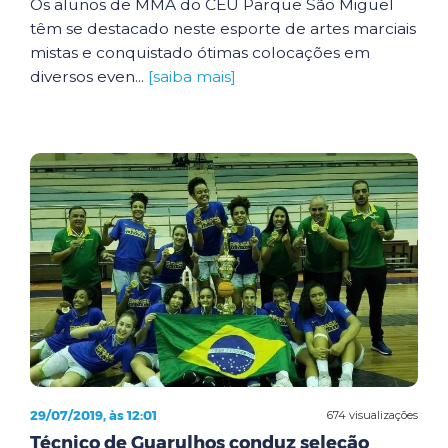
Os alunos de MMA do CEU Parque São Miguel
têm se destacado neste esporte de artes marciais
mistas e conquistado ótimas colocações em
diversos even...
[saiba mais]
29/07/2019, às 12:01
674 visualizações
Técnico de Guarulhos conduz seleção