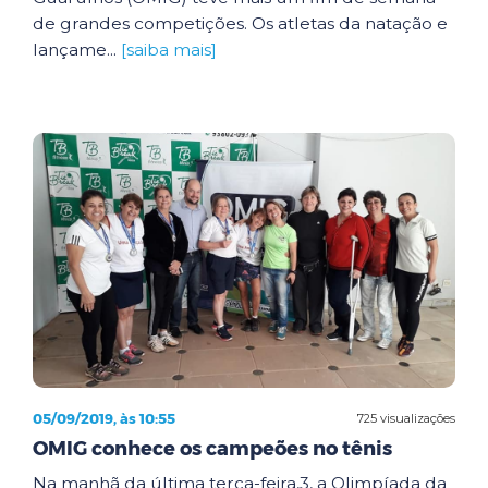
de grandes competições. Os atletas da natação e
lançame...
[saiba mais]
05/09/2019, às 10:55
725 visualizações
OMIG conhece os campeões no tênis
Na manhã da última terça-feira,3, a Olimpíada da