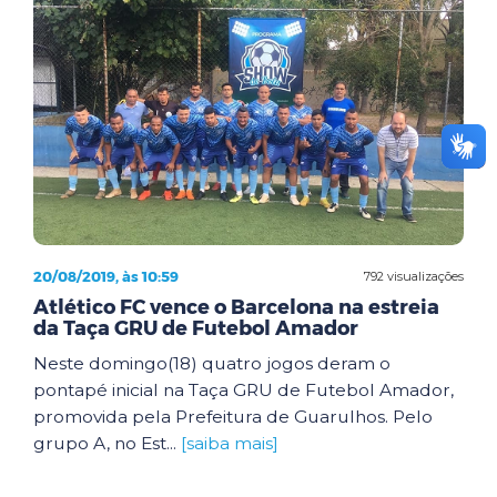
20/08/2019, às 10:59
792 visualizações
Atlético FC vence o Barcelona na estreia
da Taça GRU de Futebol Amador
Neste domingo(18) quatro jogos deram o
pontapé inicial na Taça GRU de Futebol Amador,
promovida pela Prefeitura de Guarulhos. Pelo
grupo A, no Est...
[saiba mais]