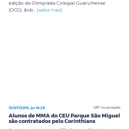
edição da Olimpíada Colegial Guarulhense
(OCG). &nb...
[saiba mais]
31/07/2019, às 16:25
1287 visualizações
Alunos de MMA do CEU Parque São Miguel
são contratados pelo Corinthians