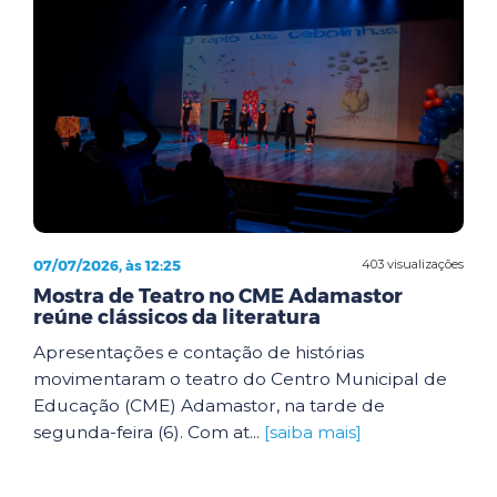
07/07/2026, às 12:25
403 visualizações
Mostra de Teatro no CME Adamastor
reúne clássicos da literatura
Apresentações e contação de histórias
movimentaram o teatro do Centro Municipal de
Educação (CME) Adamastor, na tarde de
segunda-feira (6). Com at...
[saiba mais]