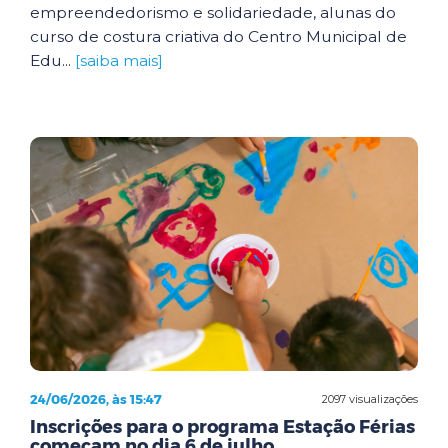
empreendedorismo e solidariedade, alunas do
curso de costura criativa do Centro Municipal de
Edu...
[saiba mais]
24/06/2026, às 15:47
2097 visualizações
Inscrições para o programa Estação Férias
começam no dia 6 de julho