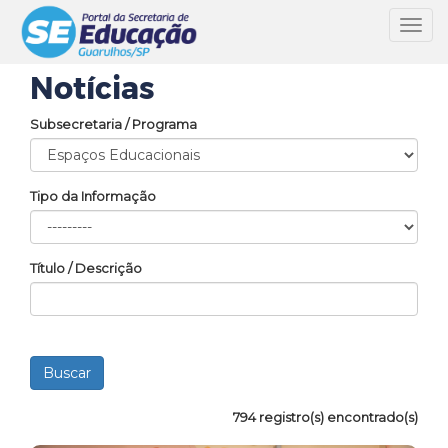
Toggl
navig
Notícias
Subsecretaria / Programa
Tipo da Informação
Título / Descrição
794 registro(s) encontrado(s)