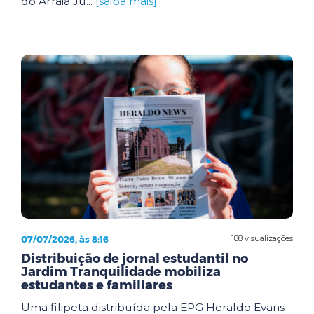
do Arraiá Ju...
[saiba mais]
07/07/2026, às 8:16
188 visualizações
Distribuição de jornal estudantil no
Jardim Tranquilidade mobiliza
estudantes e familiares
Uma filipeta distribuída pela EPG Heraldo Evans