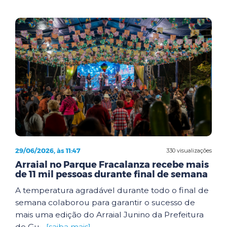
29/06/2026, às 11:47
330 visualizações
Arraial no Parque Fracalanza recebe mais
de 11 mil pessoas durante final de semana
A temperatura agradável durante todo o final de
semana colaborou para garantir o sucesso de
mais uma edição do Arraial Junino da Prefeitura
de Gu...
[saiba mais]