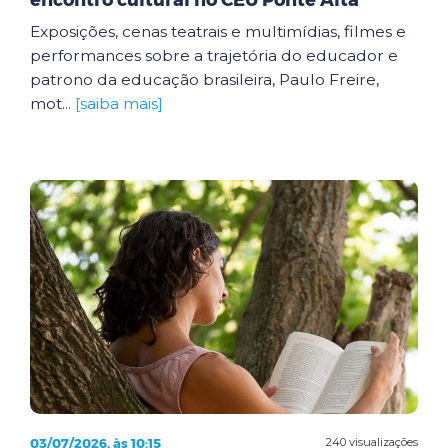
encontro cultural no CEU Ponte Alta
Exposições, cenas teatrais e multimídias, filmes e
performances sobre a trajetória do educador e
patrono da educação brasileira, Paulo Freire,
mot...
[saiba mais]
03/07/2026, às 10:15
240 visualizações