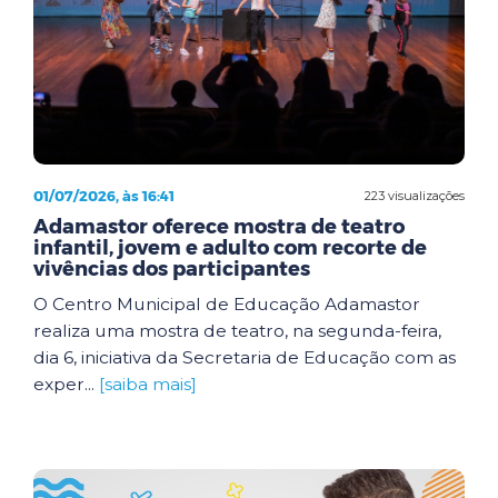
01/07/2026, às 16:41
223 visualizações
Adamastor oferece mostra de teatro
infantil, jovem e adulto com recorte de
vivências dos participantes
O Centro Municipal de Educação Adamastor
realiza uma mostra de teatro, na segunda-feira,
dia 6, iniciativa da Secretaria de Educação com as
exper...
[saiba mais]