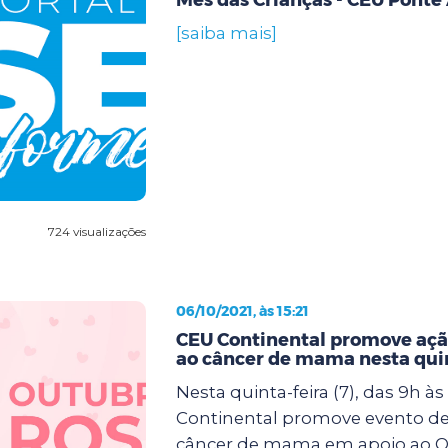
[saiba mais]
724 visualizações
06/10/2021, às 15:21
CEU Continental promove açã
ao câncer de mama nesta quin
Nesta quinta-feira (7), das 9h às
Continental promove evento de
câncer de mama em apoio ao O