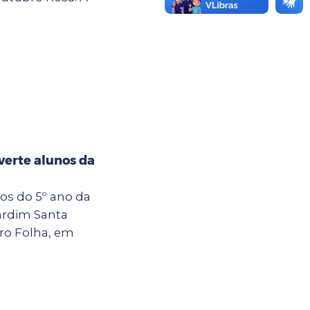
verte alunos da
nos do 5º ano da
ardim Santa
tro Folha, em