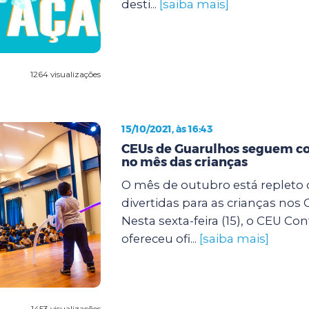
desti...
[saiba mais]
1264 visualizações
15/10/2021, às 16:43
CEUs de Guarulhos seguem co
no mês das crianças
O mês de outubro está repleto 
divertidas para as crianças nos 
Nesta sexta-feira (15), o CEU Con
ofereceu ofi...
[saiba mais]
1453 visualizações