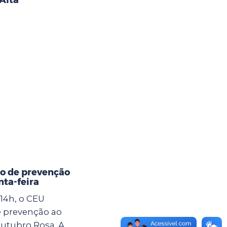
o de prevenção
ta-feira
 14h, o CEU
 prevenção ao
utubro Rosa. A