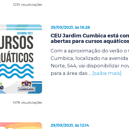
1239 visualizações
29/09/2021, às 16:28
CEU Jardim Cumbica está co
abertas para cursos aquático
Com a aproximação do verão o
Cumbica, localizado na avenida 
Norte, 544, vai disponibilizar no
para a área das ...
[saiba mais]
1478 visualizações
29/09/2021, às 12:14