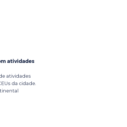
m atividades
de atividades
CEUs da cidade.
tinental