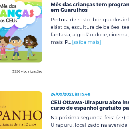
Mês das crianças tem progra
em Guarulhos
Pintura de rosto, brinquedos in
elástica, escultura de balões, tea
fantasia, algodão-doce, cinema,
mais. P...
[saiba mais]
3256 visualizações
24/09/2021, às 15:48
CEU Ottawa-Uirapuru abre ins
curso de espanhol gratuito pa
Na próxima segunda-feira (27) 
Uirapuru, localizado na avenid