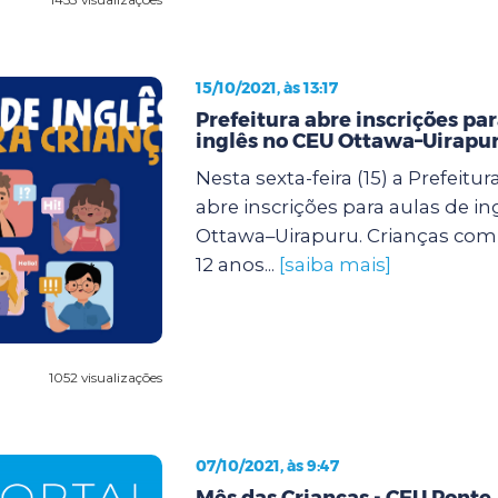
15/10/2021, às 13:17
Prefeitura abre inscrições par
inglês no CEU Ottawa–Uirapu
Nesta sexta-feira (15) a Prefeitu
abre inscrições para aulas de i
Ottawa–Uirapuru. Crianças com 
12 anos...
[saiba mais]
1052 visualizações
07/10/2021, às 9:47
Mês das Crianças - CEU Ponte 