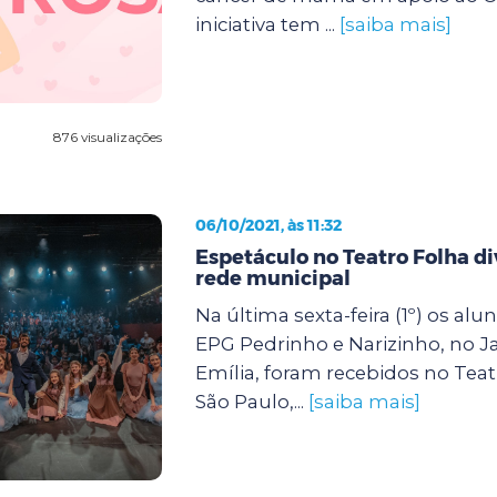
iniciativa tem ...
[saiba mais]
876 visualizações
06/10/2021, às 11:32
Espetáculo no Teatro Folha di
rede municipal
Na última sexta-feira (1º) os alu
EPG Pedrinho e Narizinho, no J
Emília, foram recebidos no Tea
São Paulo,...
[saiba mais]