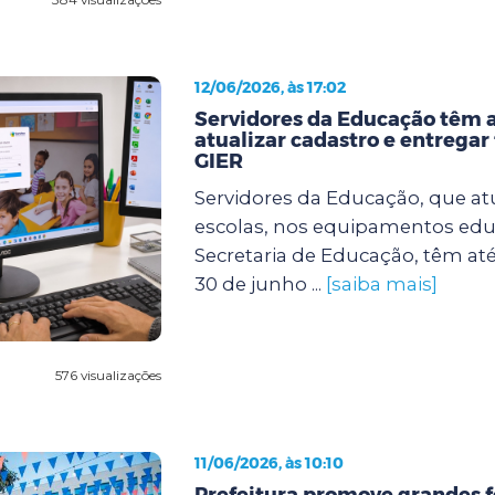
12/06/2026, às 17:02
Servidores da Educação têm a
atualizar cadastro e entregar 
GIER
Servidores da Educação, que a
escolas, nos equipamentos edu
Secretaria de Educação, têm at
30 de junho ...
[saiba mais]
576 visualizações
11/06/2026, às 10:10
Prefeitura promove grandes f