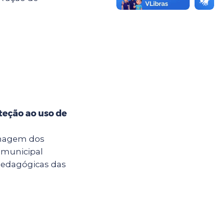
teção ao uso de
imagem dos
 municipal
pedagógicas das