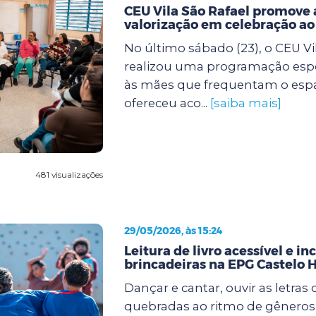
CEU Vila São Rafael promove 
valorização em celebração a
No último sábado (23), o CEU Vi
realizou uma programação espe
às mães que frequentam o espaço
ofereceu aco...
[saiba mais]
481 visualizações
29/05/2026, às 15:24
Leitura de livro acessível e in
brincadeiras na EPG Castelo 
Dançar e cantar, ouvir as letras
quebradas ao ritmo de gêneros