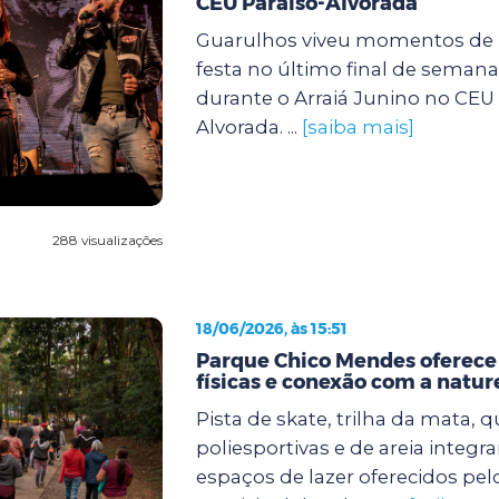
CEU Paraíso-Alvorada
Guarulhos viveu momentos de m
festa no último final de semana (
durante o Arraiá Junino no CEU 
Alvorada. ...
[saiba mais]
288 visualizações
18/06/2026, às 15:51
Parque Chico Mendes oferece
físicas e conexão com a natur
Pista de skate, trilha da mata, 
poliesportivas e de areia integr
espaços de lazer oferecidos pel