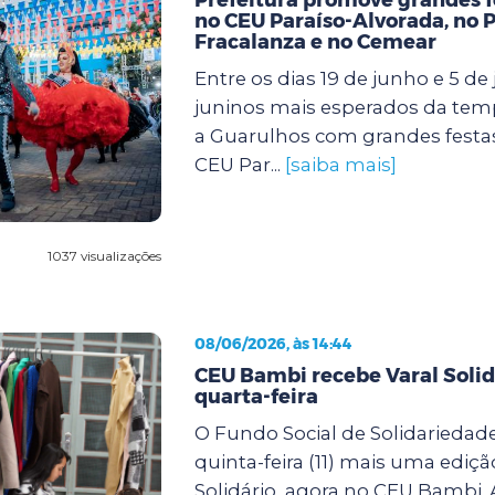
no CEU Paraíso-Alvorada, no 
Fracalanza e no Cemear
Entre os dias 19 de junho e 5 de j
juninos mais esperados da te
a Guarulhos com grandes festa
CEU Par...
[saiba mais]
1037 visualizações
08/06/2026, às 14:44
CEU Bambi recebe Varal Solid
quarta-feira
O Fundo Social de Solidariedade
quinta-feira (11) mais uma ediçã
Solidário, agora no CEU Bambi. 