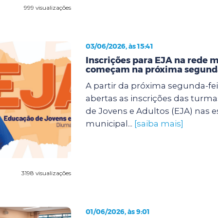
999 visualizações
03/06/2026, às 15:41
Inscrições para EJA na rede 
começam na próxima segunda
A partir da próxima segunda-feir
abertas as inscrições das turm
de Jovens e Adultos (EJA) nas e
municipal...
[saiba mais]
3198 visualizações
01/06/2026, às 9:01