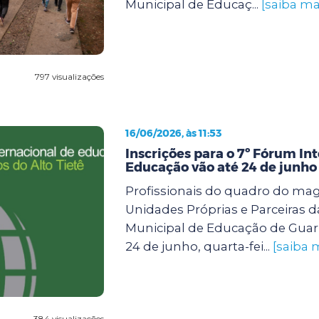
Municipal de Educaç...
[saiba ma
797 visualizações
16/06/2026, às 11:53
Inscrições para o 7º Fórum In
Educação vão até 24 de junho
Profissionais do quadro do mag
Unidades Próprias e Parceiras 
Municipal de Educação de Guar
24 de junho, quarta-fei...
[saiba 
384 visualizações