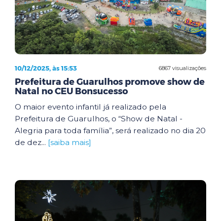
10/12/2025, às 15:53
6867 visualizações
Prefeitura de Guarulhos promove show de
Natal no CEU Bonsucesso
O maior evento infantil já realizado pela
Prefeitura de Guarulhos, o “Show de Natal -
Alegria para toda família”, será realizado no dia 20
de dez...
[saiba mais]