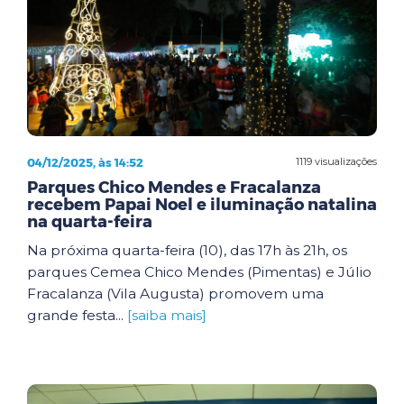
04/12/2025, às 14:52
1119 visualizações
Parques Chico Mendes e Fracalanza
recebem Papai Noel e iluminação natalina
na quarta-feira
Na próxima quarta-feira (10), das 17h às 21h, os
parques Cemea Chico Mendes (Pimentas) e Júlio
Fracalanza (Vila Augusta) promovem uma
grande festa...
[saiba mais]