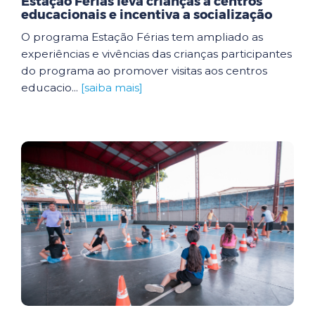
Estação Férias leva crianças a centros
educacionais e incentiva a socialização
O programa Estação Férias tem ampliado as
experiências e vivências das crianças participantes
do programa ao promover visitas aos centros
educacio...
[saiba mais]