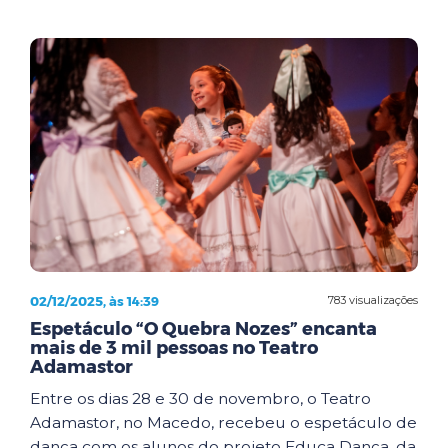
02/12/2025, às 14:39
783 visualizações
Espetáculo “O Quebra Nozes” encanta
mais de 3 mil pessoas no Teatro
Adamastor
Entre os dias 28 e 30 de novembro, o Teatro
Adamastor, no Macedo, recebeu o espetáculo de
dança com os alunos do projeto Educa Dança, da