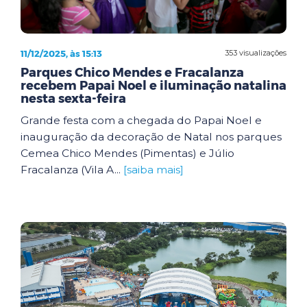
11/12/2025, às 15:13
353 visualizações
Parques Chico Mendes e Fracalanza
recebem Papai Noel e iluminação natalina
nesta sexta-feira
Grande festa com a chegada do Papai Noel e
inauguração da decoração de Natal nos parques
Cemea Chico Mendes (Pimentas) e Júlio
Fracalanza (Vila A...
[saiba mais]