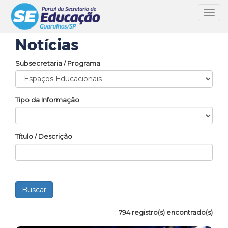
Toggl
navig
Notícias
Subsecretaria / Programa
Tipo da Informação
Título / Descrição
794 registro(s) encontrado(s)