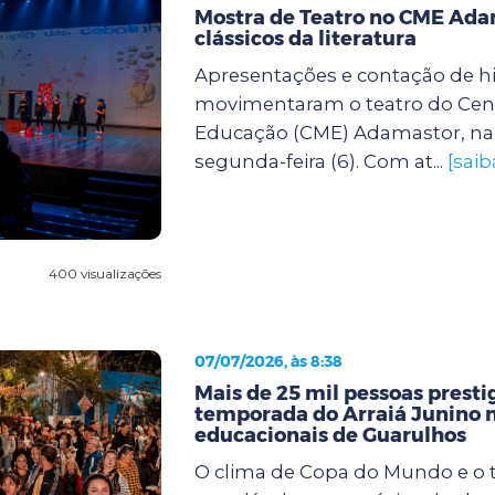
Mostra de Teatro no CME Ada
clássicos da literatura
Apresentações e contação de hi
movimentaram o teatro do Cent
Educação (CME) Adamastor, na 
segunda-feira (6). Com at...
[saib
400 visualizações
07/07/2026, às 8:38
Mais de 25 mil pessoas prest
temporada do Arraiá Junino n
educacionais de Guarulhos
O clima de Copa do Mundo e o