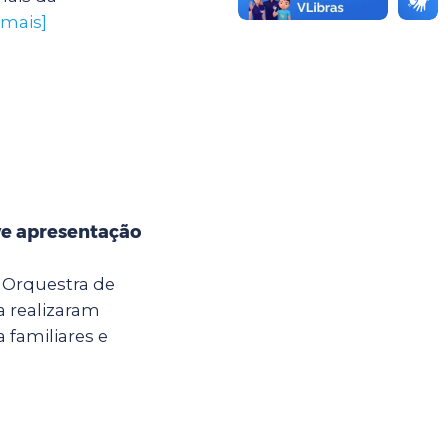
 mais]
e apresentação
a Orquestra de
 realizaram
 familiares e