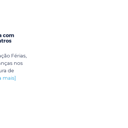
ta com
ntros
ação Férias,
ianças nos
ura de
a mais]