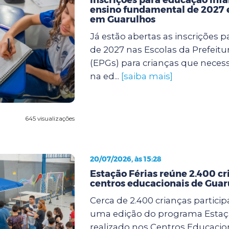
ensino fundamental de 2027 
em Guarulhos
Já estão abertas as inscrições pa
de 2027 nas Escolas da Prefeit
(EPGs) para crianças que neces
na ed...
[saiba mais]
645 visualizações
20/07/2026, às 15:28
Estação Férias reúne 2.400 cr
centros educacionais de Guar
Cerca de 2.400 crianças partici
uma edição do programa Estaçã
realizado nos Centros Educacio