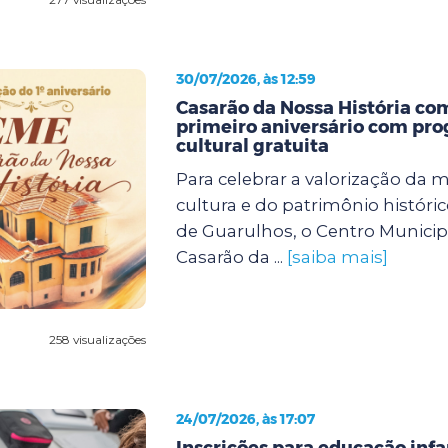
30/07/2026, às 12:59
Casarão da Nossa História c
primeiro aniversário com pr
cultural gratuita
Para celebrar a valorização da 
cultura e do patrimônio históri
de Guarulhos, o Centro Munici
Casarão da ...
[saiba mais]
258 visualizações
24/07/2026, às 17:07
Inscrições para educação infan