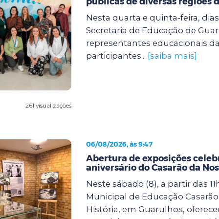
públicas de diversas regiões d
Nesta quarta e quinta-feira, dias 
Secretaria de Educação de Guar
representantes educacionais da
participantes...
[saiba mais]
261 visualizações
06/08/2026, às 9:47
Abertura de exposições celeb
aniversário do Casarão da Nos
Neste sábado (8), a partir das 11
Municipal de Educação Casarão
História, em Guarulhos, oferec