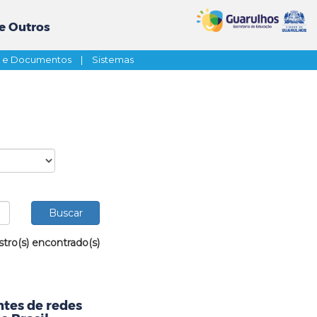
e Outros
s e Documentos
|
Sistemas
stro(s) encontrado(s)
tes de redes