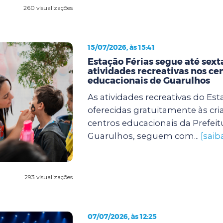
260 visualizações
15/07/2026, às 15:41
Estação Férias segue até sex
atividades recreativas nos ce
educacionais de Guarulhos
As atividades recreativas do Est
oferecidas gratuitamente às cr
centros educacionais da Prefeit
Guarulhos, seguem com...
[saib
293 visualizações
07/07/2026, às 12:25