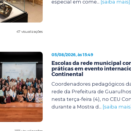
especial em come...
[saiba mais]
47 visualizações
05/08/2026, às 15:49
Escolas da rede municipal c
práticas em evento internaci
Continental
Coordenadores pedagógicos da
rede da Prefeitura de Guarulho
nesta terça-feira (4), no CEU Con
durante a Mostra d...
[saiba mais
277 visualizações