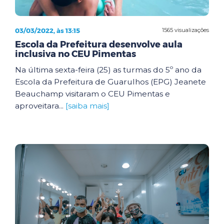
03/03/2022, às 13:15
1565 visualizações
Escola da Prefeitura desenvolve aula
inclusiva no CEU Pimentas
Na última sexta-feira (25) as turmas do 5º ano da
Escola da Prefeitura de Guarulhos (EPG) Jeanete
Beauchamp visitaram o CEU Pimentas e
aproveitara...
[saiba mais]