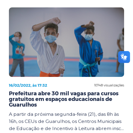
16/02/2022, às 17:32
10748 visualizações
Prefeitura abre 30 mil vagas para cursos
gratuitos em espaços educacionais de
Guarulhos
A partir da próxima segunda-feira (21), das 8h às
16h, os CEUs de Guarulhos, os Centros Municipais
de Educação e de Incentivo à Leitura abrem insc...