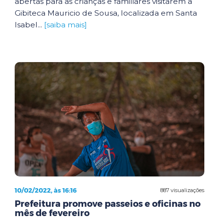
abertas para as crianças e familiares visitarem a
Gibiteca Mauricio de Sousa, localizada em Santa
Isabel...
[saiba mais]
10/02/2022, às 16:16
887 visualizações
Prefeitura promove passeios e oficinas no
mês de fevereiro