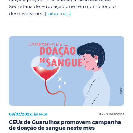
Secretaria de Educação que tem como foco o
desenvolvime...
[saiba mais]
09/03/2022, às 14:31
1113 visualizações
CEUs de Guarulhos promovem campanha
de doação de sangue neste mês