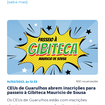
[saiba mais]
14/02/2022, às 12:35
1650 visualizações
CEUs de Guarulhos abrem inscrições para
passeio à Gibiteca Mauricio de Sousa
Os CEUs de Guarulhos estão com inscrições