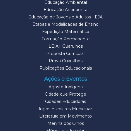
Educação Ambiental
Educação Antirracista
Educação de Jovens e Adultos - EJA
Etapas e Modalidades de Ensino
Expedição Matemática
Formação Permanente
LEIA+ Guarulhos
Proposta Curricular
Prova Guarulhos
Publicações Educacionais
Ações e Eventos
Agosto Indígena
Cidade que Protege
Cidades Educadoras
Jogos Escolares Municipais
Literatura em Movimento
Menina dos Olhos
Música nas Escolas