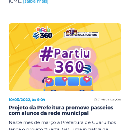
(CMI...
[saiba mais]
10/03/2022, às 9:04
2251 visualizações
Projeto da Prefeitura promove passeios
com alunos da rede municipal
Neste mês de março a Prefeitura de Guarulhos
lança o projeto #Partiu360, uma iniciativa da