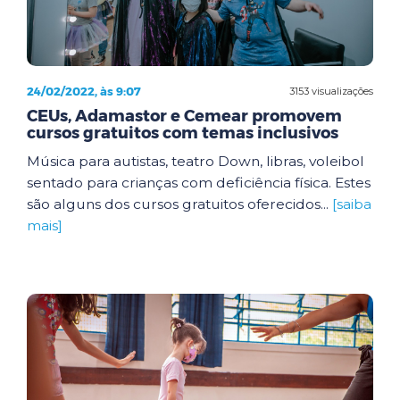
24/02/2022, às 9:07
3153 visualizações
CEUs, Adamastor e Cemear promovem
cursos gratuitos com temas inclusivos
Música para autistas, teatro Down, libras, voleibol
sentado para crianças com deficiência física. Estes
são alguns dos cursos gratuitos oferecidos...
[saiba
mais]