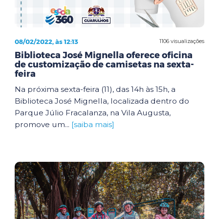
08/02/2022, às 12:13
1106 visualizações
Biblioteca José Mignella oferece oficina
de customização de camisetas na sexta-
feira
Na próxima sexta-feira (11), das 14h às 15h, a
Biblioteca José Mignella, localizada dentro do
Parque Júlio Fracalanza, na Vila Augusta,
promove um...
[saiba mais]