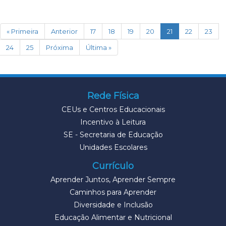
(current)
« Primeira
Anterior
17
18
19
20
21
22
23
24
25
Próxima
Última »
Rede Física
CEUs e Centros Educacionais
Incentivo à Leitura
SE - Secretaria de Educação
Unidades Escolares
Currículo
Aprender Juntos, Aprender Sempre
Caminhos para Aprender
Diversidade e Inclusão
Educação Alimentar e Nutricional