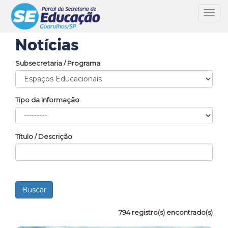
Toggl
navig
Notícias
Subsecretaria / Programa
Tipo da Informação
Título / Descrição
794 registro(s) encontrado(s)