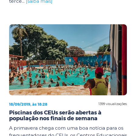
terce...
[saiba mais]
18/09/2019, às 18:28
1399 visualizações
Piscinas dos CEUs serão abertas à
população nos finais de semana
A primavera chega com uma boa notícia para os
frequentadores do CEUs, os Centros Educacionais