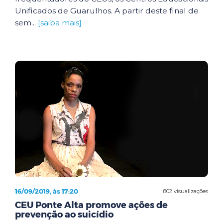
Unificados de Guarulhos. A partir deste final de
sem...
[saiba mais]
16/09/2019, às 17:20
802 visualizações
CEU Ponte Alta promove ações de
prevenção ao suicídio