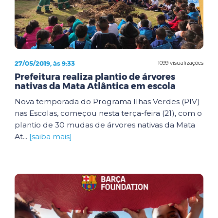
27/05/2019, às 9:33
1099 visualizações
Prefeitura realiza plantio de árvores
nativas da Mata Atlântica em escola
Nova temporada do Programa Ilhas Verdes (PIV)
nas Escolas, começou nesta terça-feira (21), com o
plantio de 30 mudas de árvores nativas da Mata
At...
[saiba mais]