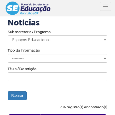
Toggl
navig
Notícias
Subsecretaria / Programa
Tipo da Informação
Título / Descrição
794 registro(s) encontrado(s)