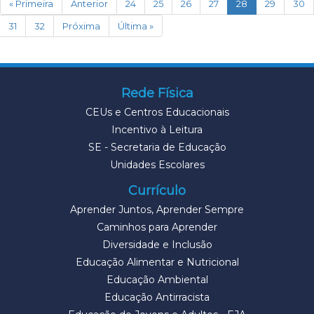
(current)
« Primeira
Anterior
24
25
26
27
28
29
30
31
32
Próxima
Última »
Rede Física
CEUs e Centros Educacionais
Incentivo à Leitura
SE - Secretaria de Educação
Unidades Escolares
Currículo
Aprender Juntos, Aprender Sempre
Caminhos para Aprender
Diversidade e Inclusão
Educação Alimentar e Nutricional
Educação Ambiental
Educação Antirracista