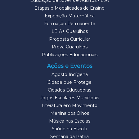
Educação de Jovens e Adultos - EJA
Etapas e Modalidades de Ensino
Expedição Matemática
Formação Permanente
LEIA+ Guarulhos
Proposta Curricular
Prova Guarulhos
Publicações Educacionais
Ações e Eventos
Agosto Indígena
Cidade que Protege
Cidades Educadoras
Jogos Escolares Municipais
Literatura em Movimento
Menina dos Olhos
Música nas Escolas
Saúde na Escola
Semana da Pátria