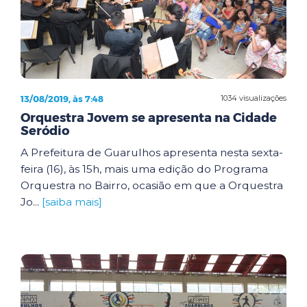
13/08/2019, às 7:48
1034 visualizações
Orquestra Jovem se apresenta na Cidade
Seródio
A Prefeitura de Guarulhos apresenta nesta sexta-
feira (16), às 15h, mais uma edição do Programa
Orquestra no Bairro, ocasião em que a Orquestra
Jo...
[saiba mais]