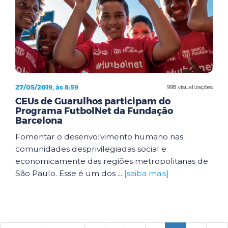
27/05/2019, às 8:59
998 visualizações
CEUs de Guarulhos participam do
Programa FutbolNet da Fundação
Barcelona
Fomentar o desenvolvimento humano nas
comunidades desprivilegiadas social e
economicamente das regiões metropolitanas de
São Paulo. Esse é um dos ...
[saiba mais]