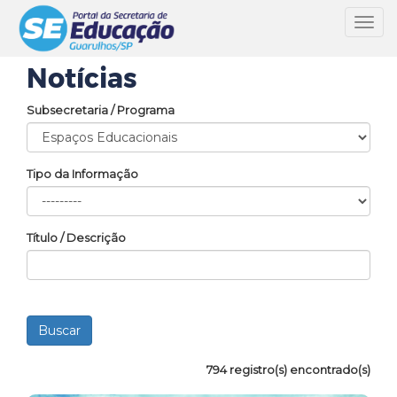
Toggl
navig
Notícias
Subsecretaria / Programa
Tipo da Informação
Título / Descrição
794 registro(s) encontrado(s)