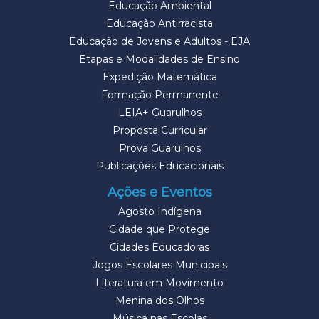
Educação Ambiental
Educação Antirracista
Educação de Jovens e Adultos - EJA
Etapas e Modalidades de Ensino
Expedição Matemática
Formação Permanente
LEIA+ Guarulhos
Proposta Curricular
Prova Guarulhos
Publicações Educacionais
Ações e Eventos
Agosto Indígena
Cidade que Protege
Cidades Educadoras
Jogos Escolares Municipais
Literatura em Movimento
Menina dos Olhos
Música nas Escolas