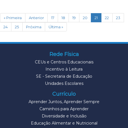
(current)
« Primeira
Anterior
17
18
19
20
21
22
23
24
25
Próxima
Última »
Rede Física
CEUs e Centros Educacionais
Incentivo à Leitura
SE - Secretaria de Educação
Unidades Escolares
Currículo
Aprender Juntos, Aprender Sempre
Caminhos para Aprender
Diversidade e Inclusão
Educação Alimentar e Nutricional