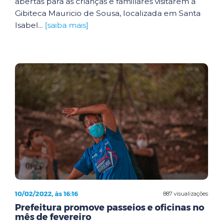
abertas para as crianças e familiares visitarem a
Gibiteca Mauricio de Sousa, localizada em Santa
Isabel...
[saiba mais]
10/02/2022, às 16:16
887 visualizações
Prefeitura promove passeios e oficinas no
mês de fevereiro