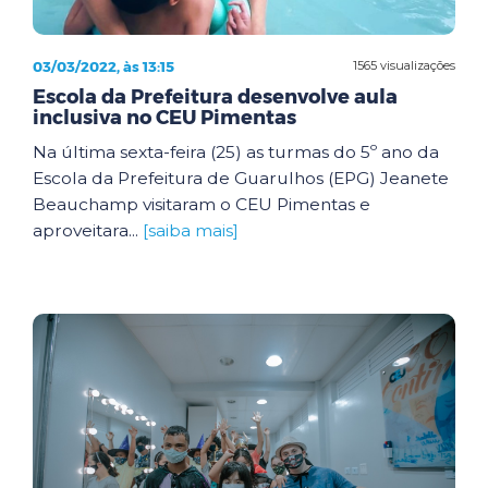
03/03/2022, às 13:15
1565 visualizações
Escola da Prefeitura desenvolve aula
inclusiva no CEU Pimentas
Na última sexta-feira (25) as turmas do 5º ano da
Escola da Prefeitura de Guarulhos (EPG) Jeanete
Beauchamp visitaram o CEU Pimentas e
aproveitara...
[saiba mais]