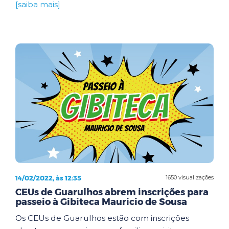
[saiba mais]
14/02/2022, às 12:35
1650 visualizações
CEUs de Guarulhos abrem inscrições para
passeio à Gibiteca Mauricio de Sousa
Os CEUs de Guarulhos estão com inscrições