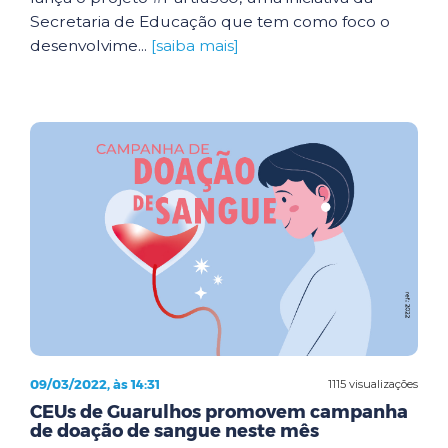
Secretaria de Educação que tem como foco o
desenvolvime...
[saiba mais]
09/03/2022, às 14:31
1115 visualizações
CEUs de Guarulhos promovem campanha
de doação de sangue neste mês