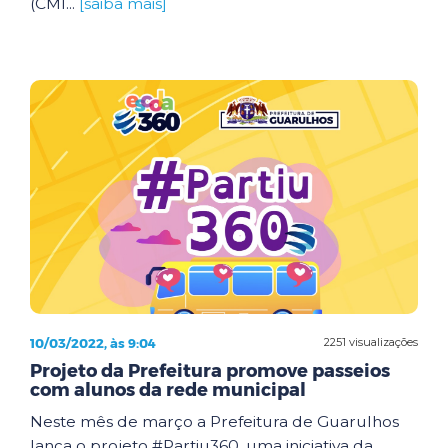
(CMI...
[saiba mais]
10/03/2022, às 9:04
2251 visualizações
Projeto da Prefeitura promove passeios
com alunos da rede municipal
Neste mês de março a Prefeitura de Guarulhos
lança o projeto #Partiu360, uma iniciativa da