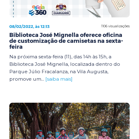
08/02/2022, às 12:13
1106 visualizações
Biblioteca José Mignella oferece oficina
de customização de camisetas na sexta-
feira
Na próxima sexta-feira (11), das 14h às 15h, a
Biblioteca José Mignella, localizada dentro do
Parque Júlio Fracalanza, na Vila Augusta,
promove um...
[saiba mais]