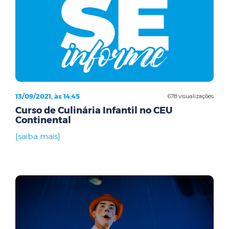
13/09/2021, às 14:45
678 visualizações
Curso de Culinária Infantil no CEU
Continental
[saiba mais]