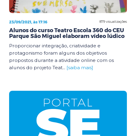
23/09/2021, às 17:16
879 visualizações
Alunos do curso Teatro Escola 360 do CEU
Parque São Miguel elaboram vídeo lúdico
Proporcionar integração, criatividade e
protagonismo foram alguns dos objetivos
propostos durante a atividade online com os
alunos do projeto Teat...
[saiba mais]