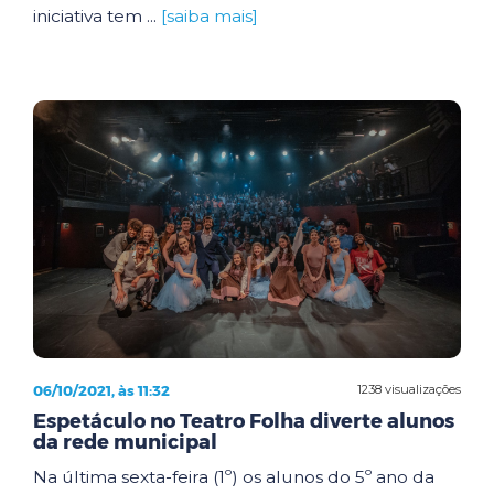
iniciativa tem ...
[saiba mais]
06/10/2021, às 11:32
1238 visualizações
Espetáculo no Teatro Folha diverte alunos
da rede municipal
Na última sexta-feira (1º) os alunos do 5º ano da