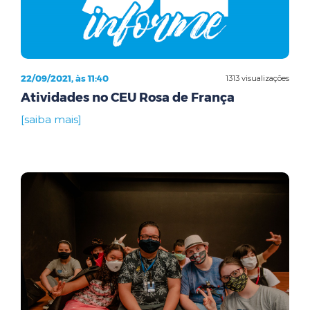
22/09/2021, às 11:40
1313 visualizações
Atividades no CEU Rosa de França
[saiba mais]