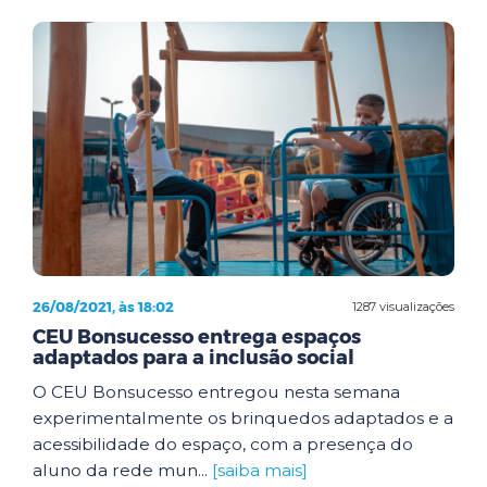
26/08/2021, às 18:02
1287 visualizações
CEU Bonsucesso entrega espaços
adaptados para a inclusão social
O CEU Bonsucesso entregou nesta semana
experimentalmente os brinquedos adaptados e a
acessibilidade do espaço, com a presença do
aluno da rede mun...
[saiba mais]