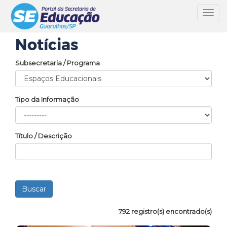
Toggl
navig
Notícias
Subsecretaria / Programa
Tipo da Informação
Título / Descrição
792 registro(s) encontrado(s)