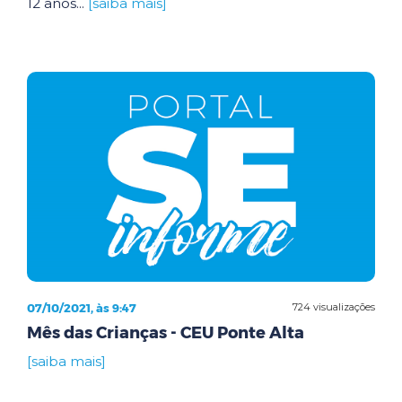
12 anos...
[saiba mais]
07/10/2021, às 9:47
724 visualizações
Mês das Crianças - CEU Ponte Alta
[saiba mais]