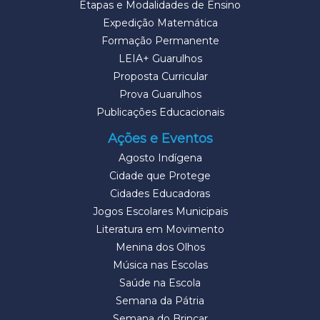
Etapas e Modalidades de Ensino
Expedição Matemática
Formação Permanente
LEIA+ Guarulhos
Proposta Curricular
Prova Guarulhos
Publicações Educacionais
Ações e Eventos
Agosto Indígena
Cidade que Protege
Cidades Educadoras
Jogos Escolares Municipais
Literatura em Movimento
Menina dos Olhos
Música nas Escolas
Saúde na Escola
Semana da Pátria
Semana do Brincar