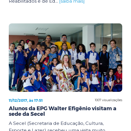
Reabilitados e de Ed...
[saiba mais]
11/12/2017, às 17:51
1007 visualizações
Alunos da EPG Walter Efigênio visitam a
sede da Secel
A Secel (Secretaria de Educação, Cultura,
Esporte e Lazer) recebeu uma visita muito