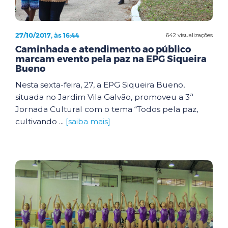
27/10/2017, às 16:44
642 visualizações
Caminhada e atendimento ao público
marcam evento pela paz na EPG Siqueira
Bueno
Nesta sexta-feira, 27, a EPG Siqueira Bueno,
situada no Jardim Vila Galvão, promoveu a 3ª
Jornada Cultural com o tema “Todos pela paz,
cultivando ...
[saiba mais]