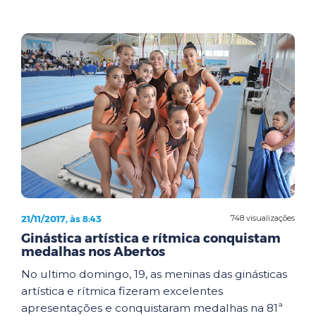
21/11/2017, às 8:43
748 visualizações
Ginástica artística e rítmica conquistam
medalhas nos Abertos
No ultimo domingo, 19, as meninas das ginásticas
artística e rítmica fizeram excelentes
apresentações e conquistaram medalhas na 81ª