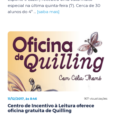
especial na última quinta-feira (7). Cerca de 30
alunos do 4º ...
[saiba mais]
11/12/2017, às 8:46
907 visualizações
Centro de Incentivo à Leitura oferece
oficina gratuita de Quilling