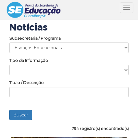
Toggl
navig
Notícias
Subsecretaria / Programa
Tipo da Informação
Título / Descrição
794 registro(s) encontrado(s)