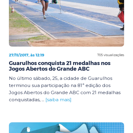
27/11/2017, às 12:19
705 visualizações
Guarulhos conquista 21 medalhas nos
Jogos Abertos do Grande ABC
No último sábado, 25, a cidade de Guarulhos
terminou sua participação na 81ª edição dos
Jogos Abertos do Grande ABC com 21 medalhas
conquistadas, ...
[saiba mais]