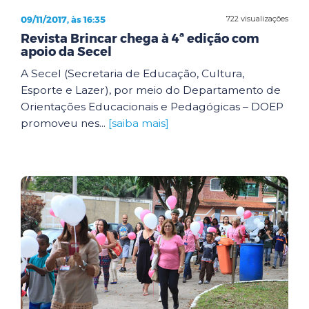
09/11/2017, às 16:35
722 visualizações
Revista Brincar chega à 4ª edição com
apoio da Secel
A Secel (Secretaria de Educação, Cultura,
Esporte e Lazer), por meio do Departamento de
Orientações Educacionais e Pedagógicas – DOEP
promoveu nes...
[saiba mais]