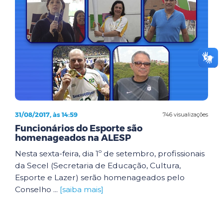
31/08/2017, às 14:59
746 visualizações
Funcionários do Esporte são
homenageados na ALESP
Nesta sexta-feira, dia 1º de setembro, profissionais
da Secel (Secretaria de Educação, Cultura,
Esporte e Lazer) serão homenageados pelo
Conselho ...
[saiba mais]