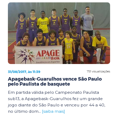
31/08/2017, às 11:39
751 visualizações
Apagebask-Guarulhos vence São Paulo
pelo Paulista de basquete
Em partida válida pelo Campeonato Paulista
sub13, a Apagebask-Guarulhos fez um grande
jogo diante do São Paulo e venceu por 44 a 40,
no último dom...
[saiba mais]