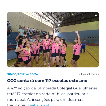
30/08/2017, às 10:24
1161 visualizações
OCG contará com 117 escolas este ano
A 47ª edição da Olimpíada Colegial Guarulhense
terá 117 escolas da rede pública, particular e
municipal. As inscrições para um dos mais
tradiciona...
[saiba mais]