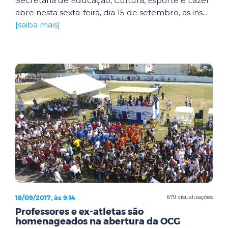
Secretaria de Educação, Cultura, Esporte e Lazer
abre nesta sexta-feira, dia 15 de setembro, as ins...
[saiba mais]
18/09/2017, às 9:14
679 visualizações
Professores e ex-atletas são
homenageados na abertura da OCG