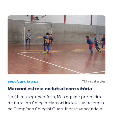
19/09/2017, às 8:03
784 visualizações
Marconi estreia no futsal com vitória
Na última segunda-feira, 18, a equipe pré-mirim
de futsal do Colégio Marconi iniciou sua trajetória
na Olimpíada Colegial Guarulhense vencendo o