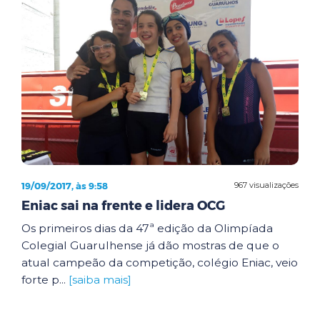
19/09/2017, às 9:58
967 visualizações
Eniac sai na frente e lidera OCG
Os primeiros dias da 47ª edição da Olimpíada
Colegial Guarulhense já dão mostras de que o
atual campeão da competição, colégio Eniac, veio
forte p...
[saiba mais]