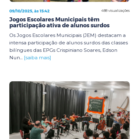
09/10/2025, às 15:42
488 visualizações
Jogos Escolares Municipais têm
participação ativa de alunos surdos
Os Jogos Escolares Municipais (JEM) destacam a
intensa participação de alunos surdos das classes
bilíngues das EPGs Crispiniano Soares, Edson
Nun...
[saiba mais]