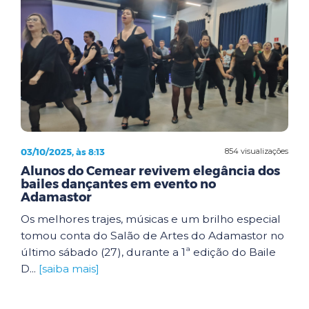
03/10/2025, às 8:13
854 visualizações
Alunos do Cemear revivem elegância dos
bailes dançantes em evento no
Adamastor
Os melhores trajes, músicas e um brilho especial
tomou conta do Salão de Artes do Adamastor no
último sábado (27), durante a 1ª edição do Baile
D...
[saiba mais]