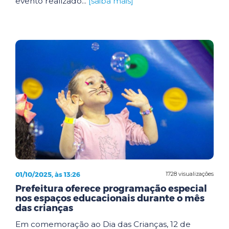
evento realizado...
[saiba mais]
01/10/2025, às 13:26
1728 visualizações
Prefeitura oferece programação especial
nos espaços educacionais durante o mês
das crianças
Em comemoração ao Dia das Crianças, 12 de