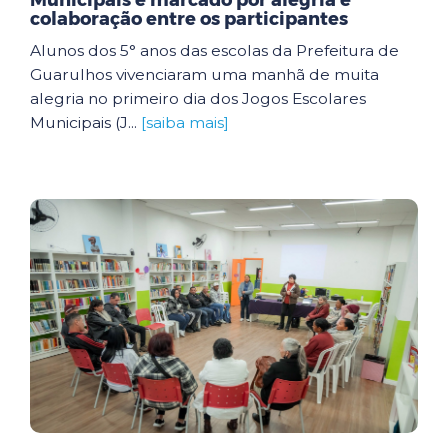
Municipais é marcado por alegria e
colaboração entre os participantes
Alunos dos 5° anos das escolas da Prefeitura de
Guarulhos vivenciaram uma manhã de muita
alegria no primeiro dia dos Jogos Escolares
Municipais (J...
[saiba mais]