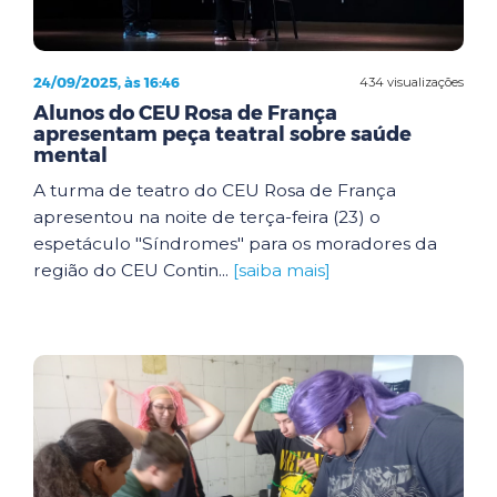
24/09/2025, às 16:46
434 visualizações
Alunos do CEU Rosa de França
apresentam peça teatral sobre saúde
mental
A turma de teatro do CEU Rosa de França
apresentou na noite de terça-feira (23) o
espetáculo "Síndromes" para os moradores da
região do CEU Contin...
[saiba mais]