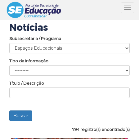
Toggl
navig
Notícias
Subsecretaria / Programa
Tipo da Informação
Título / Descrição
794 registro(s) encontrado(s)