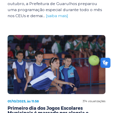
outubro, a Prefeitura de Guarulhos preparou
uma programação especial durante todo o mês
nos CEUs e demai...
[saiba mais]
01/10/2025, às 11:58
374 visualizações
Primeiro dia dos Jogos Escolares