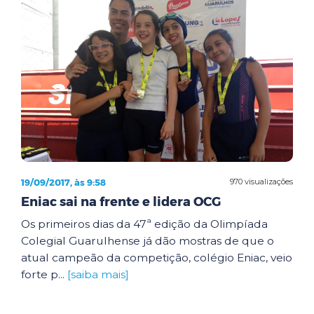
19/09/2017, às 9:58
970 visualizações
Eniac sai na frente e lidera OCG
Os primeiros dias da 47ª edição da Olimpíada
Colegial Guarulhense já dão mostras de que o
atual campeão da competição, colégio Eniac, veio
forte p...
[saiba mais]