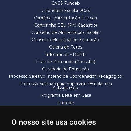
CACS Fundeb
Calendário Escolar 2026
Cardápio (Alimentação Escolar)
Carteirinha CEU (Pré-Cadastro)
Conselho de Alimentação Escolar
Conselho Municipal de Educação
Galeria de Fotos
Informe SE - DGPE
Lista de Demanda (Consulta)
Ouvidoria da Educação
Processo Seletivo Interno de Coordenador Pedagógico
Processo Seletivo para Supervisor Escolar em
Substituição
Programa Leite em Casa
Prorede
Solicitação de Vaga
Termos e Condições
O nosso site usa cookies