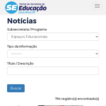
Toggl
navig
Notícias
Subsecretaria / Programa
Tipo da Informação
Título / Descrição
794 registro(s) encontrado(s)