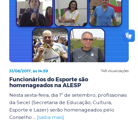
31/08/2017, às 14:59
748 visualizações
Funcionários do Esporte são
homenageados na ALESP
Nesta sexta-feira, dia 1º de setembro, profissionais
da Secel (Secretaria de Educação, Cultura,
Esporte e Lazer) serão homenageados pelo
Conselho ...
[saiba mais]