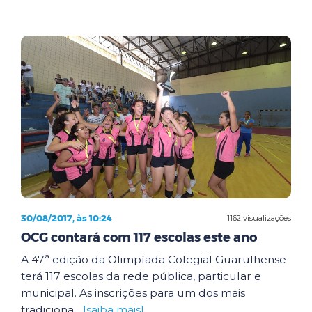
30/08/2017, às 10:24
1162 visualizações
OCG contará com 117 escolas este ano
A 47ª edição da Olimpíada Colegial Guarulhense
terá 117 escolas da rede pública, particular e
municipal. As inscrições para um dos mais
tradiciona...
[saiba mais]