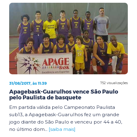
31/08/2017, às 11:39
752 visualizações
Apagebask-Guarulhos vence São Paulo
pelo Paulista de basquete
Em partida válida pelo Campeonato Paulista
sub13, a Apagebask-Guarulhos fez um grande
jogo diante do São Paulo e venceu por 44 a 40,
no último dom...
[saiba mais]