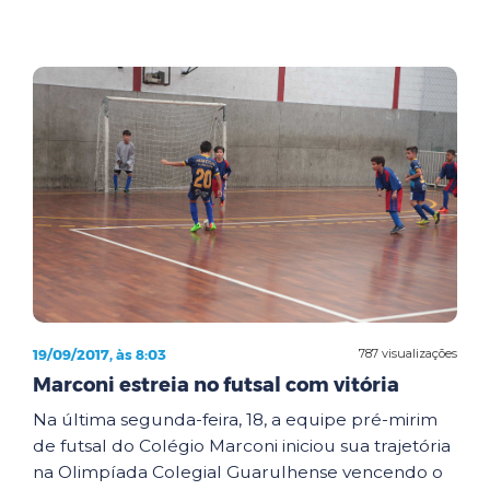
19/09/2017, às 8:03
787 visualizações
Marconi estreia no futsal com vitória
Na última segunda-feira, 18, a equipe pré-mirim
de futsal do Colégio Marconi iniciou sua trajetória
na Olimpíada Colegial Guarulhense vencendo o