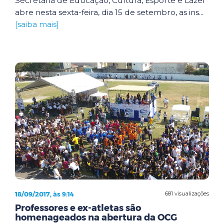
Secretaria de Educação, Cultura, Esporte e Lazer
abre nesta sexta-feira, dia 15 de setembro, as ins...
[saiba mais]
18/09/2017, às 9:14
681 visualizações
Professores e ex-atletas são
homenageados na abertura da OCG