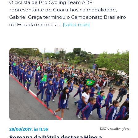
O ciclista da Pro Cycling Team ADF,
representante de Guarulhos na modalidade,
Gabriel Graça terminou o Campeonato Brasileiro
de Estrada entre os 1...
[saiba mais]
28/08/2017, às 11:56
1067 visualizações
Semana da Pátria destaca Hino a