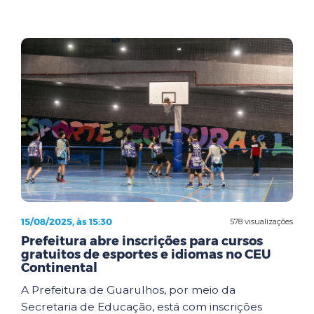
15/08/2025, às 15:30
578 visualizações
Prefeitura abre inscrições para cursos
gratuitos de esportes e idiomas no CEU
Continental
A Prefeitura de Guarulhos, por meio da
Secretaria de Educação, está com inscrições