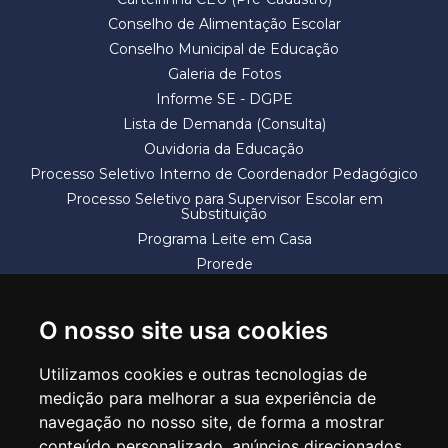
Conselho de Alimentação Escolar
Conselho Municipal de Educação
Galeria de Fotos
Informe SE - DGPE
Lista de Demanda (Consulta)
Ouvidoria da Educação
Processo Seletivo Interno de Coordenador Pedagógico
Processo Seletivo para Supervisor Escolar em
Substituição
Programa Leite em Casa
Prorede
Solicitação de Vaga
Termos e Condições
O nosso site usa cookies
Utilizamos cookies e outras tecnologias de
medição para melhorar a sua experiência de
navegação no nosso site, de forma a mostrar
conteúdo personalizado, anúncios direcionados,
SECRETARIA DE EDUCAÇÃO