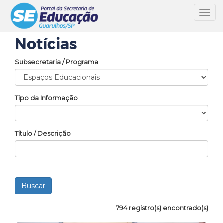
Toggl
navig
Notícias
Subsecretaria / Programa
Tipo da Informação
Título / Descrição
794 registro(s) encontrado(s)