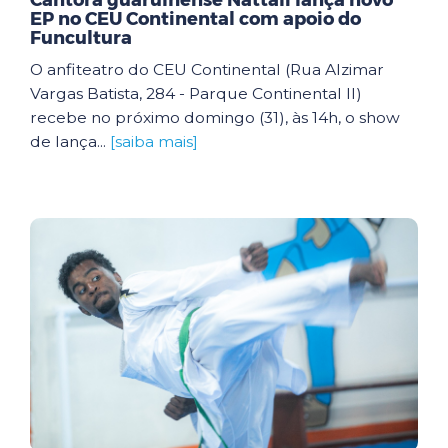
Cantora guarulhense Nattali lança novo
EP no CEU Continental com apoio do
Funcultura
O anfiteatro do CEU Continental (Rua Alzimar
Vargas Batista, 284 - Parque Continental II)
recebe no próximo domingo (31), às 14h, o show
de lança...
[saiba mais]