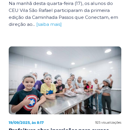
Na manhã desta quarta-feira (17), os alunos do
CEU Vila São Rafael participaram da primeira
edição da Caminhada Passos que Conectam, em
direção ao...
[saiba mais]
19/09/2025, às 8:17
925 visualizações