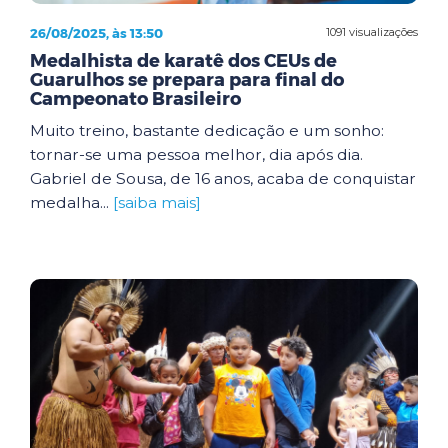
26/08/2025, às 13:50
1091 visualizações
Medalhista de karatê dos CEUs de
Guarulhos se prepara para final do
Campeonato Brasileiro
Muito treino, bastante dedicação e um sonho:
tornar-se uma pessoa melhor, dia após dia.
Gabriel de Sousa, de 16 anos, acaba de conquistar
medalha...
[saiba mais]