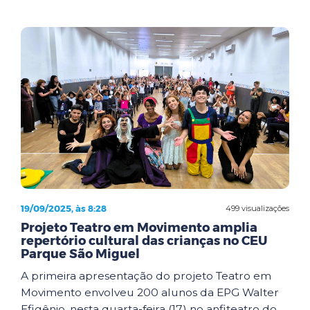
19/09/2025, às 8:28
499 visualizações
Projeto Teatro em Movimento amplia
repertório cultural das crianças no CEU
Parque São Miguel
A primeira apresentação do projeto Teatro em
Movimento envolveu 200 alunos da EPG Walter
Efigênio, nesta quarta-feira (17) no anfiteatro do