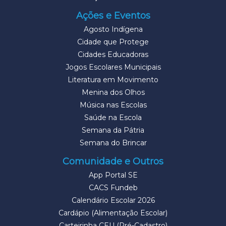
Ações e Eventos
Agosto Indígena
Cidade que Protege
Cidades Educadoras
Jogos Escolares Municipais
Literatura em Movimento
Menina dos Olhos
Música nas Escolas
Saúde na Escola
Semana da Pátria
Semana do Brincar
Comunidade e Outros
App Portal SE
CACS Fundeb
Calendário Escolar 2026
Cardápio (Alimentação Escolar)
Carteirinha CEU (Pré-Cadastro)