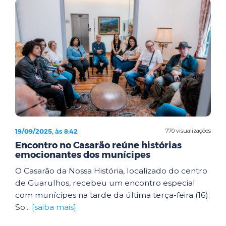
19/09/2025, às 8:42
770 visualizações
Encontro no Casarão reúne histórias
emocionantes dos munícipes
O Casarão da Nossa História, localizado do centro
de Guarulhos, recebeu um encontro especial
com munícipes na tarde da última terça-feira (16).
So...
[saiba mais]