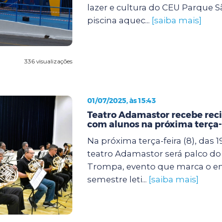
lazer e cultura do CEU Parque S
piscina aquec...
[saiba mais]
336 visualizações
01/07/2025, às 15:43
Teatro Adamastor recebe reci
com alunos na próxima terça-
Na próxima terça-feira (8), das 1
teatro Adamastor será palco do 
Trompa, evento que marca o e
semestre leti...
[saiba mais]