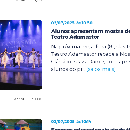
02/07/2025, às 10:50
Alunos apresentam mostra d
Teatro Adamastor
Na próxima terça-feira (8), das 1
Teatro Adamastor recebe a Most
Clássico e Jazz Dance, com apr
alunos do pr...
[saiba mais]
362 visualizações
02/07/2025, às 10:14
Espaços educacionais ainda 