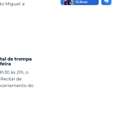
ão Miguel: a
tal de trompa
feira
9h30 às 21h, o
Recital de
ncerramento do