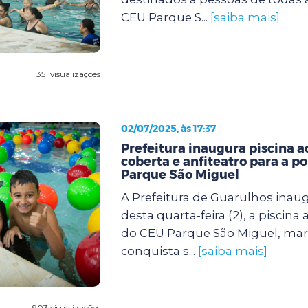
CEU Parque S...
[saiba mais]
351 visualizações
02/07/2025, às 17:37
Prefeitura inaugura piscina 
coberta e anfiteatro para a p
Parque São Miguel
A Prefeitura de Guarulhos inau
desta quarta-feira (2), a piscin
do CEU Parque São Miguel, m
conquista s...
[saiba mais]
903 visualizações