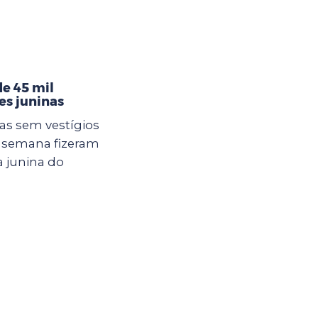
de 45 mil
es juninas
as sem vestígios
e semana fizeram
 junina do