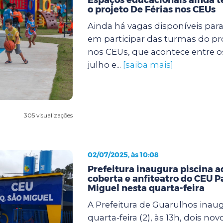
o projeto De Férias nos CEUs
Ainda há vagas disponíveis par
em participar das turmas do pro
nos CEUs, que acontece entre os 
julho e...
[saiba mais]
305 visualizações
02/07/2025, às 10:08
Prefeitura inaugura piscina 
coberta e anfiteatro do CEU 
Miguel nesta quarta-feira
A Prefeitura de Guarulhos inau
quarta-feira (2), às 13h, dois no