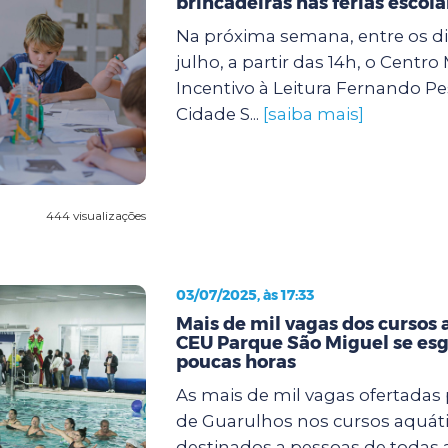
brincadeiras nas férias escola
Na próxima semana, entre os dia
julho, a partir das 14h, o Centro
Incentivo à Leitura Fernando Pe
Cidade S...
[saiba mais]
444 visualizações
03/07/2025, às 17:33
Mais de mil vagas dos cursos 
CEU Parque São Miguel se e
poucas horas
As mais de mil vagas ofertadas 
de Guarulhos nos cursos aquáti
destinados a pessoas de todas 