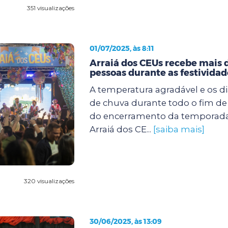
351 visualizações
01/07/2025, às 8:11
Arraiá dos CEUs recebe mais 
pessoas durante as festividad
A temperatura agradável e os di
de chuva durante todo o fim d
do encerramento da temporada
Arraiá dos CE...
[saiba mais]
320 visualizações
30/06/2025, às 13:09