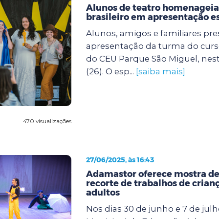
Alunos de teatro homenagei
brasileiro em apresentação e
Alunos, amigos e familiares pre
apresentação da turma do curso 
do CEU Parque São Miguel, nest
(26). O esp...
[saiba mais]
470 visualizações
27/06/2025, às 16:43
Adamastor oferece mostra de
recorte de trabalhos de crianç
adultos
Nos dias 30 de junho e 7 de julh