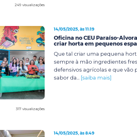
249 visualizações
14/05/2025, às 11:19
Oficina no CEU Paraíso-Alvor
criar horta em pequenos esp
Que tal criar uma pequena hort
sempre à mão ingredientes fresc
defensivos agrícolas e que vão p
sabor da...
[saiba mais]
317 visualizações
14/05/2025, às 8:49