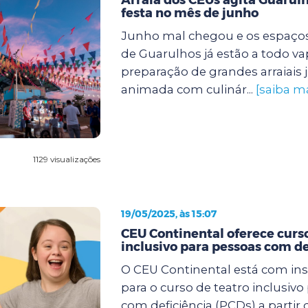
festa no mês de junho
Junho mal chegou e os espaços
de Guarulhos já estão a todo va
preparação de grandes arraiais 
animada com culinár...
[saiba ma
1129 visualizações
19/05/2025, às 15:07
CEU Continental oferece curso
inclusivo para pessoas com de
O CEU Continental está com ins
para o curso de teatro inclusivo
com deficiência (PCDs) a partir 