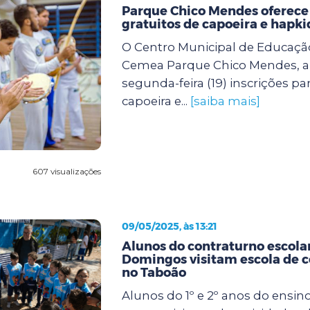
Parque Chico Mendes oferece
gratuitos de capoeira e hapki
O Centro Municipal de Educaçã
Cemea Parque Chico Mendes, ab
segunda-feira (19) inscrições pa
capoeira e...
[saiba mais]
607 visualizações
09/05/2025, às 13:21
Alunos do contraturno escola
Domingos visitam escola de
no Taboão
Alunos do 1º e 2º anos do ensi