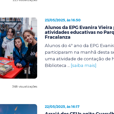
23/05/2025, às 16:50
Alunos da EPG Evanira Vieira
atividades educativas no Parq
Fracalanza
Alunos do 4º ano da EPG Evanir
participaram na manhã desta sex
uma atividade de contação de h
Biblioteca ...
[saiba mais]
368 visualizações
22/05/2025, às 16:17
Arraiá dos CEUs agita Guarul