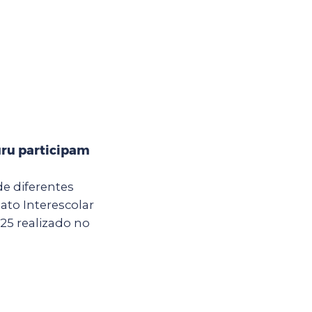
ru participam
de diferentes
to Interescolar
5 realizado no