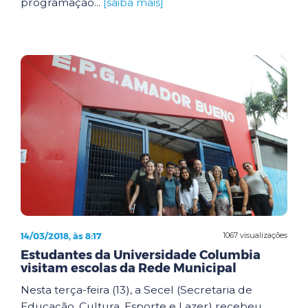
programação...
[saiba mais]
14/03/2018, às 8:17
1067 visualizações
Estudantes da Universidade Columbia
visitam escolas da Rede Municipal
Nesta terça-feira (13), a Secel (Secretaria de
Educação, Cultura, Esporte e Lazer) recebeu