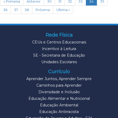
(current)
« Primeira
Anterior
30
31
32
33
34
35
36
37
38
Próxima
Última »
Rede Física
CEUs e Centros Educacionais
Incentivo à Leitura
SE - Secretaria de Educação
Unidades Escolares
Currículo
Aprender Juntos, Aprender Sempre
Caminhos para Aprender
Diversidade e Inclusão
Educação Alimentar e Nutricional
Educação Ambiental
Educação Antirracista