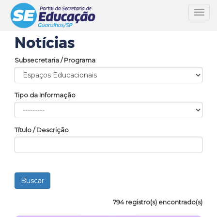
Toggl
navig
Notícias
Subsecretaria / Programa
Tipo da Informação
Título / Descrição
794 registro(s) encontrado(s)