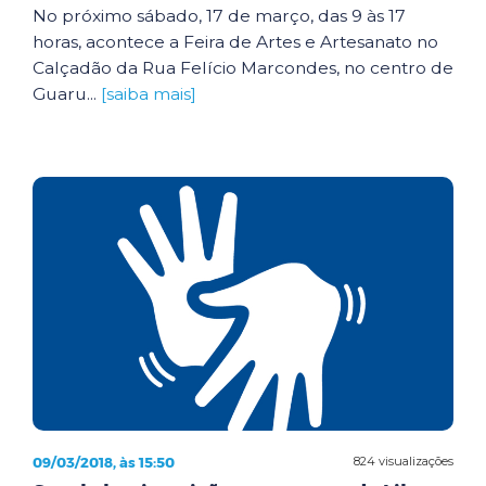
No próximo sábado, 17 de março, das 9 às 17
horas, acontece a Feira de Artes e Artesanato no
Calçadão da Rua Felício Marcondes, no centro de
Guaru...
[saiba mais]
09/03/2018, às 15:50
824 visualizações