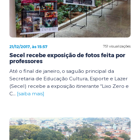
21/12/2017, às 15:57
751 visualizações
Secel recebe exposição de fotos feita por
professores
Até o final de janeiro, o saguão principal da
Secretaria de Educação Cultura, Esporte e Lazer
(Secel) recebe a exposição itinerante “Lixo Zero e
C...
[saiba mais]