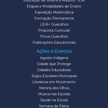
Educação de Jovens e Adultos - EJA
Etapas e Modalidades de Ensino
Expedição Matemática
Formação Permanente
LEIA+ Guarulhos
Proposta Curricular
Prova Guarulhos
Publicações Educacionais
Ações e Eventos
Agosto Indígena
Cidade que Protege
Cidades Educadoras
Jogos Escolares Municipais
Literatura em Movimento
Menina dos Olhos
Música nas Escolas
Saúde na Escola
Semana da Pátria