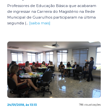
Professores de Educação Básica que acabaram
de ingressar na Carreira do Magistério na Rede
Municipal de Guarulhos participaram na última
segunda (...
[saiba mais]
24/01/2018, às 13:13
786 visualizações