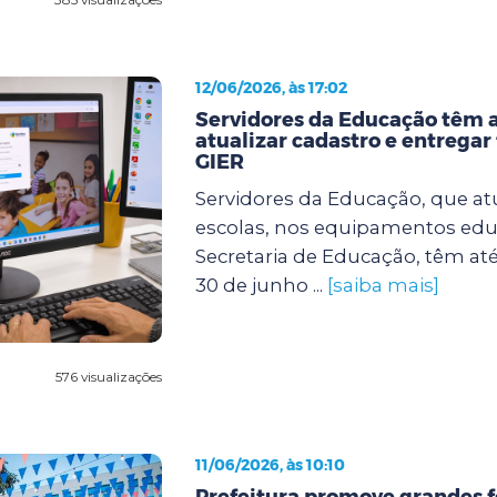
12/06/2026, às 17:02
Servidores da Educação têm a
atualizar cadastro e entregar 
GIER
Servidores da Educação, que a
escolas, nos equipamentos edu
Secretaria de Educação, têm at
30 de junho ...
[saiba mais]
576 visualizações
11/06/2026, às 10:10
Prefeitura promove grandes f