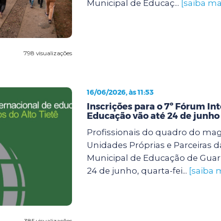
Municipal de Educaç...
[saiba ma
798 visualizações
16/06/2026, às 11:53
Inscrições para o 7º Fórum In
Educação vão até 24 de junho
Profissionais do quadro do mag
Unidades Próprias e Parceiras 
Municipal de Educação de Guar
24 de junho, quarta-fei...
[saiba 
385 visualizações