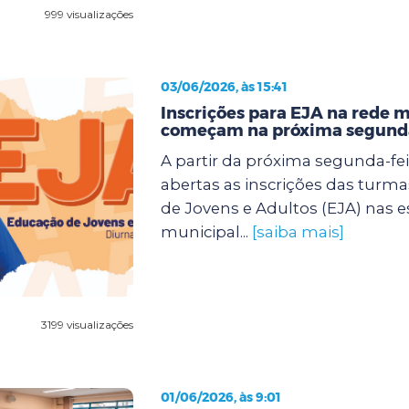
999 visualizações
03/06/2026, às 15:41
Inscrições para EJA na rede 
começam na próxima segunda
A partir da próxima segunda-feir
abertas as inscrições das turm
de Jovens e Adultos (EJA) nas e
municipal...
[saiba mais]
3199 visualizações
01/06/2026, às 9:01