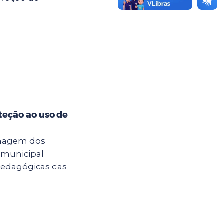
teção ao uso de
imagem dos
 municipal
pedagógicas das