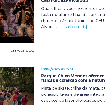
CEU Paraíso-Alvorada
Guarulhos viveu momentos de m
festa no último final de semana (
durante o Arraiá Junino no CEU 
Alvorada. ...
[saiba mais]
288 visualizações
18/06/2026, às 15:51
Parque Chico Mendes oferece
físicas e conexão com a natur
Pista de skate, trilha da mata, 
poliesportivas e de areia integr
espaços de lazer oferecidos pel