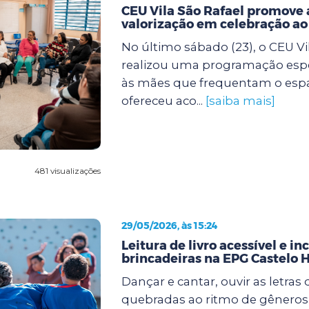
CEU Vila São Rafael promove 
valorização em celebração a
No último sábado (23), o CEU Vi
realizou uma programação espe
às mães que frequentam o espaço
ofereceu aco...
[saiba mais]
481 visualizações
29/05/2026, às 15:24
Leitura de livro acessível e in
brincadeiras na EPG Castelo 
Dançar e cantar, ouvir as letras
quebradas ao ritmo de gêneros