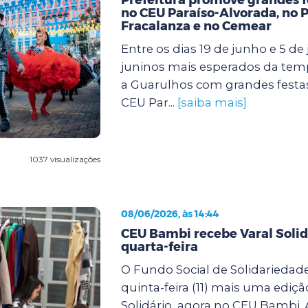
no CEU Paraíso-Alvorada, no 
Fracalanza e no Cemear
Entre os dias 19 de junho e 5 de j
juninos mais esperados da te
a Guarulhos com grandes festa
CEU Par...
[saiba mais]
1037 visualizações
08/06/2026, às 14:44
CEU Bambi recebe Varal Solid
quarta-feira
O Fundo Social de Solidariedade
quinta-feira (11) mais uma ediçã
Solidário, agora no CEU Bambi. 