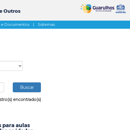
e Outros
s e Documentos
|
Sistemas
stro(s) encontrado(s)
 para aulas