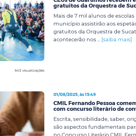
gratuitos da Orquestra de Su
Mais de 7 mil alunos de escolas
município assistirão aos espetác
gratuitos da Orquestra de Sucat
acontecerão nos ...
[saiba mais]
643 visualizações
01/08/2025, às 15:49
CMIL Fernando Pessoa comem
com concurso literário de con
Escrita, sensibilidade, saber, ori
são aspectos fundamentais para
no Concurso Literário CMIL Fer