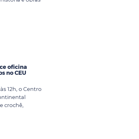
ce oficina
os no CEU
às 12h, o Centro
ontinental
e crochê,