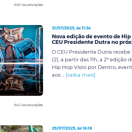
649 visualizações
31/07/2025, às 11:34
Nova edição de evento de Hip
CEU Presidente Dutra no pró
O CEU Presidente Dutra recebe
(2), a partir das 11h, a 2ª edição
Hip Hop Visto por Dentro, eve
aos ...
[saiba mais]
642 visualizações
29/07/2025, às 16:18