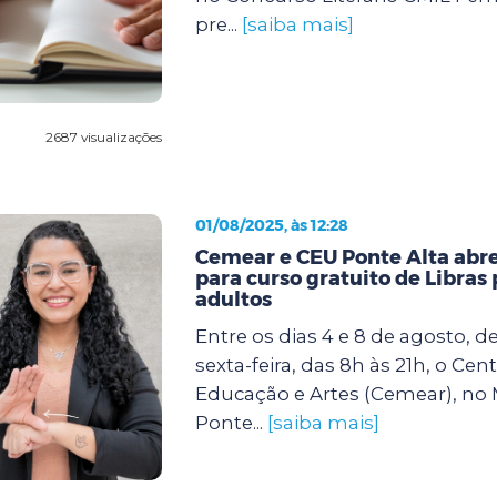
pre...
[saiba mais]
2687 visualizações
01/08/2025, às 12:28
Cemear e CEU Ponte Alta abr
para curso gratuito de Libras 
adultos
Entre os dias 4 e 8 de agosto, 
sexta-feira, das 8h às 21h, o Cen
Educação e Artes (Cemear), no 
Ponte...
[saiba mais]