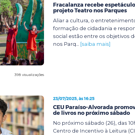
Fracalanza recebe espetáculo
projeto Teatro nos Parques
Aliar a cultura, o entretenimento
formação de cidadania e respo
social estão entre os objetivos 
nos Parq...
[saiba mais]
398 visualizações
23/07/2025, às 16:25
CEU Paraíso-Alvorada promove
de livros no próximo sábado
No próximo sábado (26), das 10h
Centro de Incentivo à Leitura (C