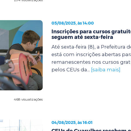
05/08/2025, às 14:00
Inscrições para cursos gratui
seguem até sexta-feira
Até sexta-feira (8), a Prefeitura
está com inscrições abertas par
remanescentes nos cursos gratu
pelos CEUs da...
[saiba mais]
468 visualizações
04/08/2025, às 16:01
CEUs de Guarulhos recebem e