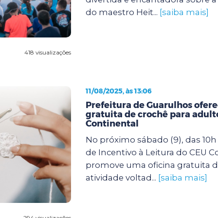
do maestro Heit...
[saiba mais]
418 visualizações
11/08/2025, às 13:06
Prefeitura de Guarulhos ofere
gratuita de crochê para adult
Continental
No próximo sábado (9), das 10h 
de Incentivo à Leitura do CEU C
promove uma oficina gratuita d
atividade voltad...
[saiba mais]
294 visualizações