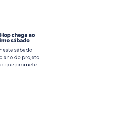
 Hop chega ao
ximo sábado
 neste sábado
 do ano do projeto
nto que promete