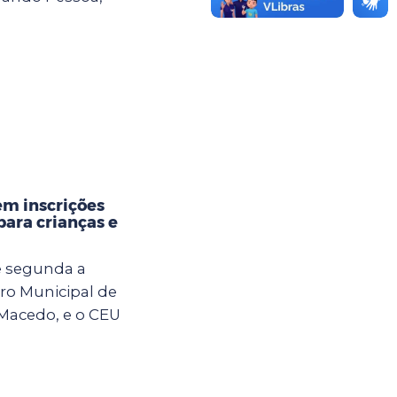
em inscrições
para crianças e
de segunda a
tro Municipal de
Macedo, e o CEU