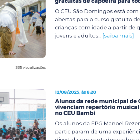
gratuitas de capoeira para to
O CEU São Domingos está com 
abertas para o curso gratuito de
crianças com idade a partir de 
jovens e adultos...
[saiba mais]
335 visualizações
12/08/2025, às 8:20
Alunos da rede municipal de
vivenciam repertório musical 
no CEU Bambi
Os alunos da EPG Manoel Rezen
participaram de uma experiênci
divertida e encantadora sobre a 