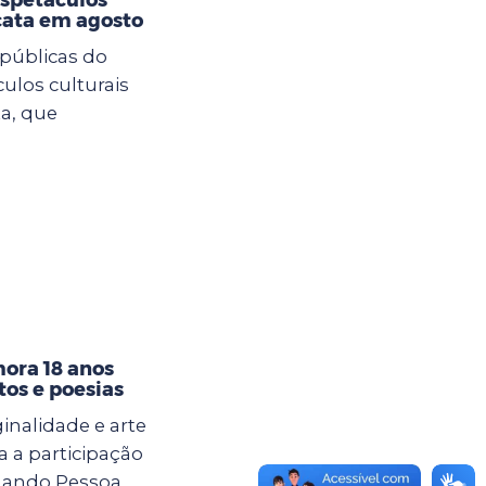
cata em agosto
 públicas do
ulos culturais
a, que
ora 18 anos
tos e poesias
ginalidade e arte
 a participação
nando Pessoa,