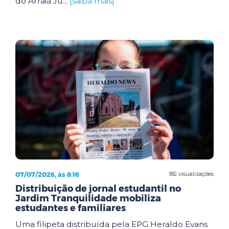
do Arraiá Ju...
[saiba mais]
07/07/2026, às 8:16
182 visualizações
Distribuição de jornal estudantil no
Jardim Tranquilidade mobiliza
estudantes e familiares
Uma filipeta distribuída pela EPG Heraldo Evans