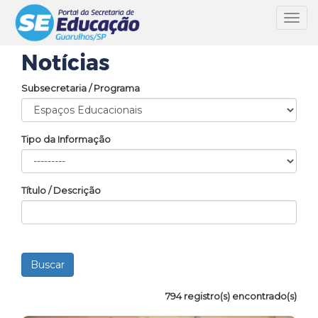
Toggl
navig
Notícias
Subsecretaria / Programa
Tipo da Informação
Título / Descrição
794 registro(s) encontrado(s)