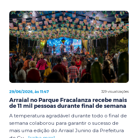
29/06/2026, às 11:47
329 visualizações
Arraial no Parque Fracalanza recebe mais
de 11 mil pessoas durante final de semana
A temperatura agradável durante todo o final de
semana colaborou para garantir o sucesso de
mais uma edição do Arraial Junino da Prefeitura
de Gu...
[saiba mais]