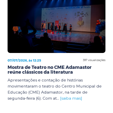
07/07/2026, às 12:25
397 visualizações
Mostra de Teatro no CME Adamastor
reúne clássicos da literatura
Apresentações e contação de histórias
movimentaram o teatro do Centro Municipal de
Educação (CME) Adamastor, na tarde de
segunda-feira (6). Com at...
[saiba mais]