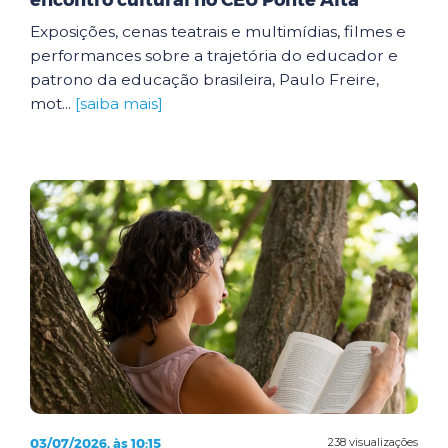
encontro cultural no CEU Ponte Alta
Exposições, cenas teatrais e multimídias, filmes e
performances sobre a trajetória do educador e
patrono da educação brasileira, Paulo Freire,
mot...
[saiba mais]
03/07/2026, às 10:15
238 visualizações