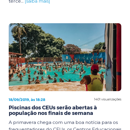
terce...
[saiba mais]
18/09/2019, às 18:28
1401 visualizações
Piscinas dos CEUs serão abertas à
população nos finais de semana
A primavera chega com uma boa notícia para os
frequentadores do CEUs, os Centros Educacionais