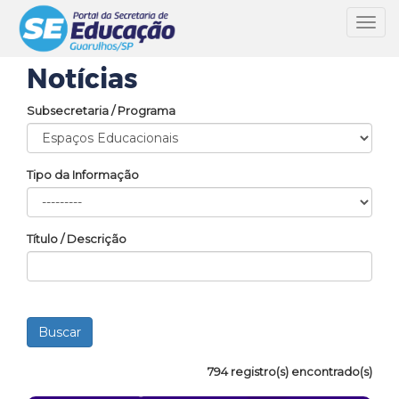
Toggl
navig
Notícias
Subsecretaria / Programa
Tipo da Informação
Título / Descrição
794 registro(s) encontrado(s)