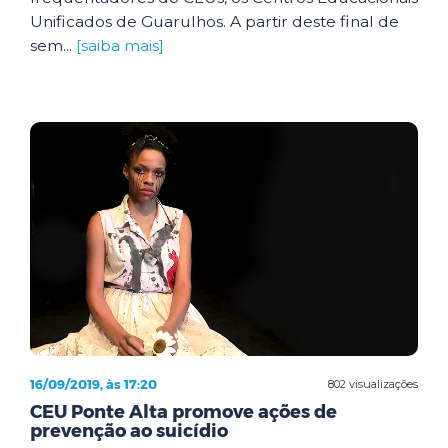
Unificados de Guarulhos. A partir deste final de
sem...
[saiba mais]
16/09/2019, às 17:20
802 visualizações
CEU Ponte Alta promove ações de
prevenção ao suicídio