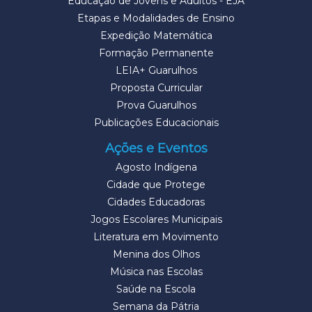
Educação de Jovens e Adultos - EJA
Etapas e Modalidades de Ensino
Expedição Matemática
Formação Permanente
LEIA+ Guarulhos
Proposta Curricular
Prova Guarulhos
Publicações Educacionais
Ações e Eventos
Agosto Indígena
Cidade que Protege
Cidades Educadoras
Jogos Escolares Municipais
Literatura em Movimento
Menina dos Olhos
Música nas Escolas
Saúde na Escola
Semana da Pátria