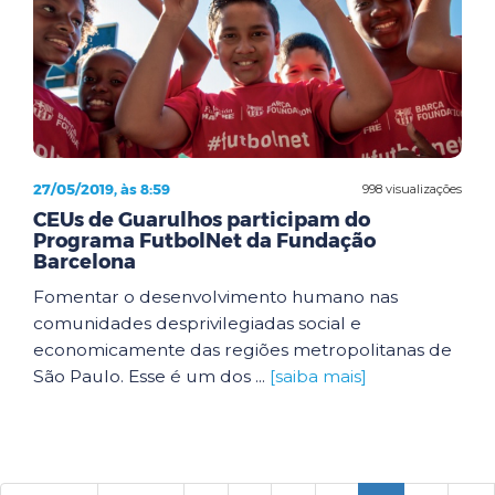
27/05/2019, às 8:59
998 visualizações
CEUs de Guarulhos participam do
Programa FutbolNet da Fundação
Barcelona
Fomentar o desenvolvimento humano nas
comunidades desprivilegiadas social e
economicamente das regiões metropolitanas de
São Paulo. Esse é um dos ...
[saiba mais]