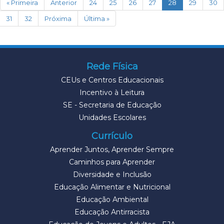
(current)
« Primeira
Anterior
24
25
26
27
28
29
30
31
32
Próxima
Última »
Rede Física
CEUs e Centros Educacionais
Incentivo à Leitura
SE - Secretaria de Educação
Unidades Escolares
Currículo
Aprender Juntos, Aprender Sempre
Caminhos para Aprender
Diversidade e Inclusão
Educação Alimentar e Nutricional
Educação Ambiental
Educação Antirracista