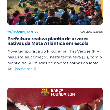
27/05/2019, às 9:33
1099 visualizações
Prefeitura realiza plantio de árvores
nativas da Mata Atlântica em escola
Nova temporada do Programa Ilhas Verdes (PIV)
nas Escolas, começou nesta terça-feira (21), com o
plantio de 30 mudas de árvores nativas da Mata
At...
[saiba mais]