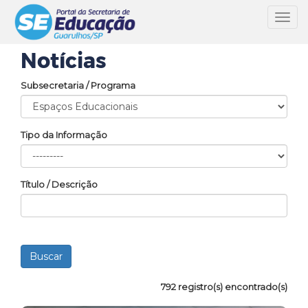
Toggl
navig
Notícias
Subsecretaria / Programa
Tipo da Informação
Título / Descrição
792 registro(s) encontrado(s)