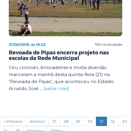
21/06/2018, às 16:22
1063 visualizações
Revoada de Pipas encerra projeto nas
escolas da Rede Municipal
Céu colorido, brincadeiras e muita diversão
marcaram a manhã desta quinta-feira (21) na
“Revoada de Pipas”, que aconteceu no Estádio
Arnaldo José ...
[saiba mais]
(current)
« Primeira
Anterior
27
28
29
30
31
32
33
34
35
Próxima
Última »