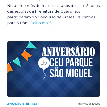
No último mês de maio, os alunos dos 4º e 5º anos
das escolas da Prefeitura de Guarulhos
participaram do Concurso de Frases Educativas
para o trân...
[saiba mais]
27/06/2018, às 11:32
876 visualizações