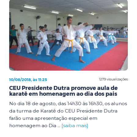
10/08/2018, às 11:25
1279 visualizações
CEU Presidente Dutra promove aula de
karatê em homenagem ao dia dos pais
No dia 18 de agosto, das 14h30 às 16h30, os alunos
da turma de Karatê do CEU Presidente Dutra
farão uma apresentação especial em
homenagem ao Dia ...
[saiba mais]