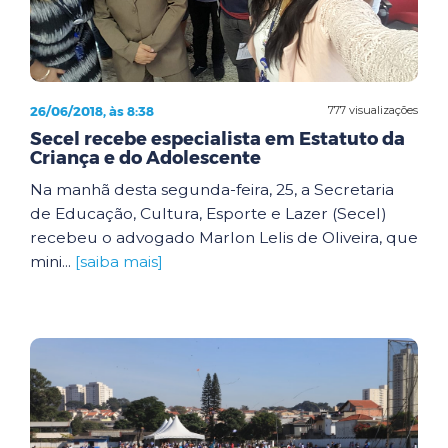
26/06/2018, às 8:38
777 visualizações
Secel recebe especialista em Estatuto da
Criança e do Adolescente
Na manhã desta segunda-feira, 25, a Secretaria
de Educação, Cultura, Esporte e Lazer (Secel)
recebeu o advogado Marlon Lelis de Oliveira, que
mini...
[saiba mais]