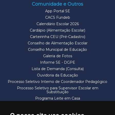
Comunidade e Outros
App Portal SE
CACS Fundeb
Calendário Escolar 2026
Cardápio (Alimentação Escolar)
Carteirinha CEU (Pré-Cadastro)
Conselho de Alimentação Escolar
Conselho Municipal de Educação
Galeria de Fotos
Informe SE - DGPE
Lista de Demanda (Consulta)
Ouvidoria da Educação
Processo Seletivo Interno de Coordenador Pedagógico
Processo Seletivo para Supervisor Escolar em
Substituição
Programa Leite em Casa
Solicitação de Vaga
Termos e Condições