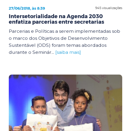
27/06/2018, às 8:39
945 visualizações
Intersetorialidade na Agenda 2030
enfatiza parcerias entre secretarias
Parcerias e Políticas a serem implementadas sob
o marco dos Objetivos de Desenvolvimento
Sustentável (ODS) foram temas abordados
durante o Seminár...
[saiba mais]