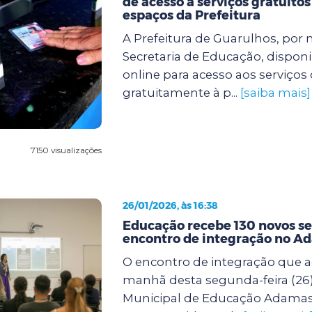
de acesso a serviços gratuitos
espaços da Prefeitura
A Prefeitura de Guarulhos, por 
Secretaria de Educação, disponi
online para acesso aos serviços
gratuitamente à p...
[saiba mais]
7150 visualizações
26/01/2026, às 16:38
Educação recebe 130 novos s
encontro de integração no A
O encontro de integração que 
manhã desta segunda-feira (26)
Municipal de Educação Adamast