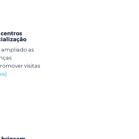
 centros
cialização
 ampliado as
anças
romover visitas
is]
 brincam