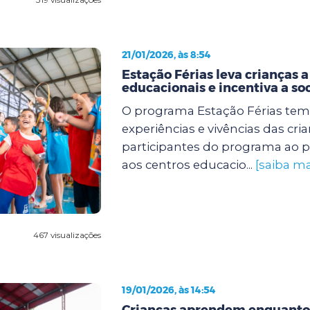
21/01/2026, às 8:54
Estação Férias leva crianças a
educacionais e incentiva a so
O programa Estação Férias tem
experiências e vivências das cri
participantes do programa ao p
aos centros educacio...
[saiba ma
467 visualizações
19/01/2026, às 14:54
Crianças aprendem enquanto