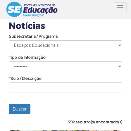
Toggl
navig
Notícias
Subsecretaria / Programa
Tipo da Informação
Título / Descrição
792 registro(s) encontrado(s)