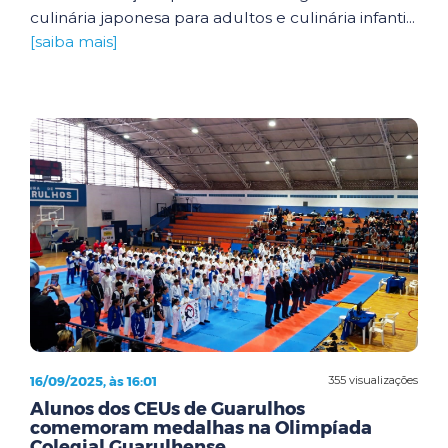
culinária japonesa para adultos e culinária infanti...
[saiba mais]
16/09/2025, às 16:01
355 visualizações
Alunos dos CEUs de Guarulhos
comemoram medalhas na Olimpíada
Colegial Guarulhense