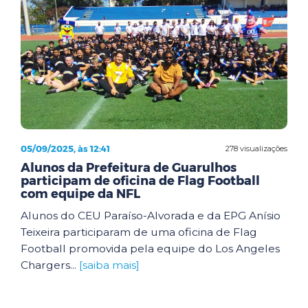
05/09/2025, às 12:41
278 visualizações
Alunos da Prefeitura de Guarulhos
participam de oficina de Flag Football
com equipe da NFL
Alunos do CEU Paraíso-Alvorada e da EPG Anísio
Teixeira participaram de uma oficina de Flag
Football promovida pela equipe do Los Angeles
Chargers...
[saiba mais]