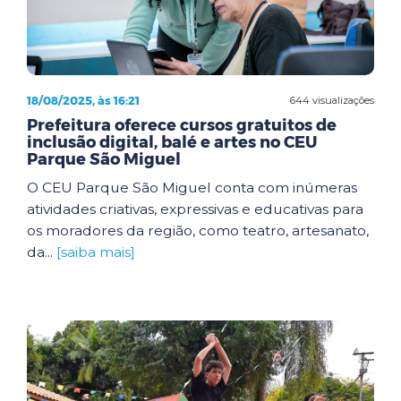
18/08/2025, às 16:21
644 visualizações
Prefeitura oferece cursos gratuitos de
inclusão digital, balé e artes no CEU
Parque São Miguel
O CEU Parque São Miguel conta com inúmeras
atividades criativas, expressivas e educativas para
os moradores da região, como teatro, artesanato,
da...
[saiba mais]