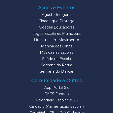
Ações e Eventos
Agosto Indígena
Cidade que Protege
Cidades Educadoras
Jogos Escolares Municipais
Literatura em Movimento
Menina dos Olhos
Música nas Escolas
Saúde na Escola
Semana da Pátria
Semana do Brincar
Comunidade e Outros
App Portal SE
CACS Fundeb
Calendário Escolar 2026
Cardápio (Alimentação Escolar)
Carteirinha CEU (Pré-Cadastro)