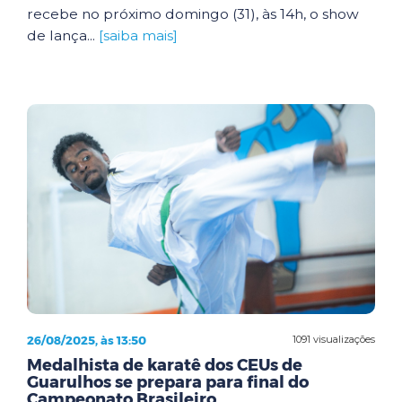
recebe no próximo domingo (31), às 14h, o show
de lança...
[saiba mais]
26/08/2025, às 13:50
1091 visualizações
Medalhista de karatê dos CEUs de
Guarulhos se prepara para final do
Campeonato Brasileiro