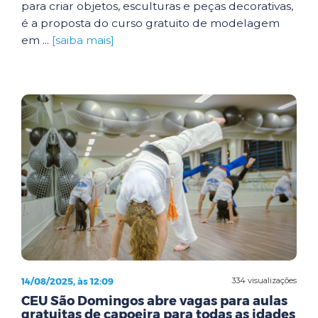
para criar objetos, esculturas e peças decorativas,
é a proposta do curso gratuito de modelagem
em ...
[saiba mais]
14/08/2025, às 12:09
334 visualizações
CEU São Domingos abre vagas para aulas
gratuitas de capoeira para todas as idades