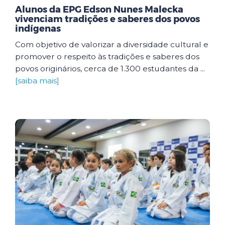
Alunos da EPG Edson Nunes Malecka
vivenciam tradições e saberes dos povos
indígenas
Com objetivo de valorizar a diversidade cultural e
promover o respeito às tradições e saberes dos
povos originários, cerca de 1.300 estudantes da ...
[saiba mais]