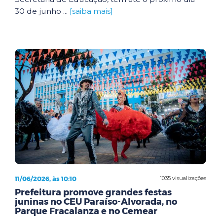
30 de junho ...
[saiba mais]
11/06/2026, às 10:10
1035 visualizações
Prefeitura promove grandes festas
juninas no CEU Paraíso-Alvorada, no
Parque Fracalanza e no Cemear