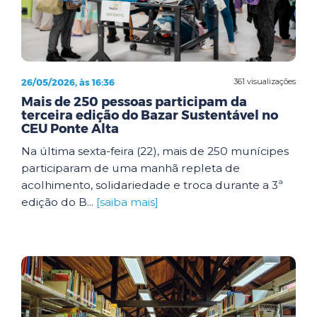
26/05/2026, às 16:36
361 visualizações
Mais de 250 pessoas participam da
terceira edição do Bazar Sustentável no
CEU Ponte Alta
Na última sexta-feira (22), mais de 250 munícipes
participaram de uma manhã repleta de
acolhimento, solidariedade e troca durante a 3ª
edição do B...
[saiba mais]