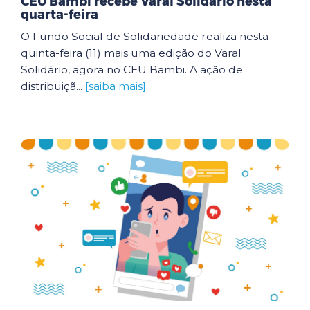
CEU Bambi recebe Varal Solidário nesta
quarta-feira
O Fundo Social de Solidariedade realiza nesta
quinta-feira (11) mais uma edição do Varal
Solidário, agora no CEU Bambi. A ação de
distribuiçã...
[saiba mais]