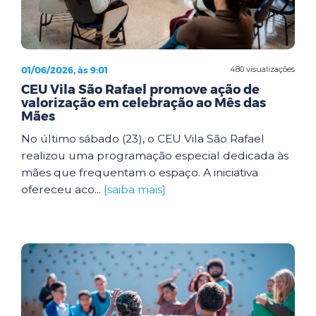
01/06/2026, às 9:01
480 visualizações
CEU Vila São Rafael promove ação de
valorização em celebração ao Mês das
Mães
No último sábado (23), o CEU Vila São Rafael
realizou uma programação especial dedicada às
mães que frequentam o espaço. A iniciativa
ofereceu aco...
[saiba mais]