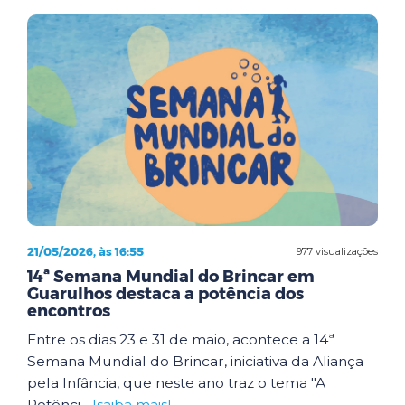
21/05/2026, às 16:55
977 visualizações
14ª Semana Mundial do Brincar em
Guarulhos destaca a potência dos
encontros
Entre os dias 23 e 31 de maio, acontece a 14ª
Semana Mundial do Brincar, iniciativa da Aliança
pela Infância, que neste ano traz o tema "A
Potênci...
[saiba mais]