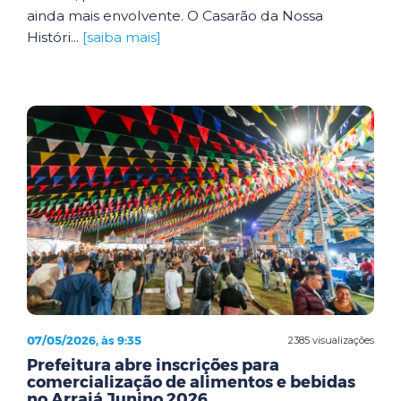
ainda mais envolvente. O Casarão da Nossa
Históri...
[saiba mais]
07/05/2026, às 9:35
2385 visualizações
Prefeitura abre inscrições para
comercialização de alimentos e bebidas
no Arraiá Junino 2026