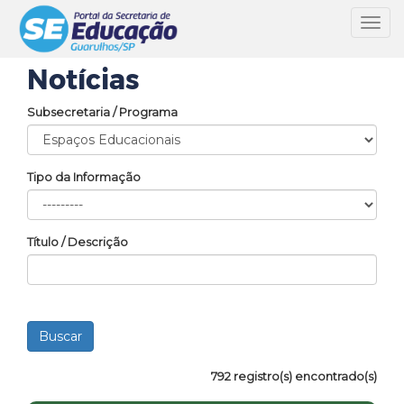
Toggl
navig
Notícias
Subsecretaria / Programa
Tipo da Informação
Título / Descrição
792 registro(s) encontrado(s)