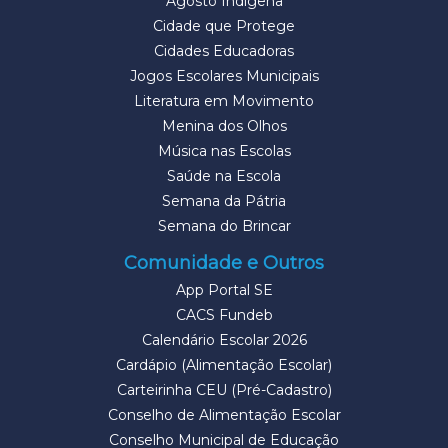
Agosto Indígena
Cidade que Protege
Cidades Educadoras
Jogos Escolares Municipais
Literatura em Movimento
Menina dos Olhos
Música nas Escolas
Saúde na Escola
Semana da Pátria
Semana do Brincar
Comunidade e Outros
App Portal SE
CACS Fundeb
Calendário Escolar 2026
Cardápio (Alimentação Escolar)
Carteirinha CEU (Pré-Cadastro)
Conselho de Alimentação Escolar
Conselho Municipal de Educação