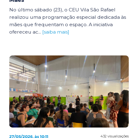
Mães
No último sábado (23), o CEU Vila São Rafael
realizou uma programação especial dedicada às
mães que frequentam o espaço. A iniciativa
ofereceu ac...
[saiba mais]
27/05/2026, às 10:11
432 visualizações