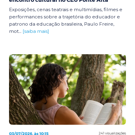
encontro cultural no CEU Ponte Alta
Exposições, cenas teatrais e multimídias, filmes e
performances sobre a trajetória do educador e
patrono da educação brasileira, Paulo Freire,
mot...
[saiba mais]
03/07/2026, às 10:15
241 visualizações