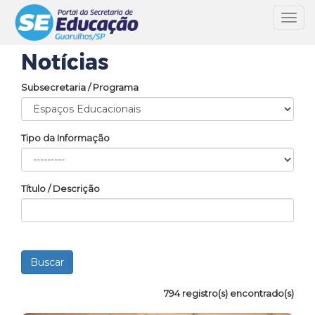
Toggl
navig
Notícias
Subsecretaria / Programa
Tipo da Informação
Título / Descrição
794 registro(s) encontrado(s)