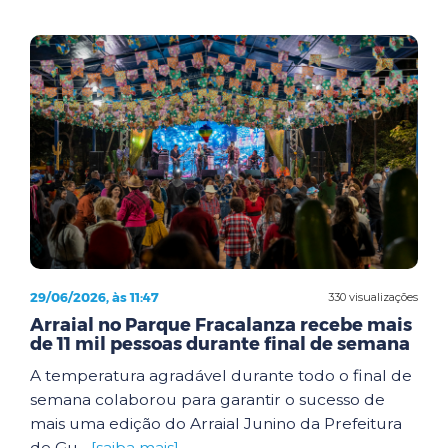
29/06/2026, às 11:47
330 visualizações
Arraial no Parque Fracalanza recebe mais
de 11 mil pessoas durante final de semana
A temperatura agradável durante todo o final de
semana colaborou para garantir o sucesso de
mais uma edição do Arraial Junino da Prefeitura
de Gu...
[saiba mais]