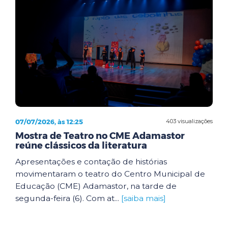
07/07/2026, às 12:25
403 visualizações
Mostra de Teatro no CME Adamastor
reúne clássicos da literatura
Apresentações e contação de histórias
movimentaram o teatro do Centro Municipal de
Educação (CME) Adamastor, na tarde de
segunda-feira (6). Com at...
[saiba mais]