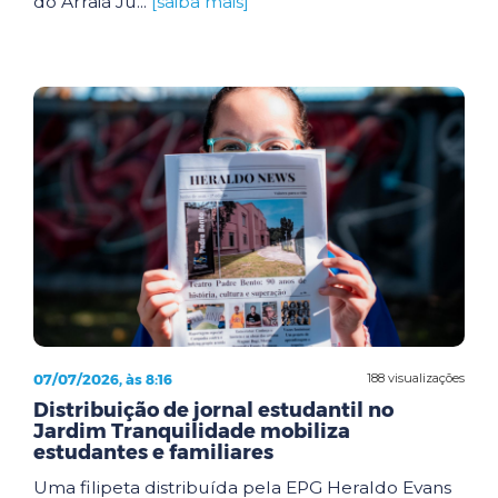
do Arraiá Ju...
[saiba mais]
07/07/2026, às 8:16
188 visualizações
Distribuição de jornal estudantil no
Jardim Tranquilidade mobiliza
estudantes e familiares
Uma filipeta distribuída pela EPG Heraldo Evans