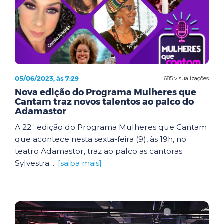
05/06/2023, às 7:29
685 visualizações
Nova edição do Programa Mulheres que
Cantam traz novos talentos ao palco do
Adamastor
A 22ª edição do Programa Mulheres que Cantam
que acontece nesta sexta-feira (9), às 19h, no
teatro Adamastor, traz ao palco as cantoras
Sylvestra ...
[saiba mais]