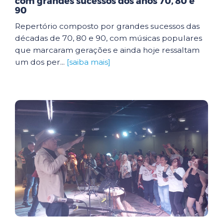
com grandes sucessos dos anos 70, 80 e
90
Repertório composto por grandes sucessos das
décadas de 70, 80 e 90, com músicas populares
que marcaram gerações e ainda hoje ressaltam
um dos per...
[saiba mais]