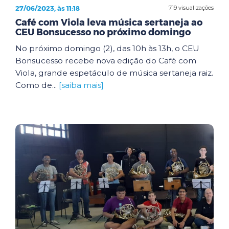
27/06/2023, às 11:18
719 visualizações
Café com Viola leva música sertaneja ao
CEU Bonsucesso no próximo domingo
No próximo domingo (2), das 10h às 13h, o CEU
Bonsucesso recebe nova edição do Café com
Viola, grande espetáculo de música sertaneja raiz.
Como de...
[saiba mais]