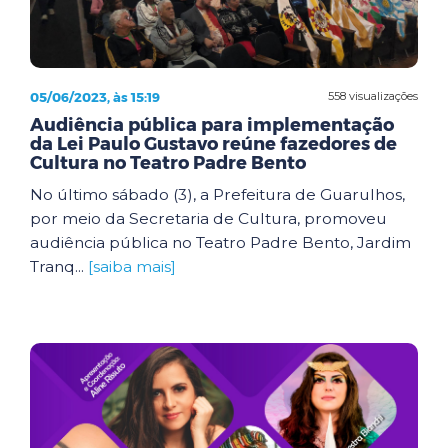
05/06/2023, às 15:19
558 visualizações
Audiência pública para implementação
da Lei Paulo Gustavo reúne fazedores de
Cultura no Teatro Padre Bento
No último sábado (3), a Prefeitura de Guarulhos,
por meio da Secretaria de Cultura, promoveu
audiência pública no Teatro Padre Bento, Jardim
Tranq...
[saiba mais]