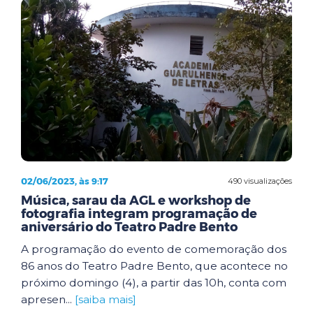
02/06/2023, às 9:17
490 visualizações
Música, sarau da AGL e workshop de
fotografia integram programação de
aniversário do Teatro Padre Bento
A programação do evento de comemoração dos
86 anos do Teatro Padre Bento, que acontece no
próximo domingo (4), a partir das 10h, conta com
apresen...
[saiba mais]