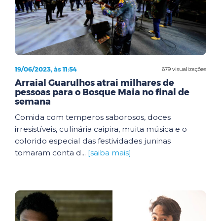
19/06/2023, às 11:54
679 visualizações
Arraial Guarulhos atrai milhares de
pessoas para o Bosque Maia no final de
semana
Comida com temperos saborosos, doces
irresistíveis, culinária caipira, muita música e o
colorido especial das festividades juninas
tomaram conta d...
[saiba mais]