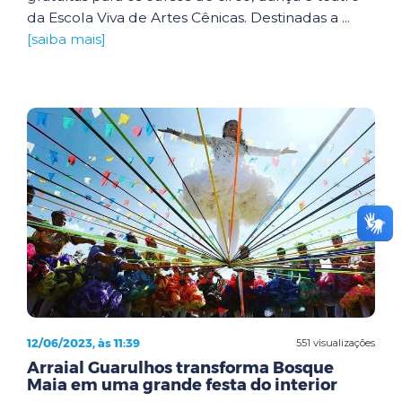
da Escola Viva de Artes Cênicas. Destinadas a ...
[saiba mais]
12/06/2023, às 11:39
551 visualizações
Arraial Guarulhos transforma Bosque
Maia em uma grande festa do interior