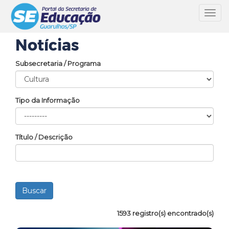
Toggl
navig
Notícias
Subsecretaria / Programa
Tipo da Informação
Título / Descrição
1593 registro(s) encontrado(s)