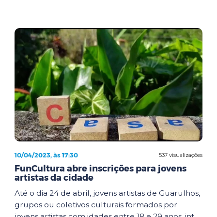
10/04/2023, às 17:30
537 visualizações
FunCultura abre inscrições para jovens
artistas da cidade
Até o dia 24 de abril, jovens artistas de Guarulhos,
grupos ou coletivos culturais formados por
jovens artistas com idades entre 18 e 29 anos, int...