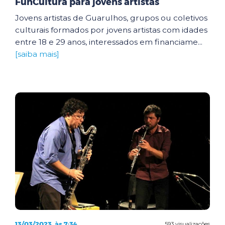
FunCultura para jovens artistas
Jovens artistas de Guarulhos, grupos ou coletivos
culturais formados por jovens artistas com idades
entre 18 e 29 anos, interessados em financiame...
[saiba mais]
13/03/2023, às 7:34
593 visualizações