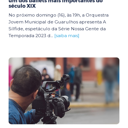
um dos ballets mais importantes do
século XIX
No próximo domingo (16), às 19h, a Orquestra
Jovem Municipal de Guarulhos apresenta A
Sílfide, espetáculo da Série Nossa Gente da
Temporada 2023 d...
[saiba mais]