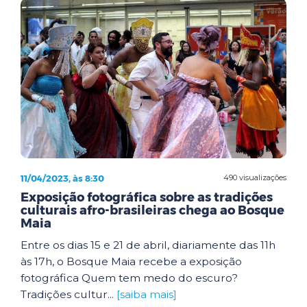
11/04/2023, às 8:30
490 visualizações
Exposição fotográfica sobre as tradições
culturais afro-brasileiras chega ao Bosque
Maia
Entre os dias 15 e 21 de abril, diariamente das 11h
às 17h, o Bosque Maia recebe a exposição
fotográfica Quem tem medo do escuro?
Tradições cultur...
[saiba mais]