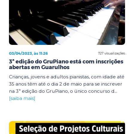
03/04/2023, às 11:26
727 visualizações
3ª edição do GruPiano está com inscrições
abertas em Guarulhos
Crianças, jovens e adultos pianistas, com idade até
35 anos têm até o dia 2 de maio para se inscrever
na 3ª edição do GruPiano, o único concurso d...
[saiba mais]