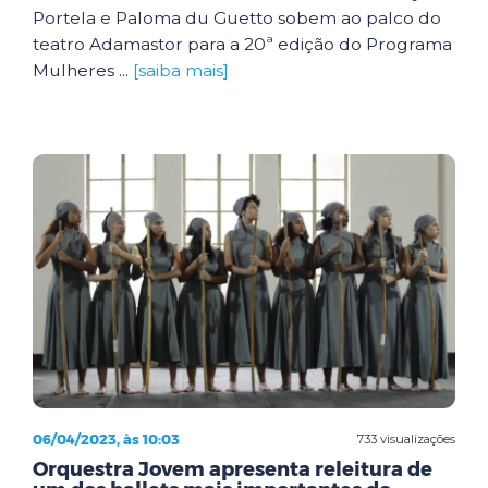
Portela e Paloma du Guetto sobem ao palco do
teatro Adamastor para a 20ª edição do Programa
Mulheres ...
[saiba mais]
06/04/2023, às 10:03
733 visualizações
Orquestra Jovem apresenta releitura de