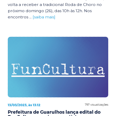
volta a receber a tradicional Roda de Choro no
próximo domingo (26), das 10h às 12h. Nos
encontros ...
[saiba mais]
13/03/2023, às 13:12
797 visualizações
Prefeitura de Guarulhos lança edital do