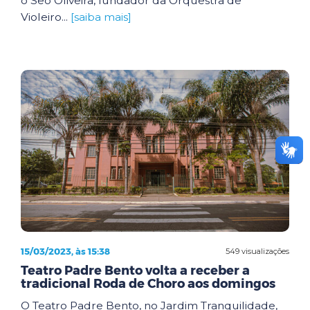
o Seo Oliveira, fundador da Orquestra de
Violeiro...
[saiba mais]
15/03/2023, às 15:38
549 visualizações
Teatro Padre Bento volta a receber a
tradicional Roda de Choro aos domingos
O Teatro Padre Bento, no Jardim Tranquilidade,