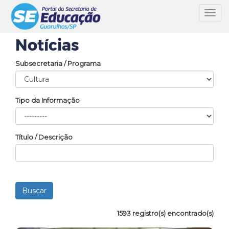
Toggl
navig
Notícias
Subsecretaria / Programa
Tipo da Informação
Título / Descrição
1593 registro(s) encontrado(s)