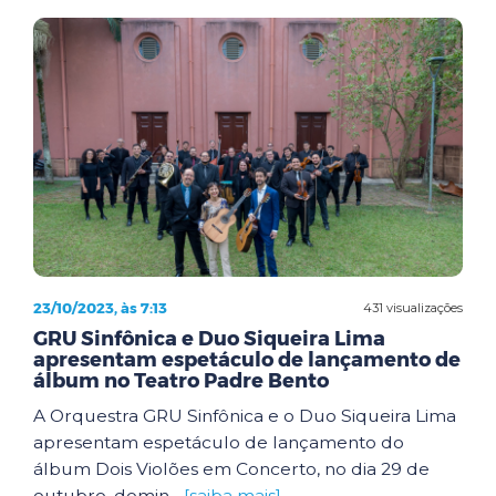
23/10/2023, às 7:13
431 visualizações
GRU Sinfônica e Duo Siqueira Lima
apresentam espetáculo de lançamento de
álbum no Teatro Padre Bento
A Orquestra GRU Sinfônica e o Duo Siqueira Lima
apresentam espetáculo de lançamento do
álbum Dois Violões em Concerto, no dia 29 de
outubro, domin...
[saiba mais]