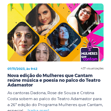
07/11/2023, às 9:42
437 visualizações
Nova edição do Mulheres que Cantam
reúne música e poesia no palco do Teatro
Adamastor
As cantoras Dadona, Rose de Souza e Cristina
Costa sobem ao palco do Teatro Adamastor para
a 26ª edição do Programa Mulheres que Cantam,
especial ...
[saiba mais]