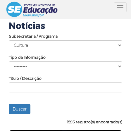
Toggl
navig
Notícias
Subsecretaria / Programa
Tipo da Informação
Título / Descrição
1593 registro(s) encontrado(s)