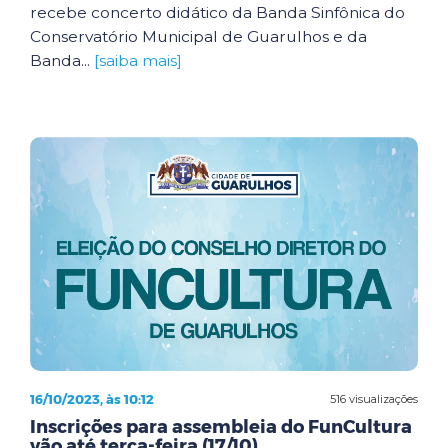
recebe concerto didático da Banda Sinfônica do
Conservatório Municipal de Guarulhos e da
Banda...
[saiba mais]
16/10/2023, às 10:12
516 visualizações
Inscrições para assembleia do FunCultura
vão até terça-feira (17/10)