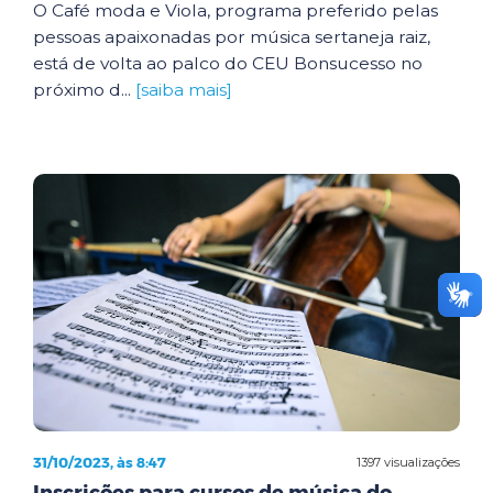
O Café moda e Viola, programa preferido pelas
pessoas apaixonadas por música sertaneja raiz,
está de volta ao palco do CEU Bonsucesso no
próximo d...
[saiba mais]
31/10/2023, às 8:47
1397 visualizações