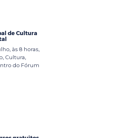
al de Cultura
tal
lho, às 8 horas,
, Cultura,
contro do Fórum
rsos gratuitos