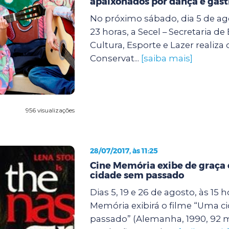
apaixonados por dança e gas
No próximo sábado, dia 5 de ago
23 horas, a Secel – Secretaria d
Cultura, Esporte e Lazer realiza 
Conservat...
[saiba mais]
956 visualizações
28/07/2017, às 11:25
Cine Memória exibe de graça
cidade sem passado
Dias 5, 19 e 26 de agosto, às 15 h
Memória exibirá o filme “Uma 
passado” (Alemanha, 1990, 92 