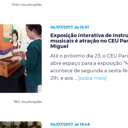
1060 visualizações
04/07/2017, às 16:51
Exposição interativa de inst
musicais é atração no CEU Pa
Miguel
Até o próximo dia 23, o CEU Pa
abre espaço para a exposição “
acontece de segunda a sexta-fei
21h, e aos ...
[saiba mais]
1182 visualizações
04/07/2017, às 16:48