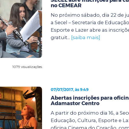
no CEMEAR
No próximo sábado, dia 22 de jul
a Secel – Secretaria de Educação
Esporte e Lazer abre as inscriçõ
gratuit...
[saiba mais]
1079 visualizações
07/07/2017, às 9:49
Abertas inscrições para ofici
Adamastor Centro
A partir do próximo dia 16, a Sec
Educação, Cultura, Esporte e Laz
oficina Cinema do Coração, com