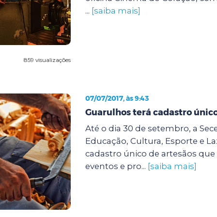
...
[saiba mais]
859 visualizações
07/07/2017, às 9:43
Guarulhos terá cadastro único
Até o dia 30 de setembro, a Sece
Educação, Cultura, Esporte e Laz
cadastro único de artesãos qu
eventos e pro...
[saiba mais]