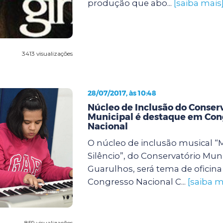
produção que abo...
[saiba mais
3413 visualizações
28/07/2017, às 10:48
Núcleo de Inclusão do Conser
Municipal é destaque em Con
Nacional
O núcleo de inclusão musical “
Silêncio”, do Conservatório Mun
Guarulhos, será tema de oficina
Congresso Nacional C...
[saiba m
859 visualizações