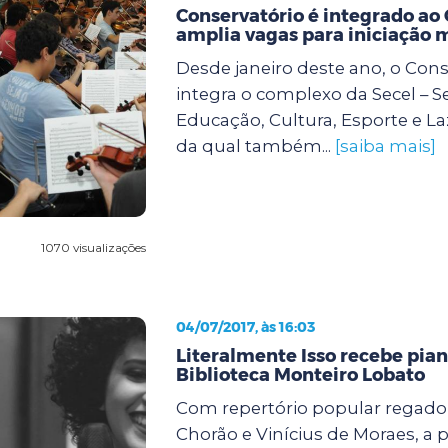
Conservatório é integrado ao
amplia vagas para iniciação 
Desde janeiro deste ano, o Cons
integra o complexo da Secel – S
Educação, Cultura, Esporte e La
da qual também...
[saiba mais]
1070 visualizações
04/07/2017, às 16:03
Literalmente Isso recebe pian
Biblioteca Monteiro Lobato
Com repertório popular regado 
Chorão e Vinícius de Moraes, a p