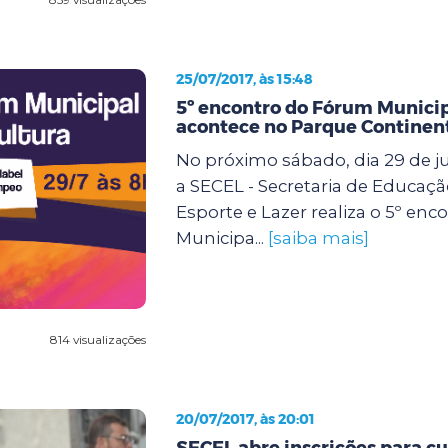
25/07/2017, às 15:48
5º encontro do Fórum Municip
acontece no Parque Continen
No próximo sábado, dia 29 de ju
a SECEL - Secretaria de Educação
Esporte e Lazer realiza o 5º en
Municipa...
[saiba mais]
814 visualizações
20/07/2017, às 20:01
SECEL abre inscrições para cu