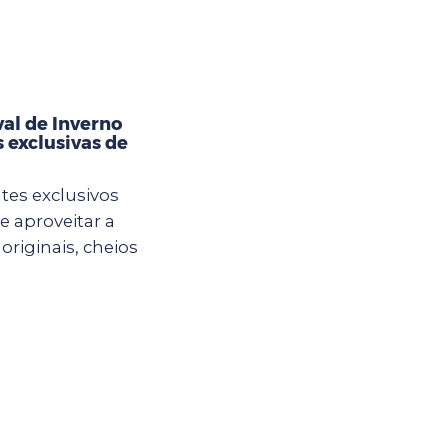
val de Inverno
 exclusivas de
es exclusivos
e aproveitar a
originais, cheios