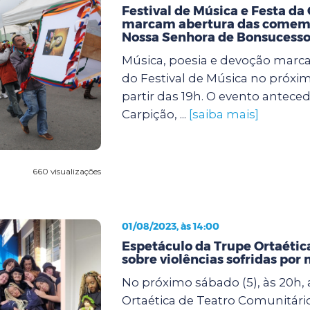
Festival de Música e Festa da
marcam abertura das comem
Nossa Senhora de Bonsucess
Música, poesia e devoção marca
do Festival de Música no próxim
partir das 19h. O evento anteced
Carpição, ...
[saiba mais]
660 visualizações
01/08/2023, às 14:00
Espetáculo da Trupe Ortaética
sobre violências sofridas por
No próximo sábado (5), às 20h,
Ortaética de Teatro Comunitári