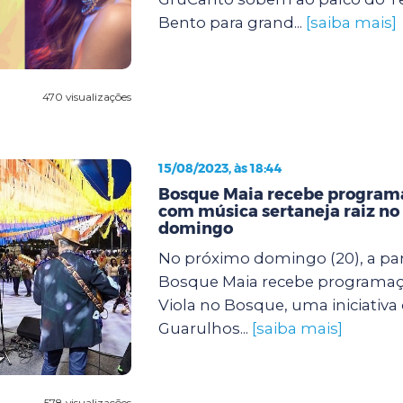
Bento para grand...
[saiba mais]
470 visualizações
15/08/2023, às 18:44
Bosque Maia recebe programa
com música sertaneja raiz no
domingo
No próximo domingo (20), a part
Bosque Maia recebe programaçã
Viola no Bosque, uma iniciativa 
Guarulhos...
[saiba mais]
578 visualizações