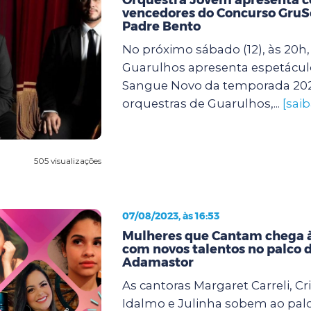
vencedores do Concurso GruS
Padre Bento
No próximo sábado (12), às 20h, 
Guarulhos apresenta espetáculo
Sangue Novo da temporada 20
orquestras de Guarulhos,...
[sai
505 visualizações
07/08/2023, às 16:53
Mulheres que Cantam chega à
com novos talentos no palco 
Adamastor
As cantoras Margaret Carreli, Cr
Idalmo e Julinha sobem ao palc