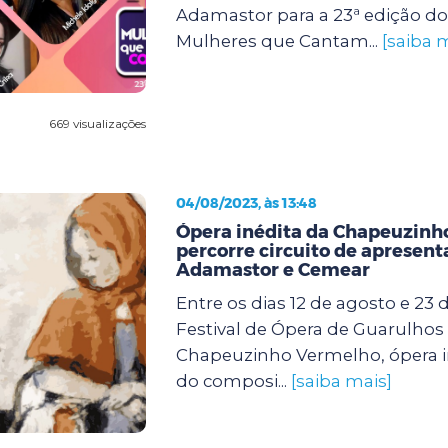
Adamastor para a 23ª edição d
Mulheres que Cantam...
[saiba 
669 visualizações
04/08/2023, às 13:48
Ópera inédita da Chapeuzinh
percorre circuito de apresent
Adamastor e Cemear
Entre os dias 12 de agosto e 23 
Festival de Ópera de Guarulhos
Chapeuzinho Vermelho, ópera in
do composi...
[saiba mais]