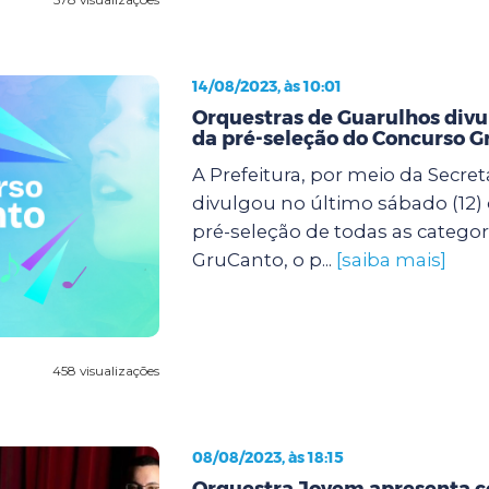
14/08/2023, às 10:01
Orquestras de Guarulhos div
da pré-seleção do Concurso 
A Prefeitura, por meio da Secret
divulgou no último sábado (12) 
pré-seleção de todas as categor
GruCanto, o p...
[saiba mais]
458 visualizações
08/08/2023, às 18:15
Orquestra Jovem apresenta 