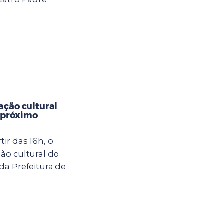
ção cultural
 próximo
ir das 16h, o
o cultural do
da Prefeitura de