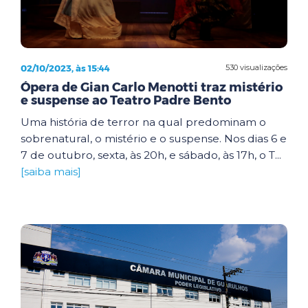
02/10/2023, às 15:44
530 visualizações
Ópera de Gian Carlo Menotti traz mistério
e suspense ao Teatro Padre Bento
Uma história de terror na qual predominam o
sobrenatural, o mistério e o suspense. Nos dias 6 e
7 de outubro, sexta, às 20h, e sábado, às 17h, o T...
[saiba mais]