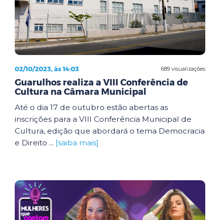
02/10/2023, às 14:03
689 visualizações
Guarulhos realiza a VIII Conferência de
Cultura na Câmara Municipal
Até o dia 17 de outubro estão abertas as
inscrições para a VIII Conferência Municipal de
Cultura, edição que abordará o tema Democracia
e Direito ...
[saiba mais]