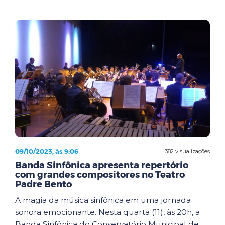
09/10/2023, às 9:06
382 visualizações
Banda Sinfônica apresenta repertório
com grandes compositores no Teatro
Padre Bento
A magia da música sinfônica em uma jornada
sonora emocionante. Nesta quarta (11), às 20h, a
Banda Sinfônica do Conservatório Municipal de