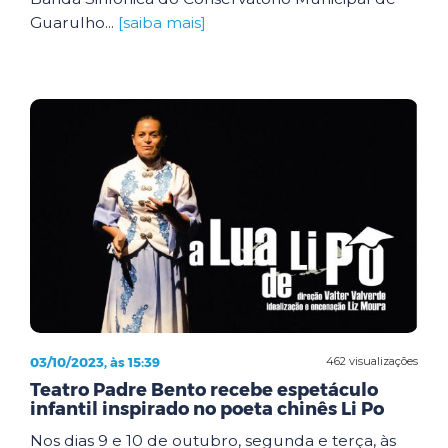
Guarulho...
[saiba mais]
03/10/2023, às 15:39
462 visualizações
Teatro Padre Bento recebe espetáculo
infantil inspirado no poeta chinês Li Po
Nos dias 9 e 10 de outubro, segunda e terça, às