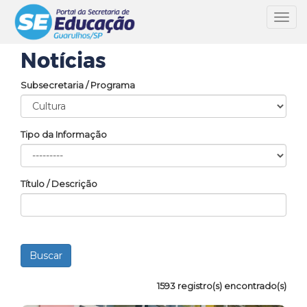
Toggl
navig
Notícias
Subsecretaria / Programa
Tipo da Informação
Título / Descrição
1593 registro(s) encontrado(s)