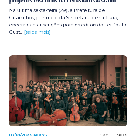
projetos inscritos na Lei Paulo Gustavo
Na última sexta-feira (29), a Prefeitura de
Guarulhos, por meio da Secretaria de Cultura,
encerrou as inscrições para os editais da Lei Paulo
Gust...
[saiba mais]
03/10/2023, às 9:23
415 visualizações