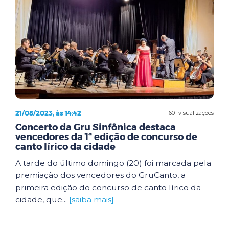
21/08/2023, às 14:42
601 visualizações
Concerto da Gru Sinfônica destaca
vencedores da 1ª edição de concurso de
canto lírico da cidade
A tarde do último domingo (20) foi marcada pela
premiação dos vencedores do GruCanto, a
primeira edição do concurso de canto lírico da
cidade, que...
[saiba mais]