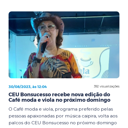
30/08/2023, às 12:04
392 visualizações
CEU Bonsucesso recebe nova edição do
Café moda e viola no próximo domingo
O Café moda e viola, programa preferido pelas
pessoas apaixonadas por música caipira, volta aos
palcos do CEU Bonsucesso no próximo domingo