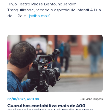
11h, o Teatro Padre Bento, no Jardim
Tranquilidade, recebe o espetáculo infantil A Lua
de Li Po, t...
[saiba mais]
03/10/2023, às 11:08
568 visualizações
Guarulhos contabiliza mais de 400