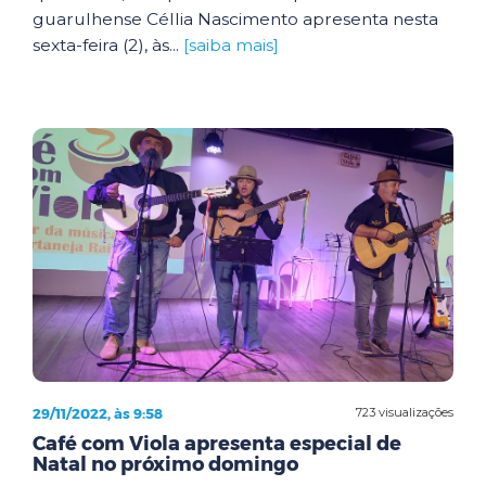
guarulhense Céllia Nascimento apresenta nesta
sexta-feira (2), às...
[saiba mais]
29/11/2022, às 9:58
723 visualizações
Café com Viola apresenta especial de
Natal no próximo domingo