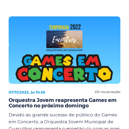
07/11/2022, às 10:36
610 visualizações
Orquestra Jovem reapresenta Games em
Concerto no próximo domingo
Devido ao grande sucesso de público do Games
em Concerto, a Orquestra Jovem Municipal de
Guarulhos reapresenta o espetáculo com as mais