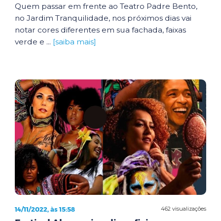
Quem passar em frente ao Teatro Padre Bento,
no Jardim Tranquilidade, nos próximos dias vai
notar cores diferentes em sua fachada, faixas
verde e ...
[saiba mais]
14/11/2022, às 15:58
462 visualizações