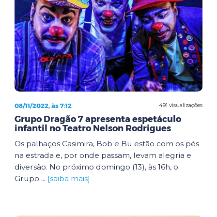
08/11/2022, às 7:12
491 visualizações
Grupo Dragão 7 apresenta espetáculo
infantil no Teatro Nelson Rodrigues
Os palhaços Casimira, Bob e Bu estão com os pés
na estrada e, por onde passam, levam alegria e
diversão. No próximo domingo (13), às 16h, o
Grupo ...
[saiba mais]