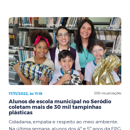
17/11/2022, às 11:18
1200 visualizações
Alunos de escola municipal no Seródio
coletam mais de 30 mil tampinhas
plásticas
Cidadania, empatia e respeito ao meio ambiente.
Na última semana, alunos dos 4º e 5º anos da EPG