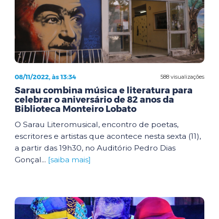
08/11/2022, às 13:34
588 visualizações
Sarau combina música e literatura para
celebrar o aniversário de 82 anos da
Biblioteca Monteiro Lobato
O Sarau Literomusical, encontro de poetas,
escritores e artistas que acontece nesta sexta (11),
a partir das 19h30, no Auditório Pedro Dias
Gonçal...
[saiba mais]