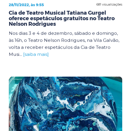
28/11/2022, às 9:55
681 visualizações
Cia de Teatro Musical Tatiana Gurgel
oferece espetáculos gratuitos no Teatro
Nelson Rodrigues
Nos dias 3 e 4 de dezembro, sábado e domingo,
às 16h, o Teatro Nelson Rodrigues, na Vila Galvão,
volta a receber espetáculos da Cia de Teatro
Musi...
[saiba mais]