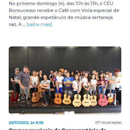
No próximo domingo (4), das 10h às 13h, o CEU
Bonsucesso recebe o Café com Viola especial de
Natal, grande espetáculo de música sertaneja
raiz. A ...
[saiba mais]
29/11/2022, às 8:36
577 visualizações