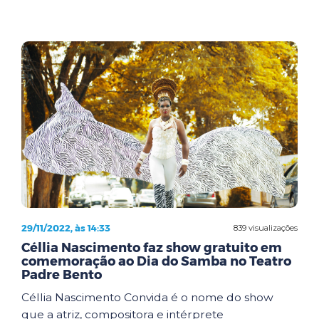
29/11/2022, às 14:33
839 visualizações
Céllia Nascimento faz show gratuito em
comemoração ao Dia do Samba no Teatro
Padre Bento
Céllia Nascimento Convida é o nome do show
que a atriz, compositora e intérprete