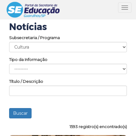
Toggl
navig
Notícias
Subsecretaria / Programa
Tipo da Informação
Título / Descrição
1593 registro(s) encontrado(s)