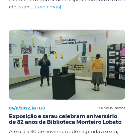
eletrizant...
[saiba mais]
04/11/2022, às 11:18
992 visualizações
Exposição e sarau celebram aniversário
de 82 anos da Biblioteca Monteiro Lobato
Até o dia 30 de novembro, de segunda a sexta,