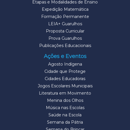
Etapas e Modalidades de Ensino
Expedição Matemática
Formação Permanente
LEIA+ Guarulhos
Proposta Curricular
Prova Guarulhos
Publicações Educacionais
Ações e Eventos
Agosto Indígena
Cidade que Protege
Cidades Educadoras
Jogos Escolares Municipais
Literatura em Movimento
Menina dos Olhos
Música nas Escolas
Saúde na Escola
Semana da Pátria
Semana do Brincar