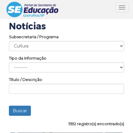
Toggl
navig
Notícias
Subsecretaria / Programa
Tipo da Informação
Título / Descrição
1592 registro(s) encontrado(s)