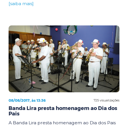
[saiba mais]
08/08/2017, às 13:36
725 visualizações
Banda Lira presta homenagem ao Dia dos
Pais
A Banda Lira presta homenagem ao Dia dos Pais