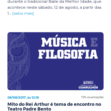
durante o tradicional Baile da Melhor Idade, que
acontece neste sábado, 12 de agosto, a partir das
1...
[saiba mais]
08/08/2017, às 12:18
729 visualizações
Mito do Rei Arthur é tema de encontro no
Teatro Padre Bento