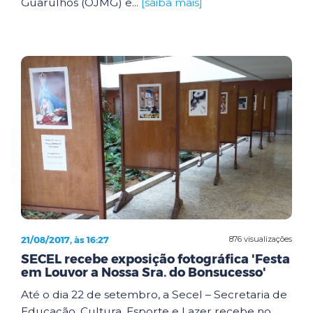
Guarulhos (OJMG) e...
[saiba mais]
21/08/2017, às 16:27
876 visualizações
SECEL recebe exposição fotográfica 'Festa
em Louvor a Nossa Sra. do Bonsucesso'
Até o dia 22 de setembro, a Secel – Secretaria de
Educação, Cultura, Esporte e Lazer recebe no