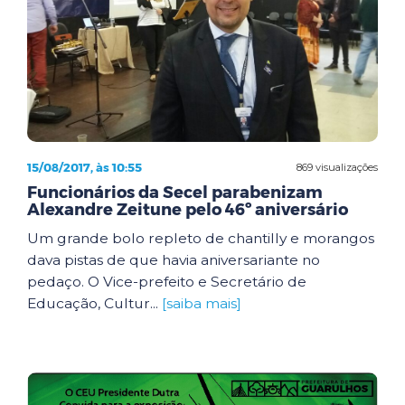
15/08/2017, às 10:55
869 visualizações
Funcionários da Secel parabenizam
Alexandre Zeitune pelo 46º aniversário
Um grande bolo repleto de chantilly e morangos
dava pistas de que havia aniversariante no
pedaço. O Vice-prefeito e Secretário de
Educação, Cultur...
[saiba mais]