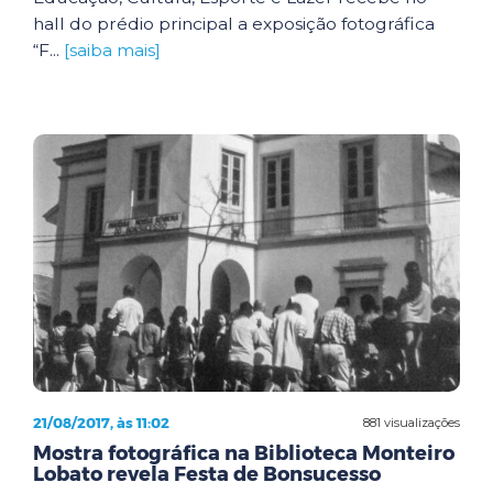
hall do prédio principal a exposição fotográfica
“F...
[saiba mais]
21/08/2017, às 11:02
881 visualizações
Mostra fotográfica na Biblioteca Monteiro
Lobato revela Festa de Bonsucesso