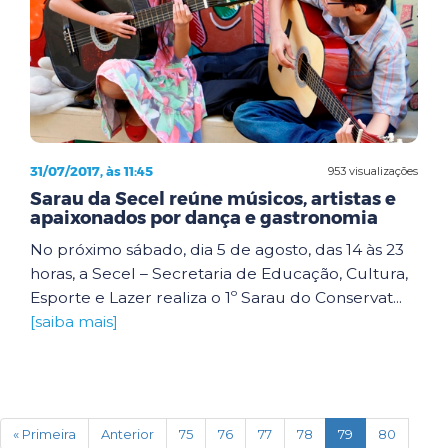
31/07/2017, às 11:45
953 visualizações
Sarau da Secel reúne músicos, artistas e
apaixonados por dança e gastronomia
No próximo sábado, dia 5 de agosto, das 14 às 23
horas, a Secel – Secretaria de Educação, Cultura,
Esporte e Lazer realiza o 1º Sarau do Conservat...
[saiba mais]
(current)
« Primeira
Anterior
75
76
77
78
79
80