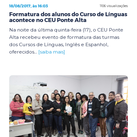
18/08/2017, às 16:03
1106 visualizações
Formatura dos alunos do Curso de Línguas
acontece no CEU Ponte Alta
Na noite da última quinta-feira (17), o CEU Ponte
Alta recebeu evento de formatura das turmas
dos Cursos de Línguas, Inglês e Espanhol,
oferecidos...
[saiba mais]