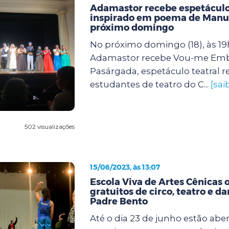
Adamastor recebe espetáculo
inspirado em poema de Manu
próximo domingo
No próximo domingo (18), às 19h
Adamastor recebe Vou-me Emb
Pasárgada, espetáculo teatral 
estudantes de teatro do C...
[sai
502 visualizações
15/06/2023, às 13:07
Escola Viva de Artes Cênicas 
gratuitos de circo, teatro e d
Padre Bento
Até o dia 23 de junho estão aber