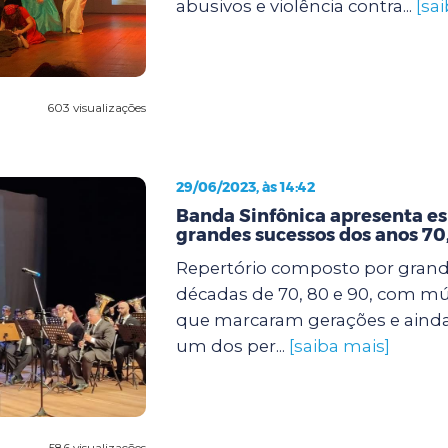
abusivos e violência contra...
[sa
603 visualizações
29/06/2023, às 14:42
Banda Sinfônica apresenta e
grandes sucessos dos anos 70,
Repertório composto por grand
décadas de 70, 80 e 90, com mú
que marcaram gerações e ainda
um dos per...
[saiba mais]
586 visualizações