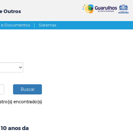
e Outros
s e Documentos
|
Sistemas
stro(s) encontrado(s)
 10 anos da