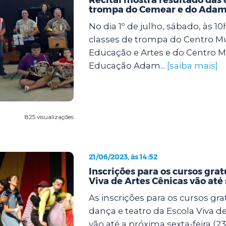
trompa do Cemear e do Adam
No dia 1º de julho, sábado, às 10
classes de trompa do Centro Mu
Educação e Artes e do Centro M
Educação Adam...
[saiba mais]
825 visualizações
21/06/2023, às 14:52
Inscrições para os cursos grat
Viva de Artes Cênicas vão até
As inscrições para os cursos grat
dança e teatro da Escola Viva d
vão até a próxima sexta-feira (23)