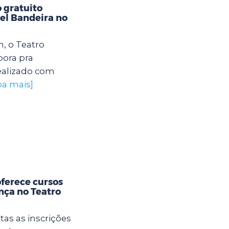
 gratuito
el Bandeira no
, o Teatro
ora pra
realizado com
ba mais]
oferece cursos
ança no Teatro
tas as inscrições