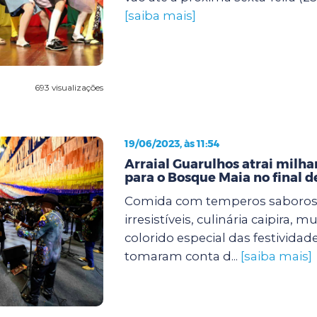
[saiba mais]
693 visualizações
19/06/2023, às 11:54
Arraial Guarulhos atrai milha
para o Bosque Maia no final 
Comida com temperos saboros
irresistíveis, culinária caipira, 
colorido especial das festividad
tomaram conta d...
[saiba mais]