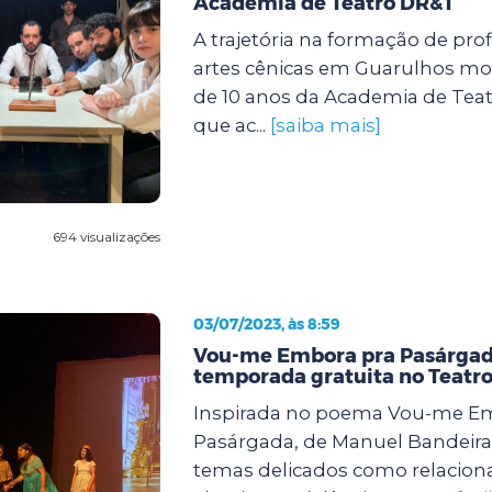
Academia de Teatro DR&T
A trajetória na formação de prof
artes cênicas em Guarulhos mo
de 10 anos da Academia de Tea
que ac...
[saiba mais]
694 visualizações
03/07/2023, às 8:59
Vou-me Embora pra Pasárgada
temporada gratuita no Teatr
Inspirada no poema Vou-me E
Pasárgada, de Manuel Bandeira
temas delicados como relacio