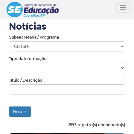
Toggl
navig
Notícias
Subsecretaria / Programa
Tipo da Informação
Título / Descrição
1593 registro(s) encontrado(s)