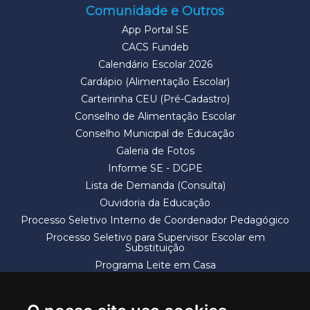
Comunidade e Outros
App Portal SE
CACS Fundeb
Calendário Escolar 2026
Cardápio (Alimentação Escolar)
Carteirinha CEU (Pré-Cadastro)
Conselho de Alimentação Escolar
Conselho Municipal de Educação
Galeria de Fotos
Informe SE - DGPE
Lista de Demanda (Consulta)
Ouvidoria da Educação
Processo Seletivo Interno de Coordenador Pedagógico
Processo Seletivo para Supervisor Escolar em
Substituição
Programa Leite em Casa
Solicitação de Vaga
Termos e Condições