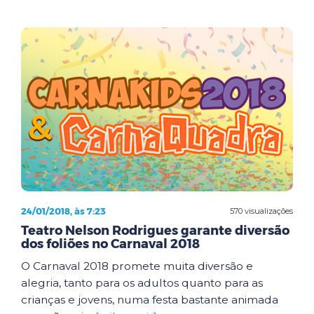
24/01/2018, às 7:23
570 visualizações
Teatro Nelson Rodrigues garante diversão
dos foliões no Carnaval 2018
O Carnaval 2018 promete muita diversão e
alegria, tanto para os adultos quanto para as
crianças e jovens, numa festa bastante animada