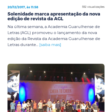
20/12/2017, às 11:58
592 visualizações
Solenidade marca apresentação da nova
edição de revista da AGL
Na última semana, a Academia Guarulhense de
Letras (AGL) promoveu o lançamento da nova
edição da Revista da Academia Guarulhense de
Letras durante...
[saiba mais]