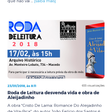
que não vai ...
[saiba mais]
23/01/2018, às 8:11
655 visualizações
Roda de Leitura desvenda vida e obra de
Aleijadinho
A obra “Cristo De Lama: Romance Do Aleijadinho
de Vila-Rica”, do autor João Felício dos Santos é