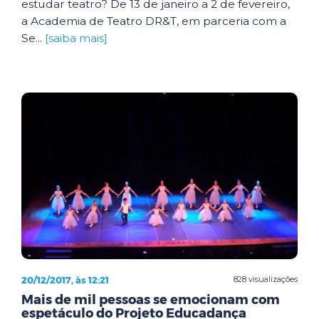
estudar teatro? De 13 de janeiro a 2 de fevereiro,
a Academia de Teatro DR&T, em parceria com a
Se...
[saiba mais]
20/12/2017, às 12:21
828 visualizações
Mais de mil pessoas se emocionam com
espetáculo do Projeto Educadança