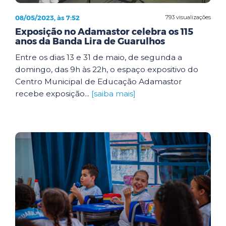
08/05/2023, às 7:52
793 visualizações
Exposição no Adamastor celebra os 115
anos da Banda Lira de Guarulhos
Entre os dias 13 e 31 de maio, de segunda a
domingo, das 9h às 22h, o espaço expositivo do
Centro Municipal de Educação Adamastor
recebe exposição...
[saiba mais]