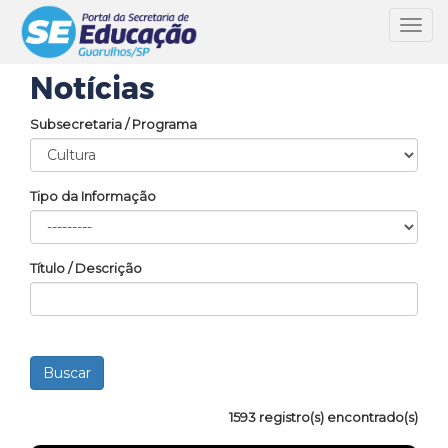
Toggl
navig
Notícias
Subsecretaria / Programa
Tipo da Informação
Título / Descrição
1593 registro(s) encontrado(s)