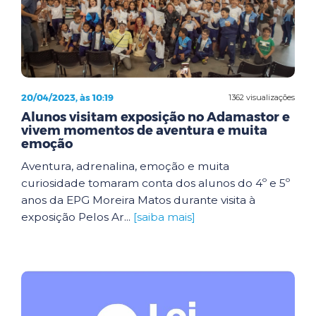
20/04/2023, às 10:19
1362 visualizações
Alunos visitam exposição no Adamastor e
vivem momentos de aventura e muita
emoção
Aventura, adrenalina, emoção e muita
curiosidade tomaram conta dos alunos do 4º e 5º
anos da EPG Moreira Matos durante visita à
exposição Pelos Ar...
[saiba mais]