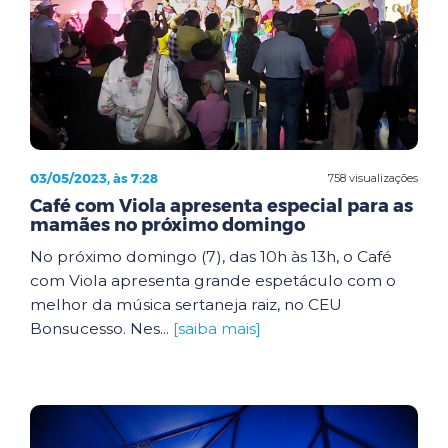
03/05/2023, às 7:28
758 visualizações
Café com Viola apresenta especial para as
mamães no próximo domingo
No próximo domingo (7), das 10h às 13h, o Café
com Viola apresenta grande espetáculo com o
melhor da música sertaneja raiz, no CEU
Bonsucesso. Nes...
[saiba mais]