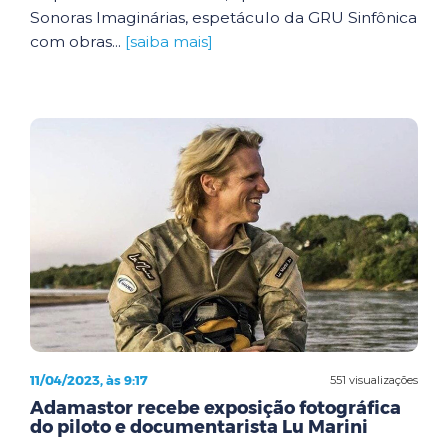
Sonoras Imaginárias, espetáculo da GRU Sinfônica
com obras...
[saiba mais]
11/04/2023, às 9:17
551 visualizações
Adamastor recebe exposição fotográfica
do piloto e documentarista Lu Marini