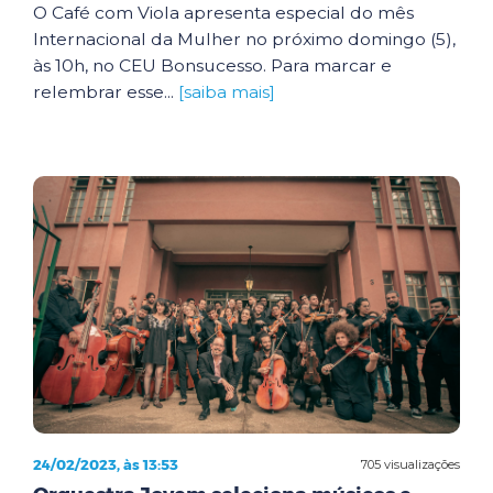
O Café com Viola apresenta especial do mês
Internacional da Mulher no próximo domingo (5),
às 10h, no CEU Bonsucesso. Para marcar e
relembrar esse...
[saiba mais]
24/02/2023, às 13:53
705 visualizações