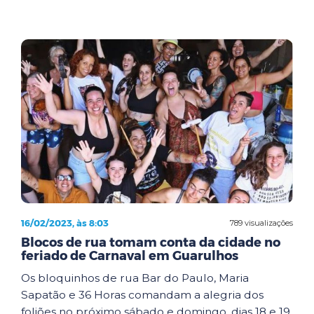
16/02/2023, às 8:03
789 visualizações
Blocos de rua tomam conta da cidade no
feriado de Carnaval em Guarulhos
Os bloquinhos de rua Bar do Paulo, Maria
Sapatão e 36 Horas comandam a alegria dos
foliões no próximo sábado e domingo, dias 18 e 19