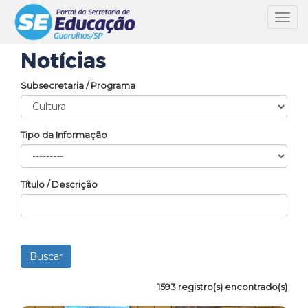
Toggl
navig
Notícias
Subsecretaria / Programa
Tipo da Informação
Título / Descrição
1593 registro(s) encontrado(s)