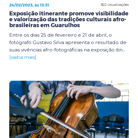
24/02/2023, às 13:31
822 visualizações
Exposição itinerante promove visibilidade
e valorização das tradições culturais afro-
brasileiras em Guarulhos
Entre os dias 25 de fevereiro e 21 de abril, o
fotógrafo Gustavo Silva apresenta o resultado de
suas vivências afro-fotográficas na exposição itin...
[saiba mais]