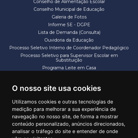
Conselho de Alimentação Escolar
Conselho Municipal de Educação
Galeria de Fotos
Informe SE - DGPE
Lista de Demanda (Consulta)
Ouvidoria da Educação
Processo Seletivo Interno de Coordenador Pedagógico
Processo Seletivo para Supervisor Escolar em
Substituição
Programa Leite em Casa
Solicitação de Vaga
Termos e Condições
O nosso site usa cookies
Utilizamos cookies e outras tecnologias de
medição para melhorar a sua experiência de
navegação no nosso site, de forma a mostrar
conteúdo personalizado, anúncios direcionados,
SECRETARIA DE EDUCAÇÃO
analisar o tráfego do site e entender de onde
Rua Claudino Barbosa, 313 - Macedo - Guarulhos/SP CEP 07113-040