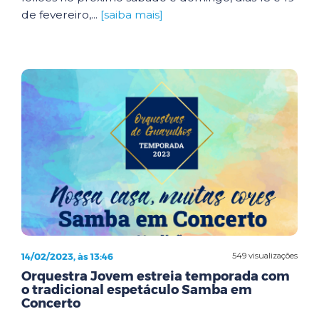
de fevereiro,...
[saiba mais]
14/02/2023, às 13:46
549 visualizações
Orquestra Jovem estreia temporada com
o tradicional espetáculo Samba em
Concerto