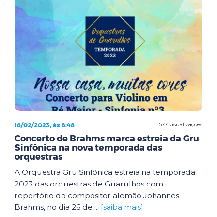
16/02/2023, às 8:48
577 visualizações
Concerto de Brahms marca estreia da Gru
Sinfônica na nova temporada das
orquestras
A Orquestra Gru Sinfônica estreia na temporada
2023 das orquestras de Guarulhos com
repertório do compositor alemão Johannes
Brahms, no dia 26 de ...
[saiba mais]