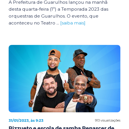
A Prefeitura de Guarulhos lançou na manhã
desta quarta-feira (1º) a Temporada 2023 das
orquestras de Guarulhos. O evento, que
aconteceu no Teatro ...
[saiba mais]
31/01/2023, às 9:23
913 visualizações
Rizzueto e escola de samba Renascer de