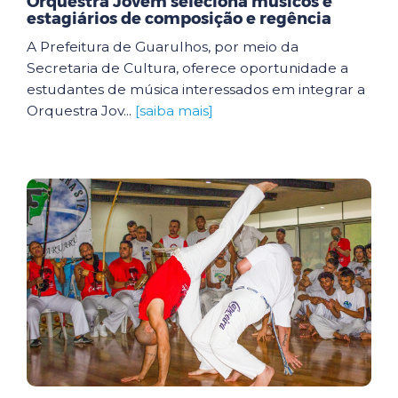
Orquestra Jovem seleciona músicos e
estagiários de composição e regência
A Prefeitura de Guarulhos, por meio da
Secretaria de Cultura, oferece oportunidade a
estudantes de música interessados em integrar a
Orquestra Jov...
[saiba mais]