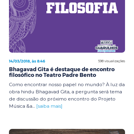
14/03/2018, às 8:46
598 visualizações
Bhagavad Gita é destaque de encontro
filosófico no Teatro Padre Bento
Como encontrar nosso papel no mundo? À luz da
obra hindu Bhagavad Gita, a pergunta será tema
de discussão do próximo encontro do Projeto
Música &a...
[saiba mais]