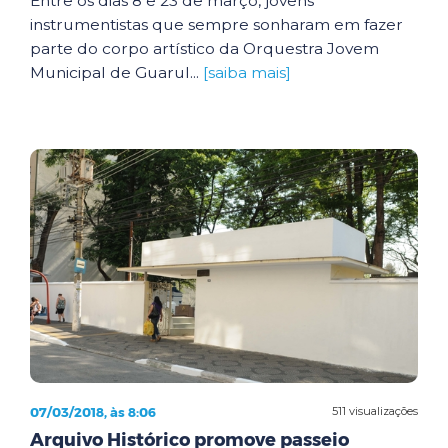
Entre os dias 8 e 23 de março, jovens
instrumentistas que sempre sonharam em fazer
parte do corpo artístico da Orquestra Jovem
Municipal de Guarul...
[saiba mais]
07/03/2018, às 8:06
511 visualizações
Arquivo Histórico promove passeio