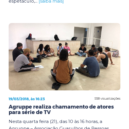
espetáculo,...
[saiba mais]
19/03/2018, às 16:23
558 visualizações
Agruppe realiza chamamento de atores
para série de TV
Nesta quarta feira (21), das 10 às 16 horas, a
Agruppe – Associação Guarulhos de Pessoas,