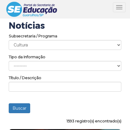
Toggl
navig
Notícias
Subsecretaria / Programa
Tipo da Informação
Título / Descrição
1593 registro(s) encontrado(s)