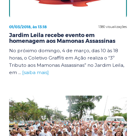
01/03/2018, às 13:18
1380 visualizações
Jardim Leila recebe evento em
homenagem aos Mamonas Assassinas
No próximo domingo, 4 de março, das 10 às 18
horas, o Coletivo Graffiti em Ação realiza o “3º
Tributo aos Mamonas Assassinas” no Jardim Leila,
em ...
[saiba mais]