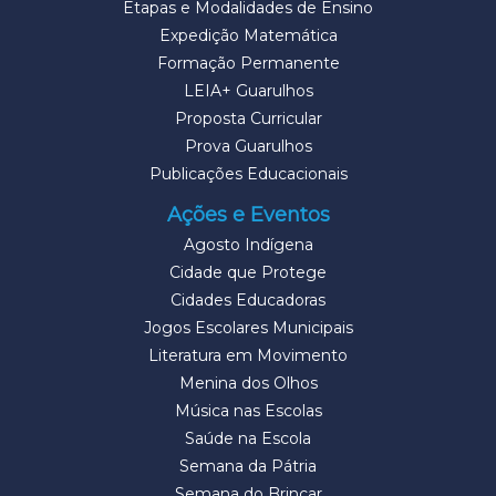
Etapas e Modalidades de Ensino
Expedição Matemática
Formação Permanente
LEIA+ Guarulhos
Proposta Curricular
Prova Guarulhos
Publicações Educacionais
Ações e Eventos
Agosto Indígena
Cidade que Protege
Cidades Educadoras
Jogos Escolares Municipais
Literatura em Movimento
Menina dos Olhos
Música nas Escolas
Saúde na Escola
Semana da Pátria
Semana do Brincar