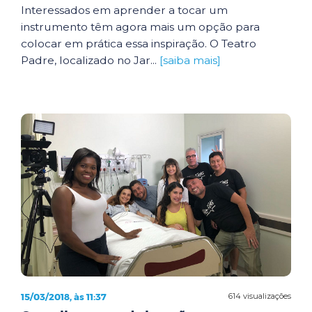
Interessados em aprender a tocar um
instrumento têm agora mais um opção para
colocar em prática essa inspiração. O Teatro
Padre, localizado no Jar...
[saiba mais]
15/03/2018, às 11:37
614 visualizações