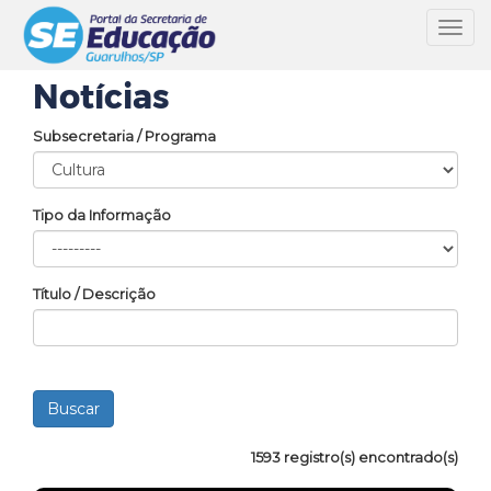
Toggl
navig
Notícias
Subsecretaria / Programa
Tipo da Informação
Título / Descrição
1593 registro(s) encontrado(s)