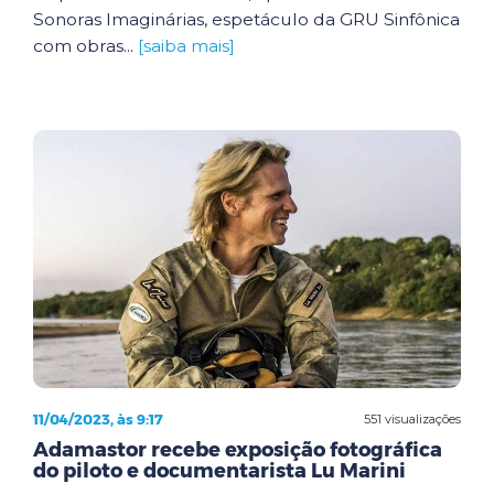
Sonoras Imaginárias, espetáculo da GRU Sinfônica
com obras...
[saiba mais]
11/04/2023, às 9:17
551 visualizações
Adamastor recebe exposição fotográfica
do piloto e documentarista Lu Marini