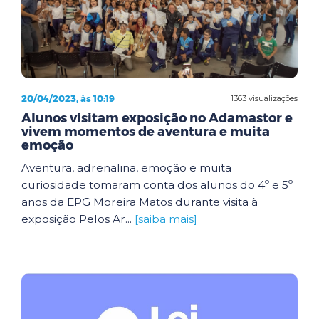
20/04/2023, às 10:19
1363 visualizações
Alunos visitam exposição no Adamastor e
vivem momentos de aventura e muita
emoção
Aventura, adrenalina, emoção e muita
curiosidade tomaram conta dos alunos do 4º e 5º
anos da EPG Moreira Matos durante visita à
exposição Pelos Ar...
[saiba mais]