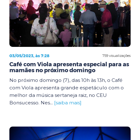
03/05/2023, às 7:28
759 visualizações
Café com Viola apresenta especial para as
mamães no próximo domingo
No próximo domingo (7), das 10h às 13h, o Café
com Viola apresenta grande espetáculo com o
melhor da música sertaneja raiz, no CEU
Bonsucesso. Nes...
[saiba mais]