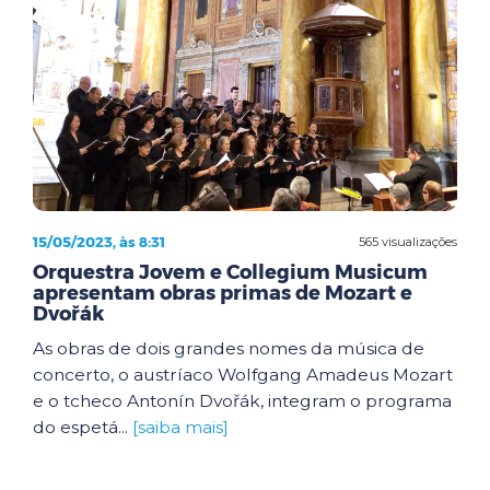
15/05/2023, às 8:31
565 visualizações
Orquestra Jovem e Collegium Musicum
apresentam obras primas de Mozart e
Dvořák
As obras de dois grandes nomes da música de
concerto, o austríaco Wolfgang Amadeus Mozart
e o tcheco Antonín Dvořák, integram o programa
do espetá...
[saiba mais]