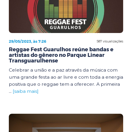
29/05/2023, às 7:26
587 visualizações
Reggae Fest Guarulhos reúne bandas e
artistas do gênero no Parque Linear
Transguarulhense
Celebrar a união e a paz através da música com
uma grande festa ao ar livre e com toda a energia
positiva que o reggae tem a oferecer. A primeira
...
[saiba mais]