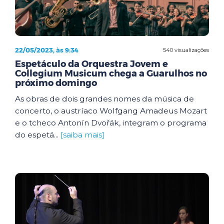
22/05/2023, às 9:34
540 visualizações
Espetáculo da Orquestra Jovem e
Collegium Musicum chega a Guarulhos no
próximo domingo
As obras de dois grandes nomes da música de
concerto, o austríaco Wolfgang Amadeus Mozart
e o tcheco Antonín Dvořák, integram o programa
do espetá...
[saiba mais]