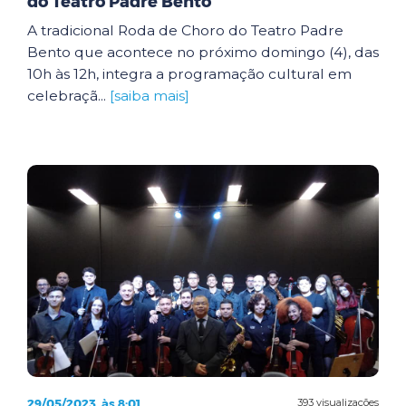
do Teatro Padre Bento
A tradicional Roda de Choro do Teatro Padre
Bento que acontece no próximo domingo (4), das
10h às 12h, integra a programação cultural em
celebraçã...
[saiba mais]
29/05/2023, às 8:01
393 visualizações