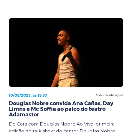
10/05/2023, às 15:57
554 visualizações
Douglas Nobre convida Ana Cañas, Day
Limns e Mc Soffia ao palco do teatro
Adamastor
De Cara com Douglas Nobre Ao Vivo, primeira
edição do talk show do cantor Douglas Nobre,