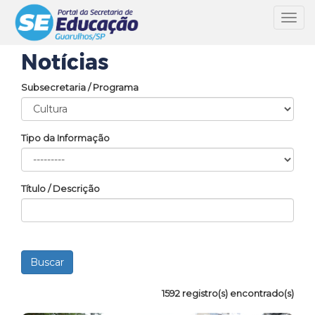
Toggl
navig
Notícias
Subsecretaria / Programa
Tipo da Informação
Título / Descrição
1592 registro(s) encontrado(s)