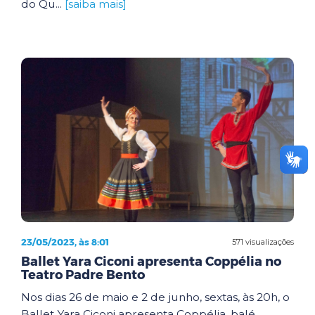
do Qu...
[saiba mais]
23/05/2023, às 8:01
571 visualizações
Ballet Yara Ciconi apresenta Coppélia no
Teatro Padre Bento
Nos dias 26 de maio e 2 de junho, sextas, às 20h, o
Ballet Yara Ciconi apresenta Coppélia, balé