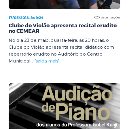
17/05/2018, às 9:24
623 visualizações
Clube do Violão apresenta recital erudito
no CEMEAR
No dia 23 de maio, quarta-feira, às 20 horas, o
Clube do Violão apresenta recital didático com
repertório erudito no Auditório do Centro
Municipal...
[saiba mais]