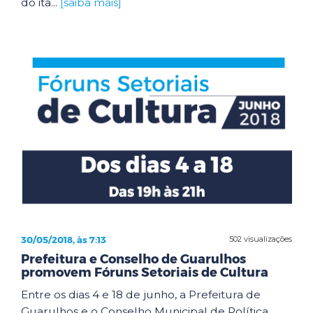
do ita...
[saiba mais]
30/05/2018, às 7:13
502 visualizações
Prefeitura e Conselho de Guarulhos
promovem Fóruns Setoriais de Cultura
Entre os dias 4 e 18 de junho, a Prefeitura de
Guarulhos e o Conselho Municipal de Política