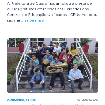
A Prefeitura de Guarulhos ampliou a oferta de
cursos gratuitos oferecidos nas unidades dos
Centros de Educação Unificados – CEUs. Ao todo,
são mai...
[saiba mais]
23/05/2018, às 9:30
591 visualizações