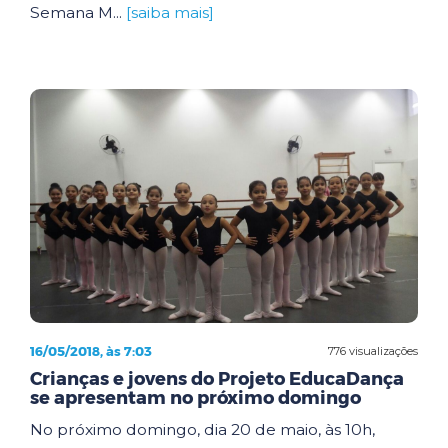
Semana M...
[saiba mais]
16/05/2018, às 7:03
776 visualizações
Crianças e jovens do Projeto EducaDança
se apresentam no próximo domingo
No próximo domingo, dia 20 de maio, às 10h,