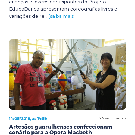
crianças e jovens participantes do Projeto
EducaDança apresentam coreografias livres e
variações de re...
[saiba mais]
14/05/2018, às 14:59
697 visualizações
Artesãos guarulhenses confeccionam
cenário para a Ópera Macbeth