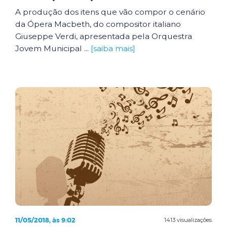
A produção dos itens que vão compor o cenário
da Ópera Macbeth, do compositor italiano
Giuseppe Verdi, apresentada pela Orquestra
Jovem Municipal ...
[saiba mais]
11/05/2018, às 9:02
1413 visualizações