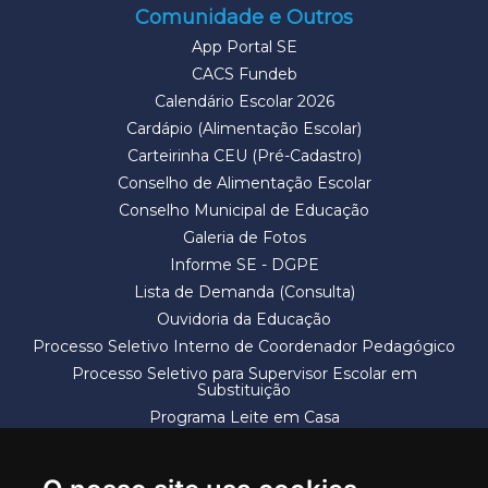
Comunidade e Outros
App Portal SE
CACS Fundeb
Calendário Escolar 2026
Cardápio (Alimentação Escolar)
Carteirinha CEU (Pré-Cadastro)
Conselho de Alimentação Escolar
Conselho Municipal de Educação
Galeria de Fotos
Informe SE - DGPE
Lista de Demanda (Consulta)
Ouvidoria da Educação
Processo Seletivo Interno de Coordenador Pedagógico
Processo Seletivo para Supervisor Escolar em
Substituição
Programa Leite em Casa
Solicitação de Vaga
Termos e Condições