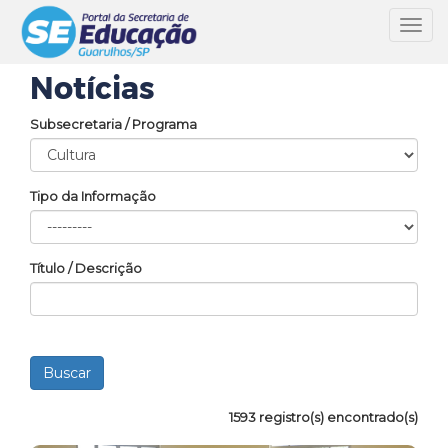
Toggl
navig
Notícias
Subsecretaria / Programa
Tipo da Informação
Título / Descrição
1593 registro(s) encontrado(s)